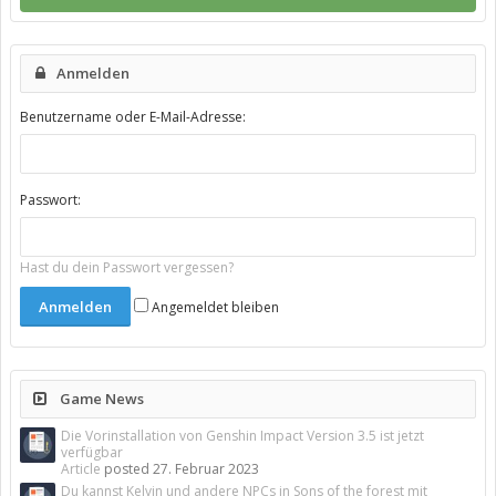
Anmelden
Benutzername oder E-Mail-Adresse:
Passwort:
Hast du dein Passwort vergessen?
Angemeldet bleiben
Game News
Die Vorinstallation von Genshin Impact Version 3.5 ist jetzt
verfügbar
Article
posted
27. Februar 2023
Du kannst Kelvin und andere NPCs in Sons of the forest mit