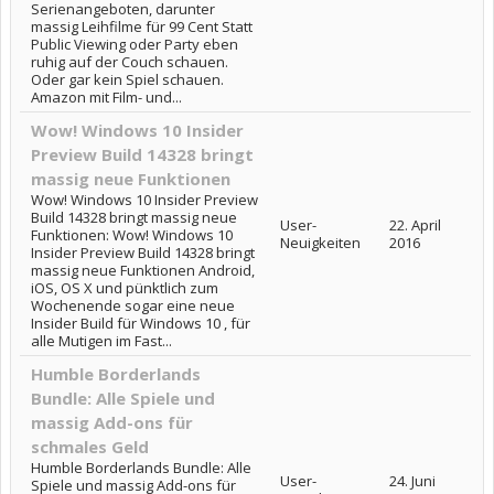
Serienangeboten, darunter
massig Leihfilme für 99 Cent Statt
Public Viewing oder Party eben
ruhig auf der Couch schauen.
Oder gar kein Spiel schauen.
Amazon mit Film- und...
Wow! Windows 10 Insider
Preview Build 14328 bringt
massig neue Funktionen
Wow! Windows 10 Insider Preview
Build 14328 bringt massig neue
User-
22. April
Funktionen: Wow! Windows 10
Neuigkeiten
2016
Insider Preview Build 14328 bringt
massig neue Funktionen Android,
iOS, OS X und pünktlich zum
Wochenende sogar eine neue
Insider Build für Windows 10 , für
alle Mutigen im Fast...
Humble Borderlands
Bundle: Alle Spiele und
massig Add-ons für
schmales Geld
Humble Borderlands Bundle: Alle
User-
24. Juni
Spiele und massig Add-ons für