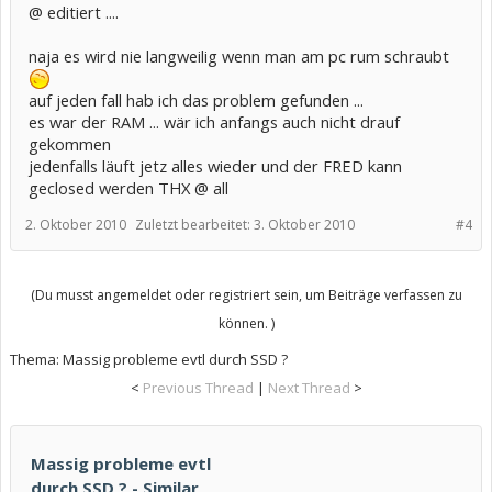
@ editiert ....
naja es wird nie langweilig wenn man am pc rum schraubt
auf jeden fall hab ich das problem gefunden ...
es war der RAM ... wär ich anfangs auch nicht drauf
gekommen
jedenfalls läuft jetz alles wieder und der FRED kann
geclosed werden THX @ all
2. Oktober 2010
Zuletzt bearbeitet:
3. Oktober 2010
#4
(Du musst angemeldet oder registriert sein, um Beiträge verfassen zu
können. )
Thema:
Massig probleme evtl durch SSD ?
<
Previous Thread
|
Next Thread
>
Massig probleme evtl
durch SSD ? - Similar