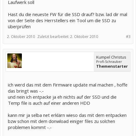
Laufwerk soll
Hast du die neueste FW für die SSD drauf? bzw. lad dir mal
von der Seite des Herrstellers ein Tool um die SSD zu
überprüfen
2. Oktober 2010
Zuletzt bearbeitet:
2. Oktober 2010
#3
Kumpel Christus
Profi-Schrauber
Themenstarter
ich werd das mit dem Firmware update mal machen , hoffe
das bringt was -.-
und nein ich entpacke ja eh nichts auf der SSD und die
Temp file is auch auf einer anderen HDD
kann mir ja selba net erklärn wieso das mit dem entpacken
bzw schon mit dem donwload einiger files zu solchen
problemen kommt -.-