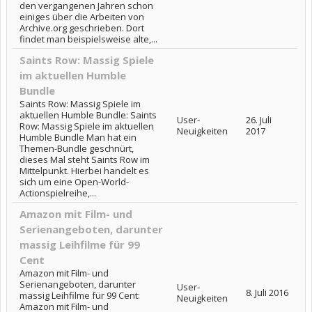
den vergangenen Jahren schon
einiges über die Arbeiten von
Archive.org geschrieben. Dort
findet man beispielsweise alte,...
Saints Row: Massig Spiele
im aktuellen Humble
Bundle
Saints Row: Massig Spiele im
aktuellen Humble Bundle: Saints
User-
26. Juli
Row: Massig Spiele im aktuellen
Neuigkeiten
2017
Humble Bundle Man hat ein
Themen-Bundle geschnürt,
dieses Mal steht Saints Row im
Mittelpunkt. Hierbei handelt es
sich um eine Open-World-
Actionspielreihe,...
Amazon mit Film- und
Serienangeboten, darunter
massig Leihfilme für 99
Cent
Amazon mit Film- und
Serienangeboten, darunter
User-
8. Juli 2016
massig Leihfilme für 99 Cent:
Neuigkeiten
Amazon mit Film- und