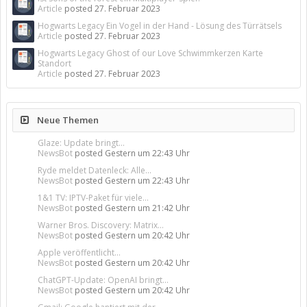
Article
posted
27. Februar 2023
Hogwarts Legacy Ein Vogel in der Hand - Lösung des Türrätsels
Article
posted
27. Februar 2023
Hogwarts Legacy Ghost of our Love Schwimmkerzen Karte
Standort
Article
posted
27. Februar 2023
Neue Themen
Glaze: Update bringt...
NewsBot
posted
Gestern um 22:43 Uhr
Ryde meldet Datenleck: Alle...
NewsBot
posted
Gestern um 22:43 Uhr
1&1 TV: IPTV-Paket für viele...
NewsBot
posted
Gestern um 21:42 Uhr
Warner Bros. Discovery: Matrix...
NewsBot
posted
Gestern um 20:42 Uhr
Apple veröffentlicht...
NewsBot
posted
Gestern um 20:42 Uhr
ChatGPT-Update: OpenAI bringt...
NewsBot
posted
Gestern um 20:42 Uhr