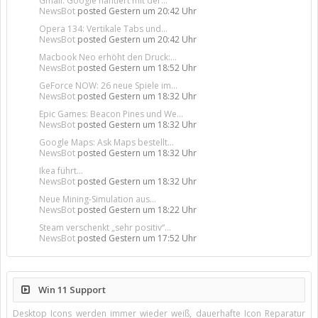
Gmail: Google hantiert mit der...
NewsBot
posted
Gestern um 20:42 Uhr
Opera 134: Vertikale Tabs und...
NewsBot
posted
Gestern um 20:42 Uhr
Macbook Neo erhöht den Druck:...
NewsBot
posted
Gestern um 18:52 Uhr
GeForce NOW: 26 neue Spiele im...
NewsBot
posted
Gestern um 18:32 Uhr
Epic Games: Beacon Pines und We...
NewsBot
posted
Gestern um 18:32 Uhr
Google Maps: Ask Maps bestellt...
NewsBot
posted
Gestern um 18:32 Uhr
Ikea führt...
NewsBot
posted
Gestern um 18:32 Uhr
Neue Mining-Simulation aus...
NewsBot
posted
Gestern um 18:22 Uhr
Steam verschenkt „sehr positiv“...
NewsBot
posted
Gestern um 17:52 Uhr
Win 11 Support
Desktop Icons werden immer wieder weiß, dauerhafte Icon Reparatur