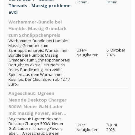
Forum
Datum
Threads - Massig probleme
evtl
Warhammer-Bundle bei
Humble: Massig Grimdark
zum Schnäppchenpreis
Warhammer-Bundle bei Humble:
Massig Grimdark zum
User-
6. Oktober
Schnäppchenpreis: Warhammer-
Neuigkeiten
2025
Bundle bei Humble: Massig
Grimdark zum Schnäppchenpreis
Dort gibt es aktuell ein ziemlich
fettes Bundle mit gleich zwölf
Spielen aus dem Warhammer-
Kosmos. Der Clou: Schon ab 12,17
Euro...
Angeschaut: Ugreen
Nexode Desktop Charger
500W: Neuer GaN-Lader
mit massig Power, aber…
Angeschaut: Ugreen Nexode
Desktop Charger 500W: Neuer
User-
8. Juni
GaN-Lader mit massig Power,
Neuigkeiten
2025
aber…: Angeschaut: Ugreen