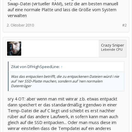
Swap-Datei (virtueller RAM), setz die am besten manuell
auf eine normale Platte und lass die Größe vom System
verwalten
2. Oktober 2010
#2
Crazy Sniper
Lebende CPU
Zitat von DFHighSpeedLine:
↑
Was das entpacken betrifft, die zu entpackenen Dateien würd i nie
auf 'ner SSD-Platte machen, sondern auf 'nen normalen
Datenträger
sry 4 OT: aber wenn man mit winrar z.b. etwas entpackt
dann speichert er das standardmäßig irgendwo in einer
Temp-Datei die auf C liegt und schiebt es erst nachher
rüber auf das andere Laufwerk, in sofern kann man auch
gleich auf die SSD entpacken... Oder man muss diese im
winrar einstellen dass die Tempdatei auf ein anderes