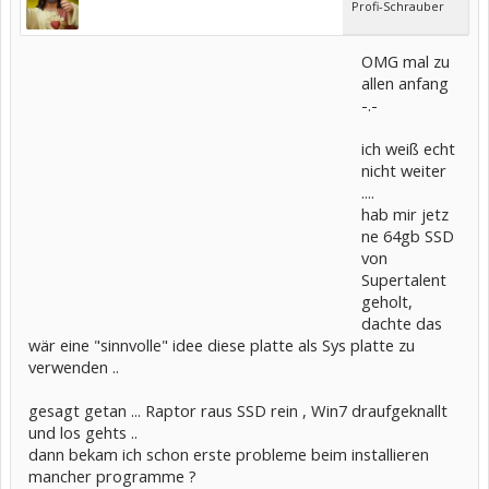
Profi-Schrauber
OMG mal zu
allen anfang
-.-
ich weiß echt
nicht weiter
....
hab mir jetz
ne 64gb SSD
von
Supertalent
geholt,
dachte das
wär eine "sinnvolle" idee diese platte als Sys platte zu
verwenden ..
gesagt getan ... Raptor raus SSD rein , Win7 draufgeknallt
und los gehts ..
dann bekam ich schon erste probleme beim installieren
mancher programme ?