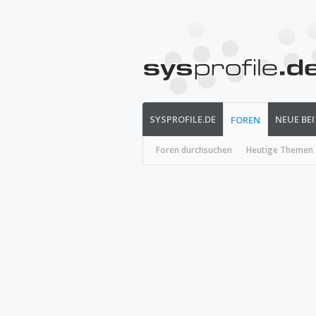
SYSPROFILE.DE
NEUE BE
FOREN
Foren durchsuchen
Heutige Themen