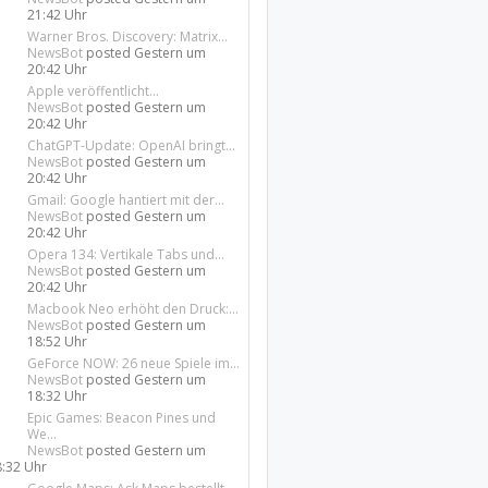
21:42 Uhr
Warner Bros. Discovery: Matrix...
NewsBot
posted
Gestern um
20:42 Uhr
Apple veröffentlicht...
NewsBot
posted
Gestern um
20:42 Uhr
ChatGPT-Update: OpenAI bringt...
NewsBot
posted
Gestern um
20:42 Uhr
Gmail: Google hantiert mit der...
NewsBot
posted
Gestern um
20:42 Uhr
Opera 134: Vertikale Tabs und...
NewsBot
posted
Gestern um
20:42 Uhr
Macbook Neo erhöht den Druck:...
NewsBot
posted
Gestern um
18:52 Uhr
GeForce NOW: 26 neue Spiele im...
NewsBot
posted
Gestern um
18:32 Uhr
Epic Games: Beacon Pines und
We...
NewsBot
posted
Gestern um
8:32 Uhr