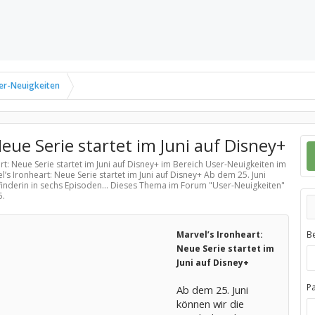
er-Neuigkeiten
Neue Serie startet im Juni auf Disney+
rt: Neue Serie startet im Juni auf Disney+ im Bereich
User-Neuigkeiten
im
’s Ironheart: Neue Serie startet im Juni auf Disney+ Ab dem 25. Juni
finderin in sechs Episoden... Dieses Thema im Forum "
User-Neuigkeiten
"
5
.
Marvel’s Ironheart:
B
Neue Serie startet im
Juni auf Disney+
P
Ab dem 25. Juni
können wir die