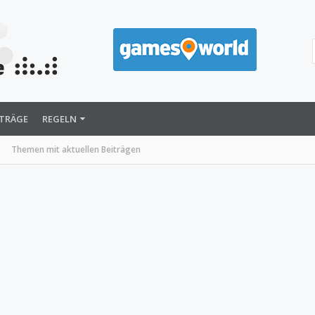
ITRÄGE
REGELN
Themen mit aktuellen Beiträgen