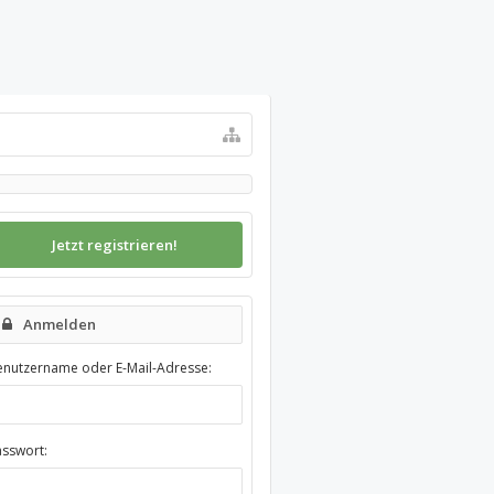
Jetzt registrieren!
Anmelden
enutzername oder E-Mail-Adresse:
asswort: