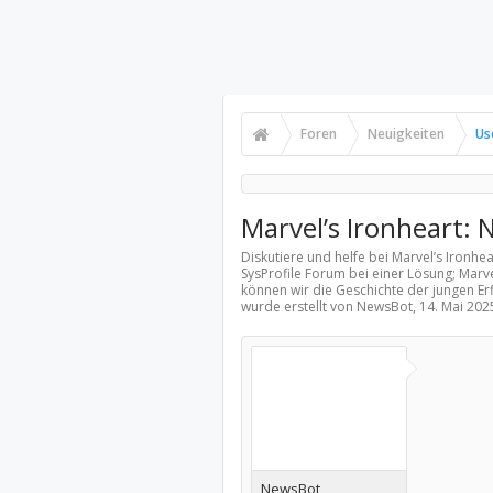
Foren
Neuigkeiten
Us
Marvel’s Ironheart: 
Diskutiere und helfe bei Marvel’s Ironhea
SysProfile Forum bei einer Lösung; Marvel
können wir die Geschichte der jungen Er
wurde erstellt von NewsBot,
14. Mai 202
NewsBot