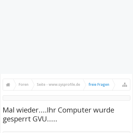
Foren
Seite - www.sysprofile.de
freie Fragen
Mal wieder....Ihr Computer wurde
gesperrt GVU.....