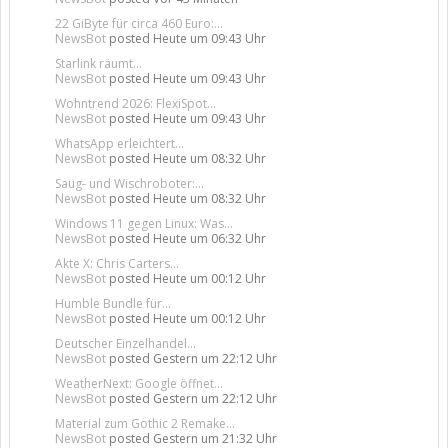
22 GiByte für circa 460 Euro:...
NewsBot
posted
Heute um 09:43 Uhr
Starlink räumt...
NewsBot
posted
Heute um 09:43 Uhr
Wohntrend 2026: FlexiSpot...
NewsBot
posted
Heute um 09:43 Uhr
WhatsApp erleichtert...
NewsBot
posted
Heute um 08:32 Uhr
Saug- und Wischroboter:...
NewsBot
posted
Heute um 08:32 Uhr
Windows 11 gegen Linux: Was...
NewsBot
posted
Heute um 06:32 Uhr
Akte X: Chris Carters...
NewsBot
posted
Heute um 00:12 Uhr
Humble Bundle für...
NewsBot
posted
Heute um 00:12 Uhr
Deutscher Einzelhandel...
NewsBot
posted
Gestern um 22:12 Uhr
WeatherNext: Google öffnet...
NewsBot
posted
Gestern um 22:12 Uhr
Material zum Gothic 2 Remake...
NewsBot
posted
Gestern um 21:32 Uhr