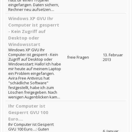
hast dir einen Trojaner
eingefangen. Daten sichern,
Rechner neu aufsetzen....
Windows XP GVU Ihr
Computer ist gesperrt
- Kein Zugriff auf
Desktop oder
Windowsstart
Windows XP GVU Ihr
Computer ist gesperrt - Kein
13. Februar
freie Fragen
Zugriff auf Desktop oder
2013
Windowsstart: Hallo! Ich habe
mir heute auf meinem Laptop
ein Problem eingefangen.
Avira Free Antivirus hat
"schädliche Software"
festgestellt, habe ich zum
Löschen freigegeben. Nach
wenigen Augenblicken kam...
Ihr Computer ist
Gesperrt GVU 100
Euro....
Ihr Computer ist Gesperrt
GVU 100 Euro....: Guten
6. Januar