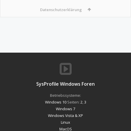
Datenschutzerklärung
SysProfile Windows Foren
Betriebssysteme:
Windows 10
Seiten:
2
,
3
Windows 7
Windows Vista & XP
Linux
MacOS