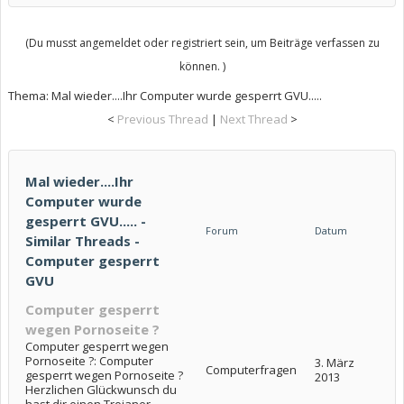
(Du musst angemeldet oder registriert sein, um Beiträge verfassen zu
können. )
Thema:
Mal wieder....Ihr Computer wurde gesperrt GVU.....
<
Previous Thread
|
Next Thread
>
Mal wieder....Ihr
Computer wurde
gesperrt GVU..... -
Forum
Datum
Similar Threads -
Computer gesperrt
GVU
Computer gesperrt
wegen Pornoseite ?
Computer gesperrt wegen
Pornoseite ?: Computer
3. März
Computerfragen
gesperrt wegen Pornoseite ?
2013
Herzlichen Glückwunsch du