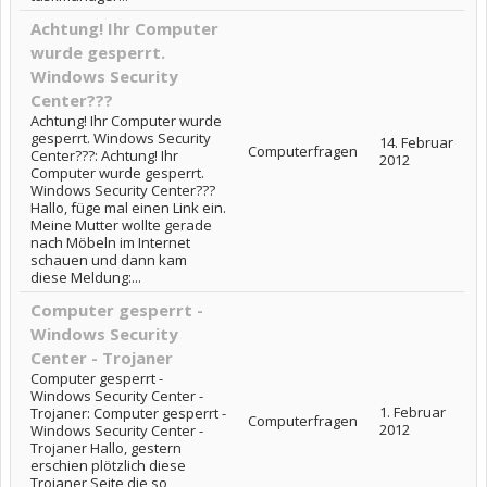
Achtung! Ihr Computer
wurde gesperrt.
Windows Security
Center???
Achtung! Ihr Computer wurde
gesperrt. Windows Security
14. Februar
Computerfragen
Center???: Achtung! Ihr
2012
Computer wurde gesperrt.
Windows Security Center???
Hallo, füge mal einen Link ein.
Meine Mutter wollte gerade
nach Möbeln im Internet
schauen und dann kam
diese Meldung:...
Computer gesperrt -
Windows Security
Center - Trojaner
Computer gesperrt -
Windows Security Center -
1. Februar
Trojaner: Computer gesperrt -
Computerfragen
2012
Windows Security Center -
Trojaner Hallo, gestern
erschien plötzlich diese
Trojaner Seite die so