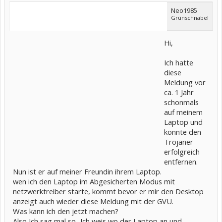
Neo1985
Grünschnabel
Hi,
Ich hatte
diese
Meldung vor
ca. 1 Jahr
schonmals
auf meinem
Laptop und
konnte den
Trojaner
erfolgreich
entfernen.
Nun ist er auf meiner Freundin ihrem Laptop.
wen ich den Laptop im Abgesicherten Modus mit
netzwerktreiber starte, kommt bevor er mir den Desktop
anzeigt auch wieder diese Meldung mit der GVU.
Was kann ich den jetzt machen?
Also Ich sag mal so...Ich weis wo der Laptop an und