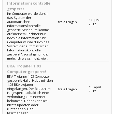
Informationskontrolle
gesperrt
Ihr Computer wurde durch
das System der
11. Juni
automatischen
freie Fragen
2012
Informationskontrolle
gesperrt: Seit heute kommt
auf meinem Rechner nur
noch die Information "Ihr
Computer wurde durch das
System der automatischen
Informationskontrolle
gesperrt", sonst geht nicht
mehr. Ich weiss nicht, wie...
BKA Trojaner 1.03
Computer gesperrt!
BKA Trojaner 1.03 Computer
gesperrt!: Hallo! Habe mir den
1.03 BKA trojaner
13. April
eingefangen. Der Bildschirm
freie Fragen
2012
ist gesperrt sobald ich eine
verbindung zum Internet
bekomme. Daher kann ich
nichts updaten oder
runterladen! Den
taskmanager...