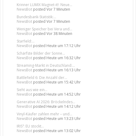
Krinner LUMIX Magnet-it!: Neue...
NewsBot
posted
Vor 7 Minuten
Bundesbank-Statistik:...
NewsBot
posted
Vor 7 Minuten
Weniger Speicher bei Vera und...
NewsBot
posted
Vor 38 Minuten
Starfield:...
NewsBot
posted
Heute um 17:12 Uhr
Schärfste Bilder der Sonne...
NewsBot
posted
Heute um 16:32 Uhr
Streaming-Markt in Deutschland:...
NewsBot
posted
Heute um 16:13 Uhr
Battlefield 6: Die Anzahl der...
NewsBot
posted
Heute um 15:42 Uhr
Sieht aus wie ein...
NewsBot
posted
Heute um 14:52 Uhr
Generative AI 2026: Bröckelndes...
NewsBot
posted
Heute um 14:12 Uhr
Vinyl-Käufer zahlen mehr – und...
NewsBot
posted
Heute um 13:23 Uhr
IRIS²: EU stockt...
NewsBot
posted
Heute um 13:02 Uhr