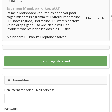
ist da los....
Ist mein Mainboard kaputt?
Ist mein Mainboard kaputt?: Ich habe vor paar
tagen mit dem Programm MSI Afterburner meine
Mainboards
FPS nachgeguckt, und meine FPS waren perfekt
keine drops genau so wie ich sie will. Das
Problem was ich habe ist, das die FPS sich...
Mainboard PC kaputt, Pieptöne? solved
Jetzt registrieren!
Anmelden
Benutzername oder E-Mail-Adresse:
Passwort: