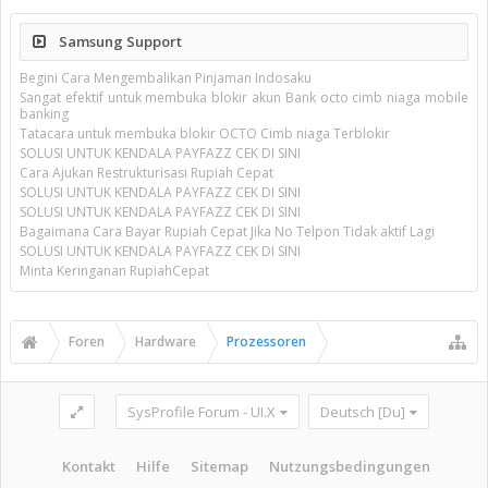
Samsung Support
Begini Cara Mengembalikan Pinjaman Indosaku
Sangat efektif untuk membuka blokir akun Bank octo cimb niaga mobile
banking
Tatacara untuk membuka blokir OCTO Cimb niaga Terblokir
SOLUSI UNTUK KENDALA PAYFAZZ CEK DI SINI
Cara Ajukan Restrukturisasi Rupiah Cepat
SOLUSI UNTUK KENDALA PAYFAZZ CEK DI SINI
SOLUSI UNTUK KENDALA PAYFAZZ CEK DI SINI
Bagaimana Cara Bayar Rupiah Cepat Jika No Telpon Tidak aktif Lagi
SOLUSI UNTUK KENDALA PAYFAZZ CEK DI SINI
Minta Keringanan RupiahCepat
Foren
Hardware
Prozessoren
SysProfile Forum - UI.X
Deutsch [Du]
Kontakt
Hilfe
Sitemap
Nutzungsbedingungen