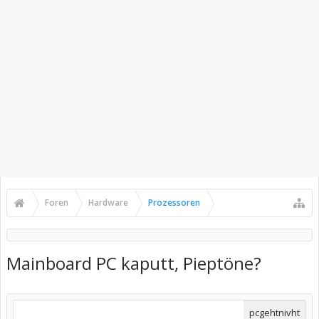
Foren
Hardware
Prozessoren
Mainboard PC kaputt, Pieptöne?
pcgehtnivht