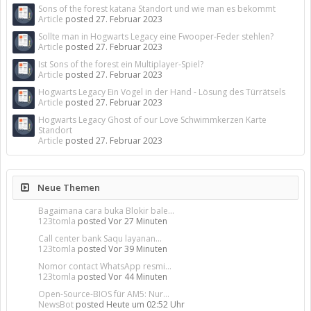
Sons of the forest katana Standort und wie man es bekommt
Article
posted
27. Februar 2023
Sollte man in Hogwarts Legacy eine Fwooper-Feder stehlen?
Article
posted
27. Februar 2023
Ist Sons of the forest ein Multiplayer-Spiel?
Article
posted
27. Februar 2023
Hogwarts Legacy Ein Vogel in der Hand - Lösung des Türrätsels
Article
posted
27. Februar 2023
Hogwarts Legacy Ghost of our Love Schwimmkerzen Karte
Standort
Article
posted
27. Februar 2023
Neue Themen
Bagaimana cara buka Blokir bale...
123tomla
posted
Vor 27 Minuten
Call center bank Saqu layanan...
123tomla
posted
Vor 39 Minuten
Nomor contact WhatsApp resmi...
123tomla
posted
Vor 44 Minuten
Open-Source-BIOS für AM5: Nur...
NewsBot
posted
Heute um 02:52 Uhr