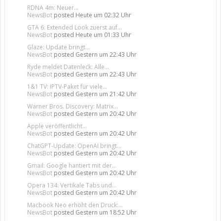
RDNA 4m: Neuer...
NewsBot
posted
Heute um 02:32 Uhr
GTA 6: Extended Look zuerst auf...
NewsBot
posted
Heute um 01:33 Uhr
Glaze: Update bringt...
NewsBot
posted
Gestern um 22:43 Uhr
Ryde meldet Datenleck: Alle...
NewsBot
posted
Gestern um 22:43 Uhr
1&1 TV: IPTV-Paket für viele...
NewsBot
posted
Gestern um 21:42 Uhr
Warner Bros. Discovery: Matrix...
NewsBot
posted
Gestern um 20:42 Uhr
Apple veröffentlicht...
NewsBot
posted
Gestern um 20:42 Uhr
ChatGPT-Update: OpenAI bringt...
NewsBot
posted
Gestern um 20:42 Uhr
Gmail: Google hantiert mit der...
NewsBot
posted
Gestern um 20:42 Uhr
Opera 134: Vertikale Tabs und...
NewsBot
posted
Gestern um 20:42 Uhr
Macbook Neo erhöht den Druck:...
NewsBot
posted
Gestern um 18:52 Uhr