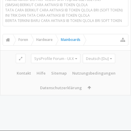
(SIMSAK) BERIKUT CARA AKTIVASI IB TOKEN QLOLA
TATA CARA BERIKUT CARA AKTIVASI IB TOKEN QLOLA BRI (SOFT TOKEN)
INI TRIK DAN TATA CARA AKTIVASI IB TOKEN QLOLA
BERITA TERKINI BARU CARA AKTIVASI IB TOKEN QLOLA BRI SOFT TOKEN
Foren
Hardware
Mainboards
SysProfile Forum - UI.X
Deutsch [Du]
Kontakt
Hilfe
Sitemap
Nutzungsbedingungen
Datenschutzerklärung