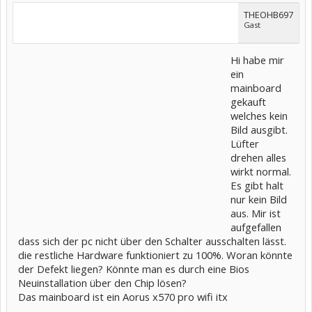
THEOHB697
Gast
Hi habe mir
ein
mainboard
gekauft
welches kein
Bild ausgibt.
Lüfter
drehen alles
wirkt normal.
Es gibt halt
nur kein Bild
aus. Mir ist
aufgefallen
dass sich der pc nicht über den Schalter ausschalten lässt.
die restliche Hardware funktioniert zu 100%. Woran könnte
der Defekt liegen? Könnte man es durch eine Bios
Neuinstallation über den Chip lösen?
Das mainboard ist ein Aorus x570 pro wifi itx