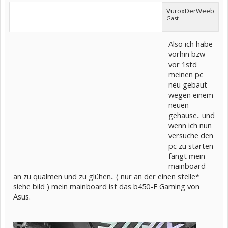
VuroxDerWeeb
Gast
Also ich habe
vorhin bzw
vor 1std
meinen pc
neu gebaut
wegen einem
neuen
gehäuse.. und
wenn ich nun
versuche den
pc zu starten
fängt mein
mainboard
an zu qualmen und zu glühen.. ( nur an der einen stelle*
siehe bild ) mein mainboard ist das b450-F Gaming von
Asus.