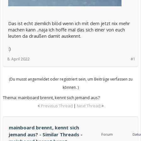
Das ist echt ziemlich blöd wenn ich mit dem jetzt nix mehr
machen kann ..naja ich hoffe mal das sich einer von euch
leuten da draußen damit auskennt.
:)
8. April 2022
#1
(Du musst angemeldet oder registriert sein, um Beiträge verfassen zu
können. )
Thema:
mainboard brennt, kennt sich jemand aus?
<
Previous Thread
|
Next Thread
>
mainboard brennt, kennt sich
jemand aus? - Similar Threads -
Forum
Dat