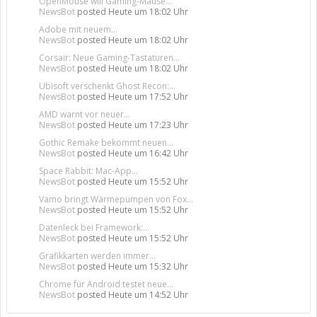
OpenMouse will Gaming-Mäuse...
NewsBot
posted
Heute um 18:02 Uhr
Adobe mit neuem...
NewsBot
posted
Heute um 18:02 Uhr
Corsair: Neue Gaming-Tastaturen...
NewsBot
posted
Heute um 18:02 Uhr
Ubisoft verschenkt Ghost Recon:...
NewsBot
posted
Heute um 17:52 Uhr
AMD warnt vor neuer...
NewsBot
posted
Heute um 17:23 Uhr
Gothic Remake bekommt neuen...
NewsBot
posted
Heute um 16:42 Uhr
Space Rabbit: Mac-App...
NewsBot
posted
Heute um 15:52 Uhr
Vamo bringt Wärmepumpen von Fox...
NewsBot
posted
Heute um 15:52 Uhr
Datenleck bei Framework:...
NewsBot
posted
Heute um 15:52 Uhr
Grafikkarten werden immer...
NewsBot
posted
Heute um 15:32 Uhr
Chrome für Android testet neue...
NewsBot
posted
Heute um 14:52 Uhr