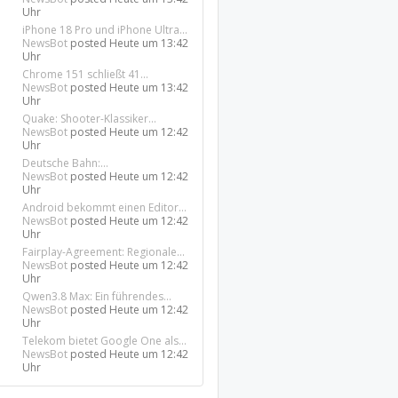
Uhr
iPhone 18 Pro und iPhone Ultra...
NewsBot
posted
Heute um 13:42
Uhr
Chrome 151 schließt 41...
NewsBot
posted
Heute um 13:42
Uhr
Quake: Shooter-Klassiker...
NewsBot
posted
Heute um 12:42
Uhr
Deutsche Bahn:...
NewsBot
posted
Heute um 12:42
Uhr
Android bekommt einen Editor...
NewsBot
posted
Heute um 12:42
Uhr
Fairplay-Agreement: Regionale...
NewsBot
posted
Heute um 12:42
Uhr
Qwen3.8 Max: Ein führendes...
NewsBot
posted
Heute um 12:42
Uhr
Telekom bietet Google One als...
NewsBot
posted
Heute um 12:42
Uhr