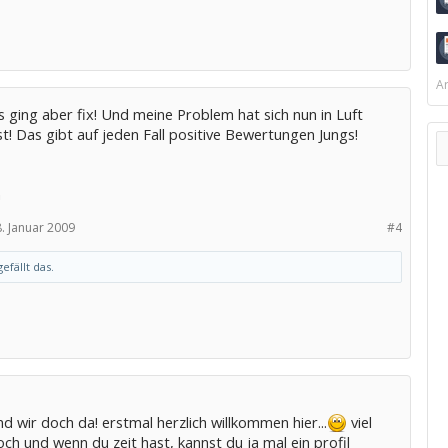
Ar
 ging aber fix! Und meine Problem hat sich nun in Luft
t! Das gibt auf jeden Fall positive Bewertungen Jungs!
n
8. Januar 2009
#4
efällt das.
nd wir doch da! erstmal herzlich willkommen hier...
viel
ch und wenn du zeit hast, kannst du ja mal ein profil