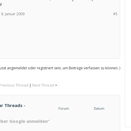
!
,
8. Januar 2009
#5
sst angemeldet oder registriert sein, um Beiträge verfassen zu können. )
Previous Thread
|
Next Thread
>
ar Threads -
Forum
Datum
Über Google anmelden“