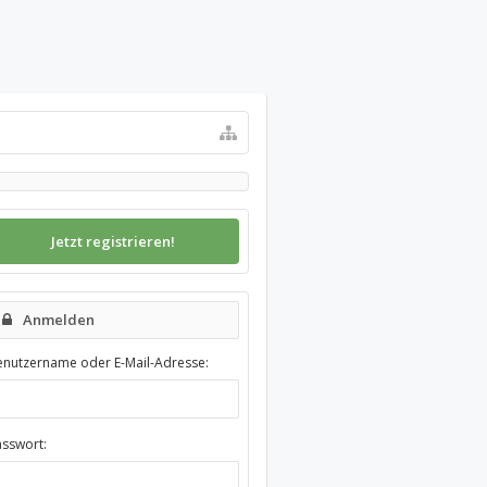
Jetzt registrieren!
Anmelden
enutzername oder E-Mail-Adresse:
asswort: