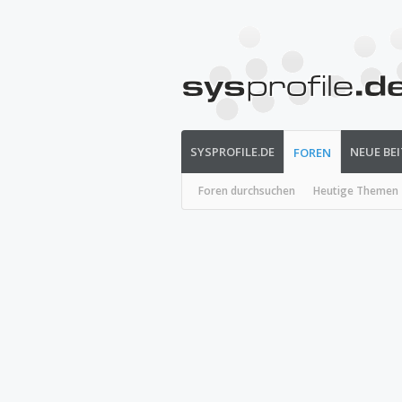
SYSPROFILE.DE
NEUE BE
FOREN
Foren durchsuchen
Heutige Themen