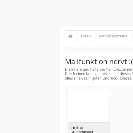
Foren
Betriebssysteme
Mailfunktion nervt :(
Diskutiere und helfe bei Mailfunktion ner
Durch einen Kollegen bin ich auf dieses
alles einen sehr guten Eindruck... Diese
trinitron
Grünschnabel