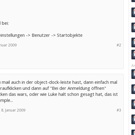
 bei:
instellungen -> Benutzer -> Startobjekte
anuar 2009
#2
Ar
mail auch in der object-dock-leiste hast, dann einfach mal
draufklicken und dann auf "Bei der Anmeldung öffnen"
cken das wars, oder wie Luke halt schon gesagt hat, das ist
imple...
,
8. Januar 2009
#3