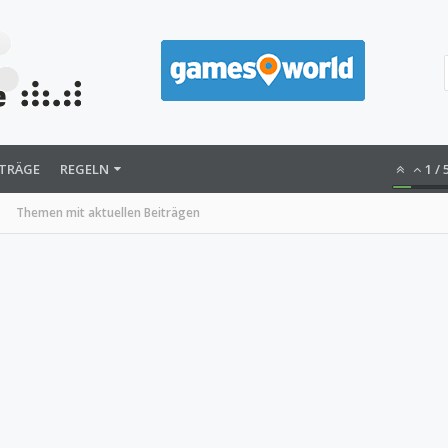
ITRÄGE
REGELN
1
/
Themen mit aktuellen Beiträgen