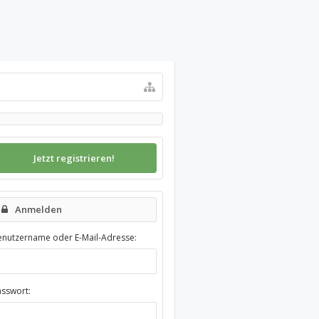
Jetzt registrieren!
Anmelden
enutzername oder E-Mail-Adresse:
asswort: