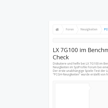
Foren
Neuigkeiten
PC
LX 7G100 im Benchma
Check
Diskutiere und helfe bei LX 7G100 im Be
Neuigkeiten
im SysProfile Forum bei ein
Der erste unabhängige Spiele-Test der L
"
PCGH-Neuigkeiten
" wurde erstellt von