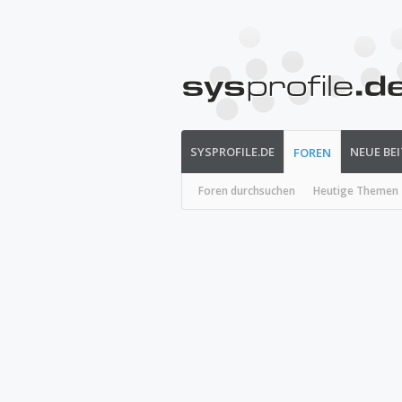
SYSPROFILE.DE
NEUE BE
FOREN
Foren durchsuchen
Heutige Themen