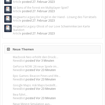
Article
posted
27. Februar 2023
Ist Sons of the forest ein Multiplayer-Spiel?
Article
posted
27. Februar 2023
Hogwarts Legacy Ein Vogel in der Hand - Lösung des Türrätsels
Article
posted
27. Februar 2023
Hogwarts Legacy Ghost of our Love Schwimmkerzen Karte
Standort
Article
posted
27. Februar 2023
Neue Themen
Macbook Neo erhöht den Druck:...
NewsBot
posted
Vor 3 Minuten
GeForce NOW: 26 neue Spiele im...
NewsBot
posted
Vor 23 Minuten
Epic Games: Beacon Pines und We...
NewsBot
posted
Vor 23 Minuten
Google Maps: Ask Maps bestellt...
NewsBot
posted
Vor 23 Minuten
Ikea führt...
NewsBot
posted
Vor 23 Minuten
Neue Mining-Simulation aus...