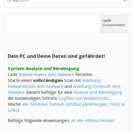
10. Mai 2014
#1
Helfr
Grünschnabel
Dein PC und Deine Daten sind gefährdet!
System Analyse und Bereinigung
Lade
Malwarebytes Anti-Malware
herunter.
Starte einen
vollständigen
Scan mit
Anleitung:
Malwarebytes Anti-Malware
und
Anleitung: Emsisoft Anti-
Malware
danach befolge für eine
Analyse und Bereinigung
die notwendigen Schritte
Logfiles von Analysetools
...
Mache
alle Windows Dateien sichtbar
(
Anleitungen, FAQs &
Links
)
Befolge folgende Anweisungen:
an alle Hilfesuchenden