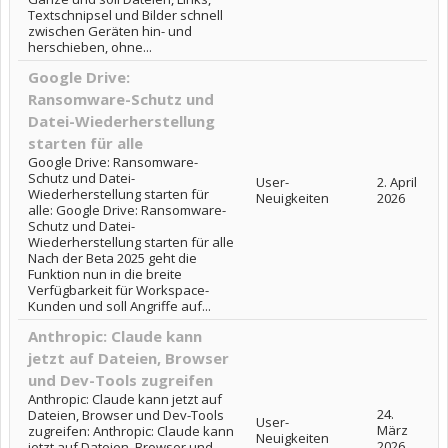
Textschnipsel und Bilder schnell
zwischen Geräten hin- und
herschieben, ohne...
Google Drive:
Ransomware-Schutz und
Datei-Wiederherstellung
starten für alle
Google Drive: Ransomware-
Schutz und Datei-
User-
2. April
Wiederherstellung starten für
Neuigkeiten
2026
alle: Google Drive: Ransomware-
Schutz und Datei-
Wiederherstellung starten für alle
Nach der Beta 2025 geht die
Funktion nun in die breite
Verfügbarkeit für Workspace-
Kunden und soll Angriffe auf...
Anthropic: Claude kann
jetzt auf Dateien, Browser
und Dev-Tools zugreifen
Anthropic: Claude kann jetzt auf
24.
Dateien, Browser und Dev-Tools
User-
März
zugreifen: Anthropic: Claude kann
Neuigkeiten
2026
jetzt auf Dateien, Browser und