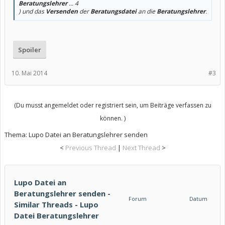
Beratungslehrer
... 4
) und das
Versenden
der
Beratungsdatei
an die
Beratungslehrer
.
Spoiler
10. Mai 2014
#3
(Du musst angemeldet oder registriert sein, um Beiträge verfassen zu
können. )
Thema:
Lupo Datei an Beratungslehrer senden
<
Previous Thread
|
Next Thread
>
Lupo Datei an
Beratungslehrer senden -
Forum
Datum
Similar Threads - Lupo
Datei Beratungslehrer