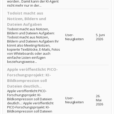
worden.. Damit kann der KI-Agent
nicht mehr nur in der...
Todoist macht aus
Notizen, Bildern und
Dateien Aufgaben
Todoist macht aus Notizen,
Bildern und Dateien Aufgaben:
User-
5. Juni
Todoist macht aus Notizen,
Neuigkeiten
2026
Bildern und Dateien Aufgaben Ihr
könnt also Meeting-Notizen,
kopierte Textblöcke, E-Mails, Fotos
von Whiteboards oder auch
einfache Listen einfügen
beziehungsweise...
Apple veröffentlicht PICO-
Forschungsprojekt: KI-
Bildkompression soll
Dateien deutlich...
Apple veröffentlicht PICO-
Forschungsprojekt: KI-
26.
User-
Bildkompression soll Dateien
Mai
Neuigkeiten
deutlich...: Apple veröffentlicht
2026
PICO-Forschungsprojekt: KI-
Bildkompression soll Dateien