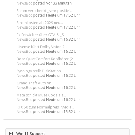
NewsBot
posted
Vor 33 Minuten
Steam verschenkt „sehr positiv“...
NewsBot
posted
Heute um 17:52 Uhr
Stromkosten ab 2029 neu...
NewsBot
posted
Heute um 17:22 Uhr
Ex-Entwickler über GTA 6: „Sie...
NewsBot
posted
Heute um 16:32 Uhr
Hisense führt Dolby Vision 2...
NewsBot
posted
Heute um 16:22 Uhr
Bose QuietComfort Kopfhörer (2....
NewsBot
posted
Heute um 16:22 Uhr
Synology stellt DiskStation...
NewsBot
posted
Heute um 16:22 Uhr
Grand Theft Auto VI:...
NewsBot
posted
Heute um 16:22 Uhr
Meta schickt Muse Code als...
NewsBot
posted
Heute um 16:22 Uhr
RTX 50 zum Normalpreis: Nvidia...
NewsBot
posted
Heute um 15:32 Uhr
Win 11 Support