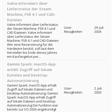
Valve informiert über
Lieferstatus der Steam
Machine, FSR 4.1 und CAD-
Dateien
Valve informiert über Lieferstatus
User-
29. Juli
der Steam Machine, FSR 4.1 und
Neuigkeiten
2026
CAD-Dateien: Valve informiert
über Lieferstatus der Steam
Machine, FSR 4.1 und CAD-Dateien
Wer eine Reservierung für die
Hardware besitzt, soll laut dem
Hersteller bis Ende dieses Jahres
ein Kaufangebot per...
Gemini Spark: macOS-App
erhält Zugriff auf lokale
Dateien und Desktop-
Automatisierung
Gemini Spark: macOS-App erhält
User-
2. Juli
Zugriff auf lokale Dateien und
Neuigkeiten
2026
Desktop-Automatisierung: Gemini
Spark: macOS-App erhält Zugriff
auf lokale Dateien und Desktop-
Automatisierung Die Funktion war
bereits zur I/O 2026 angekündigt