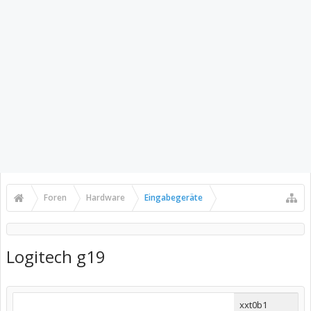
Foren
Hardware
Eingabegeräte
Logitech g19
xxt0b1