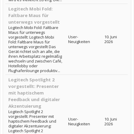
Logitech Mobi Fold:
Faltbare Maus für
unterwegs vorgestellt
Logitech Mobi Fold: Faltbare
Maus für unterwegs
User-
10. Juni
vorgestellt: Logitech Mobi
Neuigkeiten
2026
Fold: Faltbare Maus für
unterwegs vorgestellt Das
Gerät richtet sich an alle, die
ihren Arbeitsplatz regelmäßig
wechseln und zwischen Café,
Hotellobby oder
Flughafenlounge produktiv...
Logitech Spotlight 2
vorgestellt: Presenter
mit haptischem
Feedback und digitaler
Akzentuierung
Logitech Spotlight 2
vorgestellt: Presenter mit
User-
10. Juni
haptischem Feedback und
Neuigkeiten
2026
digitaler Akzentuierung:
Logitech Spotlight 2