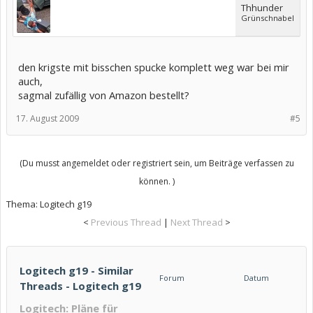
Thhunder
Grünschnabel
den krigste mit bisschen spucke komplett weg war bei mir
auch,
sagmal zufällig von Amazon bestellt?
17. August 2009
#5
(Du musst angemeldet oder registriert sein, um Beiträge verfassen zu
können. )
Thema:
Logitech g19
<
Previous Thread
|
Next Thread
>
Logitech g19 - Similar
Forum
Datum
Threads - Logitech g19
Logitech: Pläne für