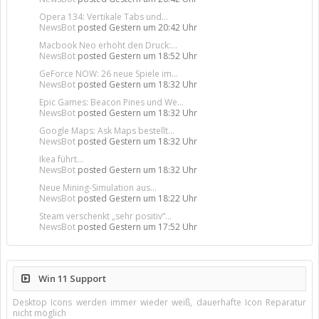
Opera 134: Vertikale Tabs und...
NewsBot
posted
Gestern um 20:42 Uhr
Macbook Neo erhöht den Druck:...
NewsBot
posted
Gestern um 18:52 Uhr
GeForce NOW: 26 neue Spiele im...
NewsBot
posted
Gestern um 18:32 Uhr
Epic Games: Beacon Pines und We...
NewsBot
posted
Gestern um 18:32 Uhr
Google Maps: Ask Maps bestellt...
NewsBot
posted
Gestern um 18:32 Uhr
Ikea führt...
NewsBot
posted
Gestern um 18:32 Uhr
Neue Mining-Simulation aus...
NewsBot
posted
Gestern um 18:22 Uhr
Steam verschenkt „sehr positiv“...
NewsBot
posted
Gestern um 17:52 Uhr
Win 11 Support
Desktop Icons werden immer wieder weiß, dauerhafte Icon Reparatur
nicht möglich