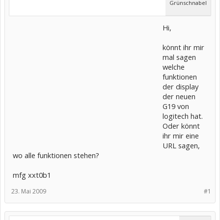
Grünschnabel
Hi,
könnt ihr mir
mal sagen
welche
funktionen
der display
der neuen
G19 von
logitech hat.
Oder könnt
ihr mir eine
URL sagen,
wo alle funktionen stehen?
mfg xxt0b1
23. Mai 2009
#1