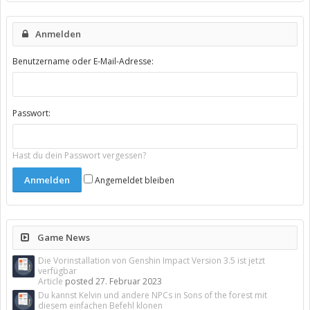
Anmelden
Benutzername oder E-Mail-Adresse:
Passwort:
Hast du dein Passwort vergessen?
Angemeldet bleiben
Game News
Die Vorinstallation von Genshin Impact Version 3.5 ist jetzt
verfügbar
Article
posted
27. Februar 2023
Du kannst Kelvin und andere NPCs in Sons of the forest mit
diesem einfachen Befehl klonen