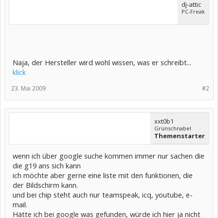
dj-attic
PC-Freak
Naja, der Hersteller wird wohl wissen, was er schreibt...
klick
23. Mai 2009
#2
xxt0b1
Grünschnabel
Themenstarter
wenn ich über google suche kommen immer nur sachen die
die g19 ans sich kann
ich möchte aber gerne eine liste mit den funktionen, die
der Bildschirm kann.
und bei chip steht auch nur teamspeak, icq, youtube, e-
mail.
Hätte ich bei google was gefunden, würde ich hier ja nicht