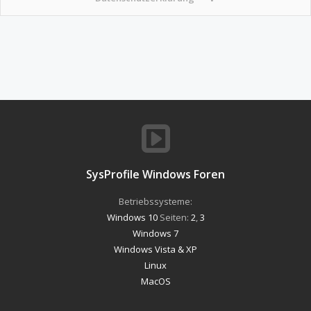
SysProfile Windows Foren
Betriebssysteme:
Windows 10
Seiten:
2
,
3
Windows 7
Windows Vista & XP
Linux
MacOS