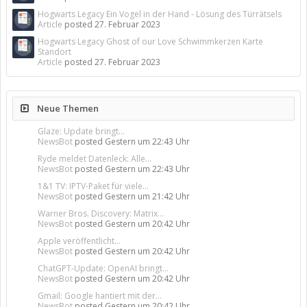
Hogwarts Legacy Ein Vogel in der Hand - Lösung des Türrätsels
Article
posted
27. Februar 2023
Hogwarts Legacy Ghost of our Love Schwimmkerzen Karte
Standort
Article
posted
27. Februar 2023
Neue Themen
Glaze: Update bringt...
NewsBot
posted
Gestern um 22:43 Uhr
Ryde meldet Datenleck: Alle...
NewsBot
posted
Gestern um 22:43 Uhr
1&1 TV: IPTV-Paket für viele...
NewsBot
posted
Gestern um 21:42 Uhr
Warner Bros. Discovery: Matrix...
NewsBot
posted
Gestern um 20:42 Uhr
Apple veröffentlicht...
NewsBot
posted
Gestern um 20:42 Uhr
ChatGPT-Update: OpenAI bringt...
NewsBot
posted
Gestern um 20:42 Uhr
Gmail: Google hantiert mit der...
NewsBot
posted
Gestern um 20:42 Uhr