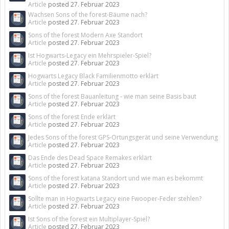
Article
posted
27. Februar 2023
Wachsen Sons of the forest-Bäume nach?
Article
posted
27. Februar 2023
Sons of the forest Modern Axe Standort
Article
posted
27. Februar 2023
Ist Hogwarts-Legacy ein Mehrspieler-Spiel?
Article
posted
27. Februar 2023
Hogwarts Legacy Black Familienmotto erklärt
Article
posted
27. Februar 2023
Sons of the forest Bauanleitung - wie man seine Basis baut
Article
posted
27. Februar 2023
Sons of the forest Ende erklärt
Article
posted
27. Februar 2023
Jedes Sons of the forest GPS-Ortungsgerät und seine Verwendung
Article
posted
27. Februar 2023
Das Ende des Dead Space Remakes erklärt
Article
posted
27. Februar 2023
Sons of the forest katana Standort und wie man es bekommt
Article
posted
27. Februar 2023
Sollte man in Hogwarts Legacy eine Fwooper-Feder stehlen?
Article
posted
27. Februar 2023
Ist Sons of the forest ein Multiplayer-Spiel?
Article
posted
27. Februar 2023