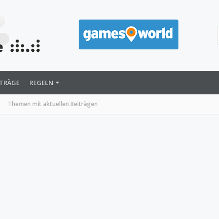
ITRÄGE
REGELN
Themen mit aktuellen Beiträgen