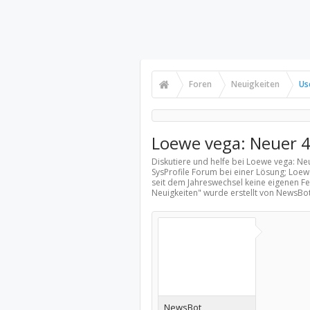
Foren
Neuigkeiten
Us
Loewe vega: Neuer 4
Diskutiere und helfe bei Loewe vega: Ne
SysProfile Forum bei einer Lösung; Loe
seit dem Jahreswechsel keine eigenen F
Neuigkeiten
" wurde erstellt von NewsBo
NewsBot