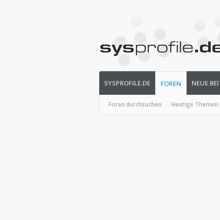
SYSPROFILE.DE
NEUE BE
FOREN
Foren durchsuchen
Heutige Themen