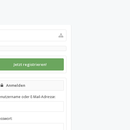
Jetzt registrieren!
Anmelden
enutzername oder E-Mail-Adresse:
asswort: