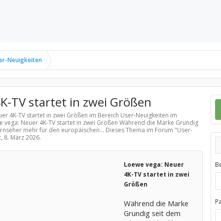
er-Neuigkeiten
K-TV startet in zwei Größen
uer 4K-TV startet in zwei Größen im Bereich
User-Neuigkeiten
im
we vega: Neuer 4K-TV startet in zwei Größen Während die Marke Grundig
ernseher mehr für den europäischen... Dieses Thema im Forum "
User-
t,
8. März 2026
.
Loewe vega: Neuer
B
4K-TV startet in zwei
Größen
P
Während die Marke
Grundig seit dem