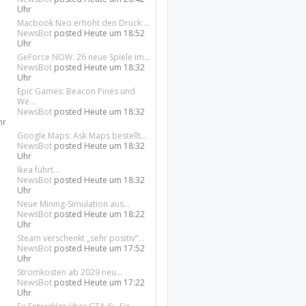
Uhr
Macbook Neo erhöht den Druck:...
NewsBot
posted
Heute um 18:52
Uhr
GeForce NOW: 26 neue Spiele im...
NewsBot
posted
Heute um 18:32
Uhr
Epic Games: Beacon Pines und
We...
NewsBot
posted
Heute um 18:32
hr
Google Maps: Ask Maps bestellt...
NewsBot
posted
Heute um 18:32
Uhr
Ikea führt...
NewsBot
posted
Heute um 18:32
Uhr
Neue Mining-Simulation aus...
NewsBot
posted
Heute um 18:22
Uhr
Steam verschenkt „sehr positiv“...
NewsBot
posted
Heute um 17:52
Uhr
Stromkosten ab 2029 neu...
NewsBot
posted
Heute um 17:22
Uhr