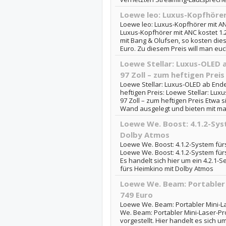
Loewe leo: Luxus-Kopfhörer
Loewe leo: Luxus-Kopfhörer mit AN
Luxus-Kopfhörer mit ANC kostet 1
mit Bang & Olufsen, so kosten die
Euro. Zu diesem Preis will man euc
Loewe Stellar: Luxus-OLED a
97 Zoll – zum heftigen Preis
Loewe Stellar: Luxus-OLED ab Ende 
heftigen Preis: Loewe Stellar: Lux
97 Zoll – zum heftigen Preis Etwa s
Wand ausgelegt und bieten mit magi
Loewe We. Boost: 4.1.2-Sys
Dolby Atmos
Loewe We. Boost: 4.1.2-System für
Loewe We. Boost: 4.1.2-System für
Es handelt sich hier um ein 4.2.1-S
fürs Heimkino mit Dolby Atmos
Loewe We. Beam: Portabler 
749 Euro
Loewe We. Beam: Portabler Mini-La
We. Beam: Portabler Mini-Laser-Pr
vorgestellt. Hier handelt es sich