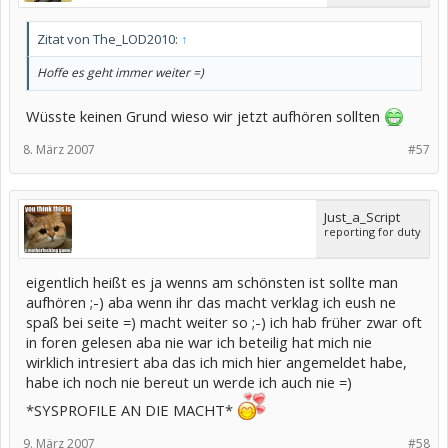
Zitat von The_LOD2010:
↑
Hoffe es geht immer weiter =)
Wüsste keinen Grund wieso wir jetzt aufhören sollten
8. März 2007
#57
Just_a_Script
reporting for duty
eigentlich heißt es ja wenns am schönsten ist sollte man
aufhören ;-) aba wenn ihr das macht verklag ich eush ne
spaß bei seite =) macht weiter so ;-) ich hab früher zwar oft
in foren gelesen aba nie war ich beteilig hat mich nie
wirklich intresiert aba das ich mich hier angemeldet habe,
habe ich noch nie bereut un werde ich auch nie =)
*SYSPROFILE AN DIE MACHT*
9. März 2007
#58