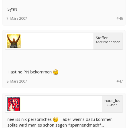
SynN
7. März 2007
#46
Steffen
Apfelmännchen
Hast ne PN bekommen
8. März 2007
#47
nauti_lus
PC-User
nee iss nix persönliches
- aber wenns dazu kommen
sollte wird man es schon sagen *spannendmach*...