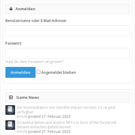
Anmelden
Benutzername oder E-Mail-Adresse:
Passwort:
Hast du dein Passwort vergessen?
Angemeldet bleiben
Game News
Die Vorinstallation von Genshin Impact Version 3.5 ist jetzt
verfügbar
Article
posted
27. Februar 2023
Du kannst Kelvin und andere NPCs in Sons of the forest mit
diesem einfachen Befehl klonen
Article
posted
27. Februar 2023