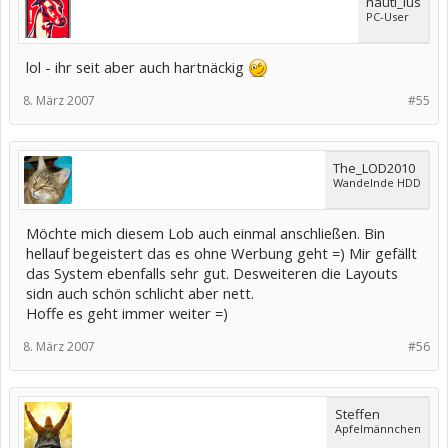
nauti_lus
PC-User
lol - ihr seit aber auch hartnäckig
8. März 2007
#55
The_LOD2010
Wandelnde HDD
Möchte mich diesem Lob auch einmal anschließen. Bin
hellauf begeistert das es ohne Werbung geht =) Mir gefällt
das System ebenfalls sehr gut. Desweiteren die Layouts
sidn auch schön schlicht aber nett.
Hoffe es geht immer weiter =)
8. März 2007
#56
Steffen
Apfelmännchen