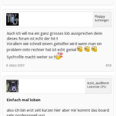
Floppy
Aufsteiger
Auch ich will ma ein ganz grosses lob aussprechen denn
dieses forum ist echt der hit !!
Vorallem wie schnell einem geholfen wird wenn man ein
problem mitn rechner hat ist echt genial
SysProfile macht weiter so !!
9. März 2007
#59
ezio_auditore
Lebende CPU
Einfach mal loben
also ich bin erst seit kurzen hier aber mir kommt das board
sehr professionell vor!