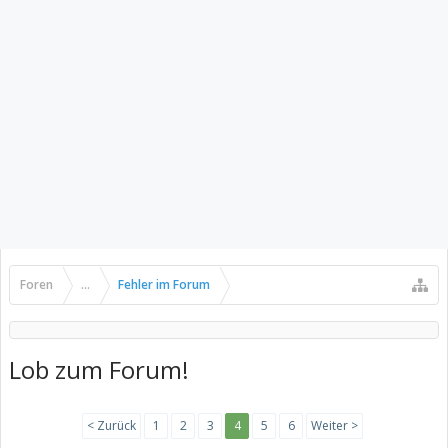
Foren
...
Fehler im Forum
Lob zum Forum!
< Zurück
1
2
3
4
5
6
Weiter >