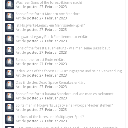
Wachsen Sons of the forest-Bäume nach?
Article
posted
27. Februar 2023
Sons of the forest Modern Axe Standort
Article
posted
27. Februar 2023
Ist Hogwarts-Legacy ein Mehrspieler-Spiel?
Article
posted
27. Februar 2023
Hogwarts Legacy Black Familienmotto erklärt
Article
posted
27. Februar 2023
Sons of the forest Bauanleitung - wie man seine Basis baut
Article
posted
27. Februar 2023
Sons of the forest Ende erklärt
Article
posted
27. Februar 2023
Jedes Sons of the forest GPS-Ortungsgerät und seine Verwendung
Article
posted
27. Februar 2023
Das Ende des Dead Space Remakes erklärt
Article
posted
27. Februar 2023
Sons of the forest katana Standort und wie man es bekommt
Article
posted
27. Februar 2023
Sollte man in Hogwarts Legacy eine Fwooper-Feder stehlen?
Article
posted
27. Februar 2023
Ist Sons of the forest ein Multiplayer-Spiel?
Article
posted
27. Februar 2023