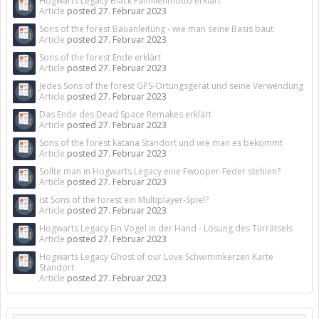
Hogwarts Legacy Black Familienmotto erklärt
Article
posted
27. Februar 2023
Sons of the forest Bauanleitung - wie man seine Basis baut
Article
posted
27. Februar 2023
Sons of the forest Ende erklärt
Article
posted
27. Februar 2023
Jedes Sons of the forest GPS-Ortungsgerät und seine Verwendung
Article
posted
27. Februar 2023
Das Ende des Dead Space Remakes erklärt
Article
posted
27. Februar 2023
Sons of the forest katana Standort und wie man es bekommt
Article
posted
27. Februar 2023
Sollte man in Hogwarts Legacy eine Fwooper-Feder stehlen?
Article
posted
27. Februar 2023
Ist Sons of the forest ein Multiplayer-Spiel?
Article
posted
27. Februar 2023
Hogwarts Legacy Ein Vogel in der Hand - Lösung des Türrätsels
Article
posted
27. Februar 2023
Hogwarts Legacy Ghost of our Love Schwimmkerzen Karte
Standort
Article
posted
27. Februar 2023