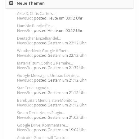
Neue Themen
Akte X: Chris Carters...
NewsBot
posted
Heute um 00:12 Uhr
Humble Bundle für...
NewsBot
posted
Heute um 00:12 Uhr
Deutscher Einzelhandel...
NewsBot
posted
Gestern um 22:12 Uhr
WeatherNext: Google öffnet...
NewsBot
posted
Gestern um 22:12 Uhr
Material zum Gothic 2 Remake...
NewsBot
posted
Gestern um 21:32 Uhr
Google Messages: Umbau bei der...
NewsBot
posted
Gestern um 21:12 Uhr
Star Trek Legends:...
NewsBot
posted
Gestern um 21:12 Uhr
BambuBar: Menüleisten-Monitor...
NewsBot
posted
Gestern um 21:12 Uhr
Steam Deck: Neues Plugin...
NewsBot
posted
Gestern um 21:02 Uhr
Google Drive: Kommentare...
NewsBot
posted
Gestern um 19:02 Uhr
Android: Google will Tap to...