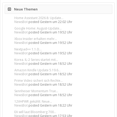
Neue Themen
Home Assistant 2026.8: Update...
NewsBot
posted
Gestern um 22:02 Uhr
Google Home: August-Update...
NewsBot
posted
Gestern um 19:52 Uhr
Xbox Insider erhalten mehr...
NewsBot
posted
Gestern um 19:52 Uhr
Nextpad++ 1.1.0:...
NewsBot
posted
Gestern um 19:52 Uhr
Korea. IL-2 Series startet mit...
NewsBot
posted
Gestern um 18:52 Uhr
Amazon Kindle Update 5.19.6...
NewsBot
posted
Gestern um 18:52 Uhr
Prime Video sichert sich Rechte...
NewsBot
posted
Gestern um 18:52 Uhr
Sennheiser Momentum True...
NewsBot
posted
Gestern um 18:52 Uhr
12VHPWR gekühlt: Neue...
NewsBot
posted
Gestern um 18:22 Uhr
EA will laut Bloomberg 700...
NewsBot
posted
Gestern um 17:53 Uhr