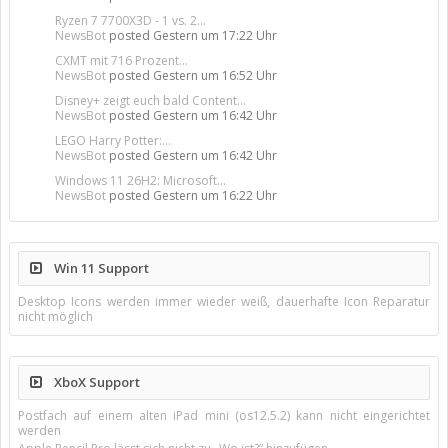
Ryzen 7 7700X3D - 1 vs. 2...
NewsBot
posted
Gestern um 17:22 Uhr
CXMT mit 716 Prozent...
NewsBot
posted
Gestern um 16:52 Uhr
Disney+ zeigt euch bald Content...
NewsBot
posted
Gestern um 16:42 Uhr
LEGO Harry Potter:...
NewsBot
posted
Gestern um 16:42 Uhr
Windows 11 26H2: Microsoft...
NewsBot
posted
Gestern um 16:22 Uhr
Win 11 Support
Desktop Icons werden immer wieder weiß, dauerhafte Icon Reparatur
nicht möglich
XboX Support
Postfach auf einem alten iPad mini (os12.5.2) kann nicht eingerichtet
werden