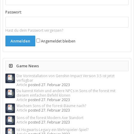
Passwort:
Hast du dein Passwort vergessen?
Angemeldet bleiben
Game News
Die Vorinstallation von Genshin Impact Version 3.5 ist jetzt
verfügbar
Article
posted
27. Februar 2023
Du kannst Kelvin und andere NPCs in Sons of the forest mit
diesem einfachen Befehl klonen
Article
posted
27. Februar 2023
Wachsen Sons of the forest-Bäume nach?
Article
posted
27. Februar 2023
Sons of the forest Modern Axe Standort
Article
posted
27. Februar 2023
Ist Hogwarts-Legacy ein Mehrspieler-Spiel?