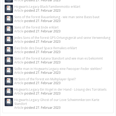
Article
posted
27. Februar 2023
Hogwarts Legacy Black Familienmotto erklärt
Article
posted
27. Februar 2023
Sons of the forest Bauanleitung - wie man seine Basis baut
Article
posted
27. Februar 2023
Sons of the forest Ende erklärt
Article
posted
27. Februar 2023
Jedes Sons of the forest GPS-Ortungsgerät und seine Verwendung
Article
posted
27. Februar 2023
Das Ende des Dead Space Remakes erklärt
Article
posted
27. Februar 2023
Sons of the forest katana Standort und wie man es bekommt
Article
posted
27. Februar 2023
Sollte man in Hogwarts Legacy eine Fwooper-Feder stehlen?
Article
posted
27. Februar 2023
Ist Sons of the forest ein Multiplayer-Spiel?
Article
posted
27. Februar 2023
Hogwarts Legacy Ein Vogel in der Hand - Lösung des Türrätsels
Article
posted
27. Februar 2023
Hogwarts Legacy Ghost of our Love Schwimmkerzen Karte
Standort
Article
posted
27. Februar 2023