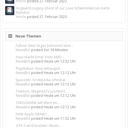
Article
posted
27. Februar 2023
Hogwarts Legacy Ghost of our Love Schwimmkerzen Karte
Standort
Article
posted
27. Februar 2023
Neue Themen
Fallout: New Vegas bekommt über...
NewsBot
posted
Vor 39 Minuten
Asus macht Ernst: Erste AMD-...
NewsBot
posted
Heute um 12:52 Uhr
PlayStation: Sony liebäugelt...
NewsBot
posted
Heute um 12:12 Uhr
SpaceXAI: Grokipedia offenbar...
NewsBot
posted
Heute um 12:12 Uhr
Telekom: MagentaTV profitiert...
NewsBot
posted
Heute um 12:12 Uhr
TARGOBANK will Wero im...
NewsBot
posted
Heute um 12:12 Uhr
Fehlt Apple DRAM?:...
NewsBot
posted
Heute um 11:52 Uhr
GTA 5 wird brutaler: Mods...