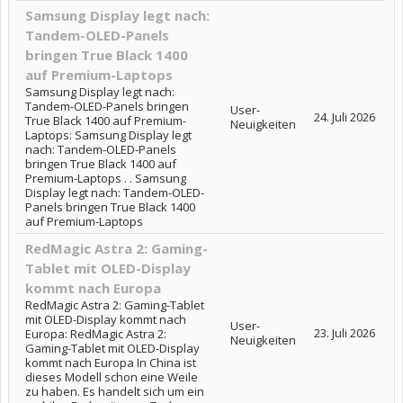
Samsung Display legt nach:
Tandem-OLED-Panels
bringen True Black 1400
auf Premium-Laptops
Samsung Display legt nach:
Tandem-OLED-Panels bringen
User-
24. Juli 2026
True Black 1400 auf Premium-
Neuigkeiten
Laptops: Samsung Display legt
nach: Tandem-OLED-Panels
bringen True Black 1400 auf
Premium-Laptops . . Samsung
Display legt nach: Tandem-OLED-
Panels bringen True Black 1400
auf Premium-Laptops
RedMagic Astra 2: Gaming-
Tablet mit OLED-Display
kommt nach Europa
RedMagic Astra 2: Gaming-Tablet
mit OLED-Display kommt nach
User-
23. Juli 2026
Europa: RedMagic Astra 2:
Neuigkeiten
Gaming-Tablet mit OLED-Display
kommt nach Europa In China ist
dieses Modell schon eine Weile
zu haben. Es handelt sich um ein