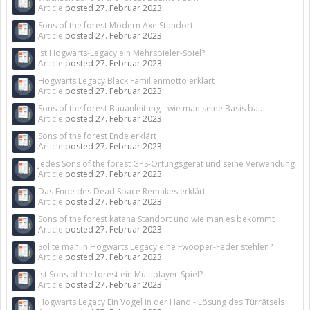
Article
posted
27. Februar 2023
Sons of the forest Modern Axe Standort
Article
posted
27. Februar 2023
Ist Hogwarts-Legacy ein Mehrspieler-Spiel?
Article
posted
27. Februar 2023
Hogwarts Legacy Black Familienmotto erklärt
Article
posted
27. Februar 2023
Sons of the forest Bauanleitung - wie man seine Basis baut
Article
posted
27. Februar 2023
Sons of the forest Ende erklärt
Article
posted
27. Februar 2023
Jedes Sons of the forest GPS-Ortungsgerät und seine Verwendung
Article
posted
27. Februar 2023
Das Ende des Dead Space Remakes erklärt
Article
posted
27. Februar 2023
Sons of the forest katana Standort und wie man es bekommt
Article
posted
27. Februar 2023
Sollte man in Hogwarts Legacy eine Fwooper-Feder stehlen?
Article
posted
27. Februar 2023
Ist Sons of the forest ein Multiplayer-Spiel?
Article
posted
27. Februar 2023
Hogwarts Legacy Ein Vogel in der Hand - Lösung des Türrätsels