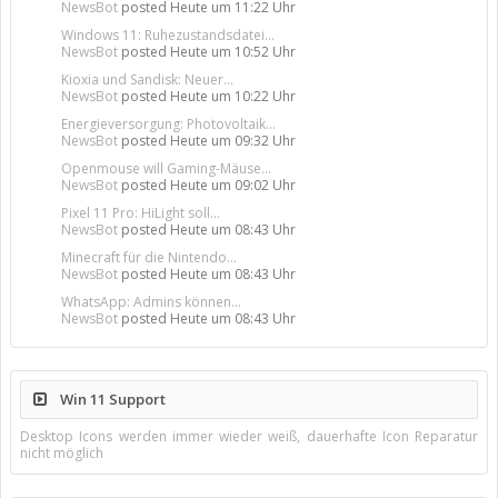
NewsBot
posted
Heute um 11:22 Uhr
Windows 11: Ruhezustandsdatei...
NewsBot
posted
Heute um 10:52 Uhr
Kioxia und Sandisk: Neuer...
NewsBot
posted
Heute um 10:22 Uhr
Energieversorgung: Photovoltaik...
NewsBot
posted
Heute um 09:32 Uhr
Openmouse will Gaming-Mäuse...
NewsBot
posted
Heute um 09:02 Uhr
Pixel 11 Pro: HiLight soll...
NewsBot
posted
Heute um 08:43 Uhr
Minecraft für die Nintendo...
NewsBot
posted
Heute um 08:43 Uhr
WhatsApp: Admins können...
NewsBot
posted
Heute um 08:43 Uhr
Win 11 Support
Desktop Icons werden immer wieder weiß, dauerhafte Icon Reparatur
nicht möglich