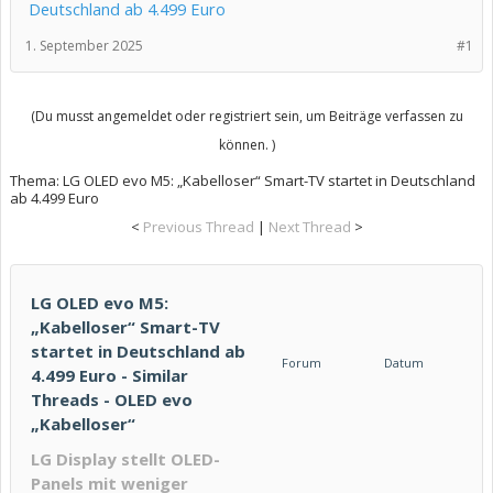
Deutschland ab 4.499 Euro
1. September 2025
#1
(Du musst angemeldet oder registriert sein, um Beiträge verfassen zu
können. )
Thema:
LG OLED evo M5: „Kabelloser“ Smart-TV startet in Deutschland
ab 4.499 Euro
<
Previous Thread
|
Next Thread
>
LG OLED evo M5:
„Kabelloser“ Smart-TV
startet in Deutschland ab
Forum
Datum
4.499 Euro - Similar
Threads - OLED evo
„Kabelloser“
LG Display stellt OLED-
Panels mit weniger