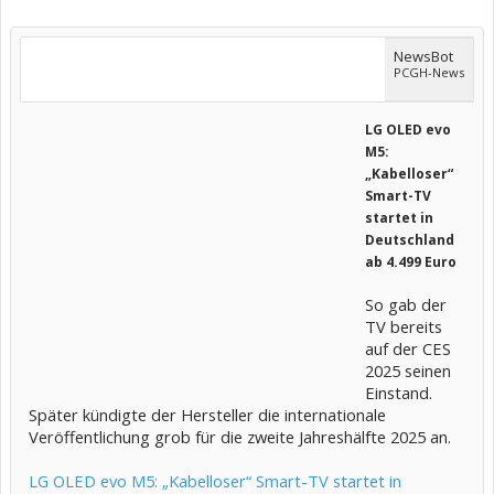
NewsBot
PCGH-News
LG OLED evo
M5:
„Kabelloser“
Smart-TV
startet in
Deutschland
ab 4.499 Euro
So gab der
TV bereits
auf der CES
2025 seinen
Einstand.
Später kündigte der Hersteller die internationale
Veröffentlichung grob für die zweite Jahreshälfte 2025 an.
LG OLED evo M5: „Kabelloser“ Smart-TV startet in