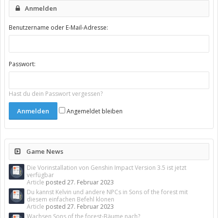
Anmelden
Benutzername oder E-Mail-Adresse:
Passwort:
Hast du dein Passwort vergessen?
Angemeldet bleiben
Game News
Die Vorinstallation von Genshin Impact Version 3.5 ist jetzt
verfügbar
Article
posted
27. Februar 2023
Du kannst Kelvin und andere NPCs in Sons of the forest mit
diesem einfachen Befehl klonen
Article
posted
27. Februar 2023
Wachsen Sons of the forest-Bäume nach?