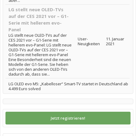
aber...
LG stellt neue OLED-TVs
auf der CES 2021 vor – G1-
Serie mit hellerem evo-
Panel
LG stellt neue OLED-TVs auf der
User-
11. Januar
CES 2021 vor – G1-Serie mit
Neuigkeiten
2021
hellerem evo-Panel: LG stellt neue
OLED-TVs auf der CES 2021 vor –
G1-Serie mit hellerem evo-Panel
Eine Besonderheit sind die neuen
Modelle der G1-Serie. Sie heben
sich von den anderen OLED-TVs
dadurch ab, dass sie...
LG OLED evo M5: „Kabelloser“ Smart-TV startet in Deutschland ab
4.499 Euro solved
Jetzt registrieren!