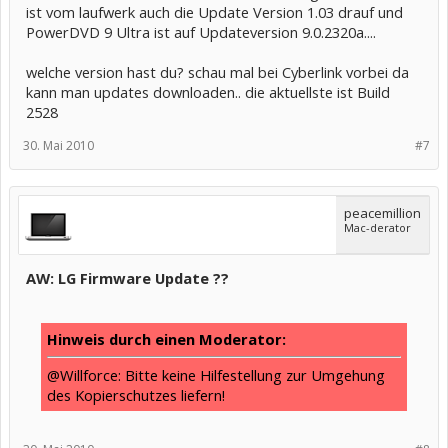
ist vom laufwerk auch die Update Version 1.03 drauf und
PowerDVD 9 Ultra ist auf Updateversion 9.0.2320a....
welche version hast du? schau mal bei Cyberlink vorbei da
kann man updates downloaden.. die aktuellste ist Build
2528
30. Mai 2010
#7
peacemillion
Mac-derator
AW: LG Firmware Update ??
Hinweis durch einen Moderator:
@Willforce: Bitte keine Hilfestellung zur Umgehung
des Kopierschutzes liefern!