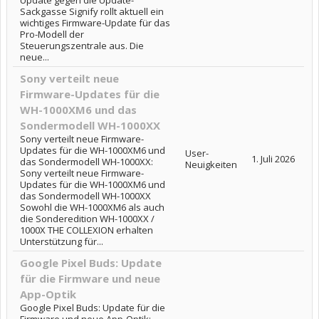
Update gegen die Update-
Sackgasse Signify rollt aktuell ein
wichtiges Firmware-Update für das
Pro-Modell der
Steuerungszentrale aus. Die
neue...
Sony verteilt neue
Firmware-Updates für die
WH-1000XM6 und das
Sondermodell WH-1000XX
Sony verteilt neue Firmware-
Updates für die WH-1000XM6 und
User-
1. Juli 2026
das Sondermodell WH-1000XX:
Neuigkeiten
Sony verteilt neue Firmware-
Updates für die WH-1000XM6 und
das Sondermodell WH-1000XX
Sowohl die WH-1000XM6 als auch
die Sonderedition WH-1000XX /
1000X THE COLLEXION erhalten
Unterstützung für...
Google Pixel Buds: Update
für die Firmware und neue
App-Optik
Google Pixel Buds: Update für die