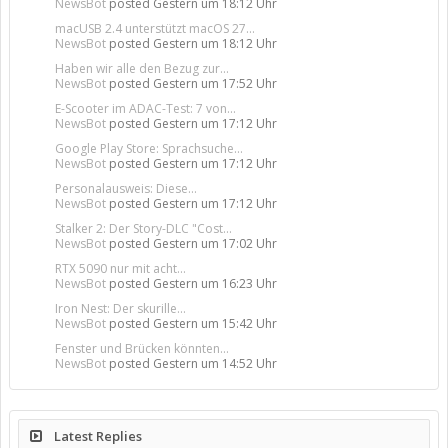
NewsBot
posted
Gestern um 18:12 Uhr
macUSB 2.4 unterstützt macOS 27...
NewsBot
posted
Gestern um 18:12 Uhr
Haben wir alle den Bezug zur...
NewsBot
posted
Gestern um 17:52 Uhr
E-Scooter im ADAC-Test: 7 von...
NewsBot
posted
Gestern um 17:12 Uhr
Google Play Store: Sprachsuche...
NewsBot
posted
Gestern um 17:12 Uhr
Personalausweis: Diese...
NewsBot
posted
Gestern um 17:12 Uhr
Stalker 2: Der Story-DLC "Cost...
NewsBot
posted
Gestern um 17:02 Uhr
RTX 5090 nur mit acht...
NewsBot
posted
Gestern um 16:23 Uhr
Iron Nest: Der skurille...
NewsBot
posted
Gestern um 15:42 Uhr
Fenster und Brücken könnten...
NewsBot
posted
Gestern um 14:52 Uhr
Latest Replies