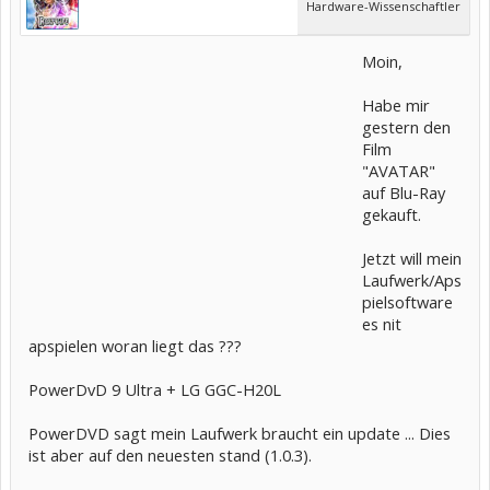
Hardware-Wissenschaftler
Moin,
Habe mir
gestern den
Film
"AVATAR"
auf Blu-Ray
gekauft.
Jetzt will mein
Laufwerk/Aps
pielsoftware
es nit
apspielen woran liegt das ???
PowerDvD 9 Ultra + LG GGC-H20L
PowerDVD sagt mein Laufwerk braucht ein update ... Dies
ist aber auf den neuesten stand (1.0.3).