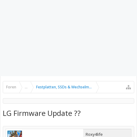
Foren
...
Festplatten, SSDs & Wechselmedien
LG Firmware Update ??
Roxy4life