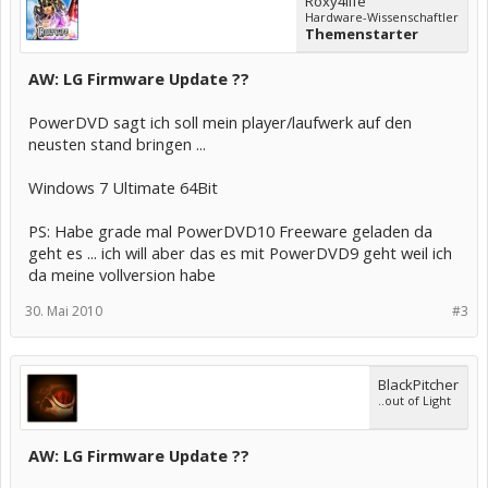
Roxy4life
Hardware-Wissenschaftler
Themenstarter
AW: LG Firmware Update ??
PowerDVD sagt ich soll mein player/laufwerk auf den
neusten stand bringen ...
Windows 7 Ultimate 64Bit
PS: Habe grade mal PowerDVD10 Freeware geladen da
geht es ... ich will aber das es mit PowerDVD9 geht weil ich
da meine vollversion habe
30. Mai 2010
#3
BlackPitcher
..out of Light
AW: LG Firmware Update ??