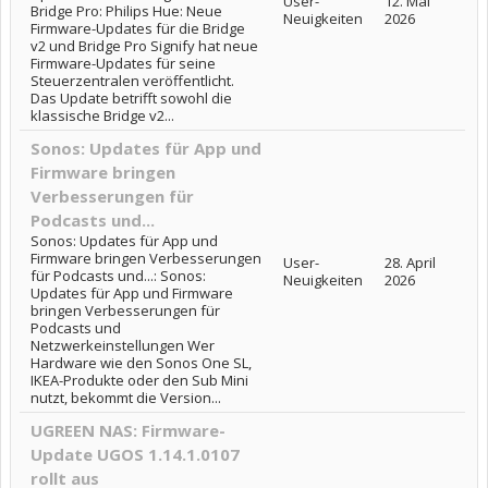
User-
12. Mai
Bridge Pro: Philips Hue: Neue
Neuigkeiten
2026
Firmware-Updates für die Bridge
v2 und Bridge Pro Signify hat neue
Firmware-Updates für seine
Steuerzentralen veröffentlicht.
Das Update betrifft sowohl die
klassische Bridge v2...
Sonos: Updates für App und
Firmware bringen
Verbesserungen für
Podcasts und...
Sonos: Updates für App und
Firmware bringen Verbesserungen
User-
28. April
für Podcasts und...: Sonos:
Neuigkeiten
2026
Updates für App und Firmware
bringen Verbesserungen für
Podcasts und
Netzwerkeinstellungen Wer
Hardware wie den Sonos One SL,
IKEA-Produkte oder den Sub Mini
nutzt, bekommt die Version...
UGREEN NAS: Firmware-
Update UGOS 1.14.1.0107
rollt aus