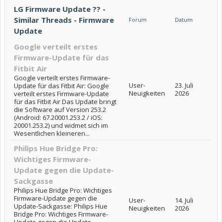
LG Firmware Update ?? -
Similar Threads - Firmware
Forum
Datum
Update
Google verteilt erstes
Firmware-Update für das
Fitbit Air
Google verteilt erstes Firmware-
User-
23. Juli
Update für das Fitbit Air: Google
Neuigkeiten
2026
verteilt erstes Firmware-Update
für das Fitbit Air Das Update bringt
die Software auf Version 253.2
(Android: 67.20001.253.2 / iOS:
20001.253.2) und widmet sich im
Wesentlichen kleineren...
Philips Hue Bridge Pro:
Wichtiges Firmware-
Update gegen die Update-
Sackgasse
Philips Hue Bridge Pro: Wichtiges
Firmware-Update gegen die
User-
14. Juli
Update-Sackgasse: Philips Hue
Neuigkeiten
2026
Bridge Pro: Wichtiges Firmware-