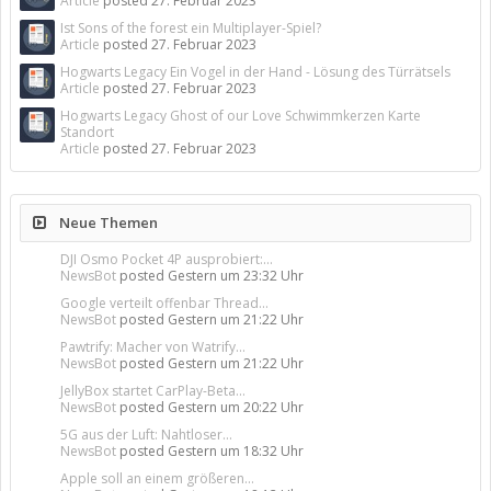
Article
posted
27. Februar 2023
Ist Sons of the forest ein Multiplayer-Spiel?
Article
posted
27. Februar 2023
Hogwarts Legacy Ein Vogel in der Hand - Lösung des Türrätsels
Article
posted
27. Februar 2023
Hogwarts Legacy Ghost of our Love Schwimmkerzen Karte
Standort
Article
posted
27. Februar 2023
Neue Themen
DJI Osmo Pocket 4P ausprobiert:...
NewsBot
posted
Gestern um 23:32 Uhr
Google verteilt offenbar Thread...
NewsBot
posted
Gestern um 21:22 Uhr
Pawtrify: Macher von Watrify...
NewsBot
posted
Gestern um 21:22 Uhr
JellyBox startet CarPlay-Beta...
NewsBot
posted
Gestern um 20:22 Uhr
5G aus der Luft: Nahtloser...
NewsBot
posted
Gestern um 18:32 Uhr
Apple soll an einem größeren...