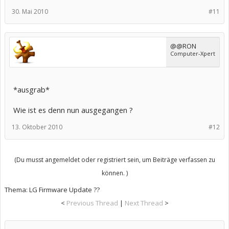
30. Mai 2010
#11
@@RON
Computer-Xpert
*ausgrab*
Wie ist es denn nun ausgegangen ?
13. Oktober 2010
#12
(Du musst angemeldet oder registriert sein, um Beiträge verfassen zu
können. )
Thema:
LG Firmware Update ??
<
Previous Thread
|
Next Thread
>