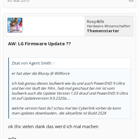
30. Mai 2010
#8
Roxy4life
Hardware-Wissenschaftler
Themenstarter
AW: LG Firmware Update ??
Zitat von Agent Smith:
↑
er hat aber die Bluray @ Willforce
ich hab genau dieses laufwerk wie du und auch PowerDVD 9 Ultra
und bei mir läuft der Film.. hab mal geschaut bei mir ist vom
laufwerk auch die Update Version 1.03 drauf und PowerDVD 9 Ultra
ist auf Updateversion 9.0.2320a....
welche version hast du? schau mal bei Cyberlink vorbei da kann
man updates downloaden.. die aktuellste ist Build 2528
ok thx vielen dank das werd ich mal machen
mfg