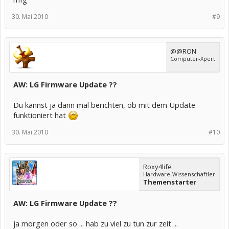
30. Mai 2010
#9
@@RON
Computer-Xpert
AW: LG Firmware Update ??
Du kannst ja dann mal berichten, ob mit dem Update
funktioniert hat
30. Mai 2010
#10
Roxy4life
Hardware-Wissenschaftler
Themenstarter
AW: LG Firmware Update ??
ja morgen oder so ... hab zu viel zu tun zur zeit ...