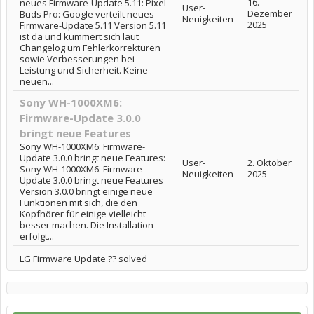
16.
neues Firmware-Update 5.11: Pixel
User-
Dezember
Buds Pro: Google verteilt neues
Neuigkeiten
2025
Firmware-Update 5.11 Version 5.11
ist da und kümmert sich laut
Changelog um Fehlerkorrekturen
sowie Verbesserungen bei
Leistung und Sicherheit. Keine
neuen...
Sony WH-1000XM6:
Firmware-Update 3.0.0
bringt neue Features
Sony WH-1000XM6: Firmware-
Update 3.0.0 bringt neue Features:
User-
2. Oktober
Sony WH-1000XM6: Firmware-
Neuigkeiten
2025
Update 3.0.0 bringt neue Features
Version 3.0.0 bringt einige neue
Funktionen mit sich, die den
Kopfhörer für einige vielleicht
besser machen. Die Installation
erfolgt...
LG Firmware Update ?? solved