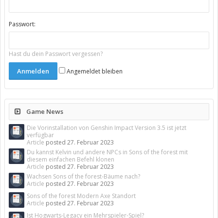
Passwort:
Hast du dein Passwort vergessen?
Angemeldet bleiben
Game News
Die Vorinstallation von Genshin Impact Version 3.5 ist jetzt
verfügbar
Article
posted
27. Februar 2023
Du kannst Kelvin und andere NPCs in Sons of the forest mit
diesem einfachen Befehl klonen
Article
posted
27. Februar 2023
Wachsen Sons of the forest-Bäume nach?
Article
posted
27. Februar 2023
Sons of the forest Modern Axe Standort
Article
posted
27. Februar 2023
Ist Hogwarts-Legacy ein Mehrspieler-Spiel?