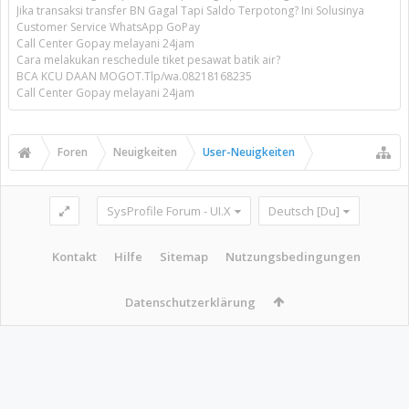
Jika transaksi transfer BN Gagal Tapi Saldo Terpotong? Ini Solusinya
Customer Service WhatsApp GoPay
Call Center Gopay melayani 24jam
Cara melakukan reschedule tiket pesawat batik air?
BCA KCU DAAN MOGOT.Tlp/wa.08218168235
Call Center Gopay melayani 24jam
Foren
Neuigkeiten
User-Neuigkeiten
SysProfile Forum - UI.X
Deutsch [Du]
Kontakt
Hilfe
Sitemap
Nutzungsbedingungen
Datenschutzerklärung