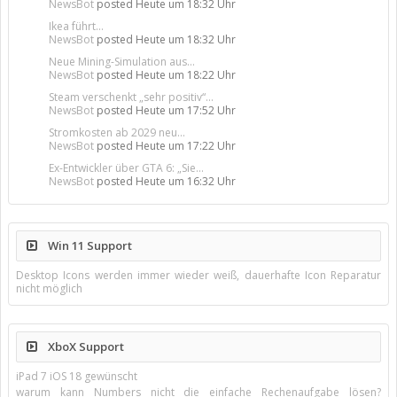
NewsBot
posted
Heute um 18:32 Uhr
Ikea führt...
NewsBot
posted
Heute um 18:32 Uhr
Neue Mining-Simulation aus...
NewsBot
posted
Heute um 18:22 Uhr
Steam verschenkt „sehr positiv“...
NewsBot
posted
Heute um 17:52 Uhr
Stromkosten ab 2029 neu...
NewsBot
posted
Heute um 17:22 Uhr
Ex-Entwickler über GTA 6: „Sie...
NewsBot
posted
Heute um 16:32 Uhr
Win 11 Support
Desktop Icons werden immer wieder weiß, dauerhafte Icon Reparatur
nicht möglich
XboX Support
iPad 7 iOS 18 gewünscht
warum kann Numbers nicht die einfache Rechenaufgabe lösen?