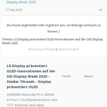
Display Week 2025
17. Mai 2025
#1
(Du musst angemeldet oder registriert sein, um Beiträge verfassen zu
können. )
Thema:
LG Display präsentiert OLED-Innovationen auf der SID Display
Week 2025
<
Previous Thread
|
Next Thread
>
LG Display präsentiert
OLED-Innovationen auf der
SID Display Week 2025 -
Forum
Datum
Similar Threads - Display
präsentiert OLED
UGREEN Nexode Pro 300W:
8-Port-Tischladestation mit
TFT-Display und App-