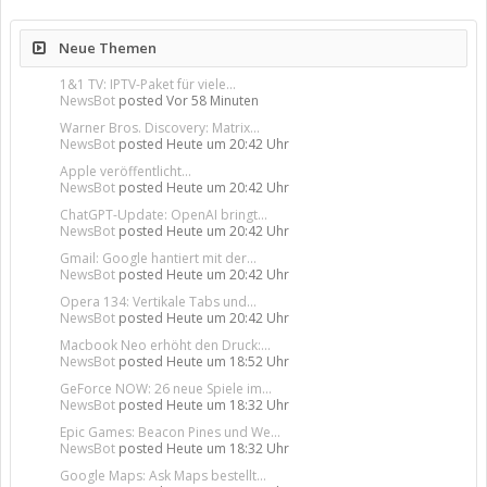
Neue Themen
1&1 TV: IPTV-Paket für viele...
NewsBot
posted
Vor 58 Minuten
Warner Bros. Discovery: Matrix...
NewsBot
posted
Heute um 20:42 Uhr
Apple veröffentlicht...
NewsBot
posted
Heute um 20:42 Uhr
ChatGPT-Update: OpenAI bringt...
NewsBot
posted
Heute um 20:42 Uhr
Gmail: Google hantiert mit der...
NewsBot
posted
Heute um 20:42 Uhr
Opera 134: Vertikale Tabs und...
NewsBot
posted
Heute um 20:42 Uhr
Macbook Neo erhöht den Druck:...
NewsBot
posted
Heute um 18:52 Uhr
GeForce NOW: 26 neue Spiele im...
NewsBot
posted
Heute um 18:32 Uhr
Epic Games: Beacon Pines und We...
NewsBot
posted
Heute um 18:32 Uhr
Google Maps: Ask Maps bestellt...