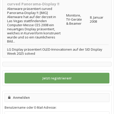
curved Panorama-Display !!
Alienware präsentiert curved
Panorama-Display !!: [IMG]
Monitore,
Alienware hat auf der derzeit in
8. Januar
TV-Geräte
Las Vegas stattfindenden
2008
& Beamer
Computer-Messe CES 2008 ein
neuartiges Display präsentiert,
welches in Kurvenform konstruiert
wurde und so ein räumlicheres
Bild...
LG Display präsentiert OLED-Innovationen auf der SID Display
Week 2025 solved
Jetzt registrieren!
Anmelden
Benutzername oder E-Mail-Adresse: