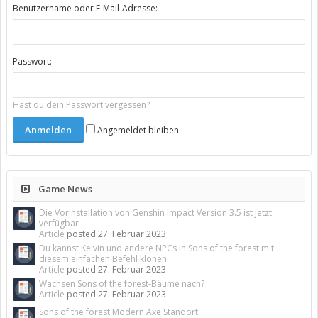
Benutzername oder E-Mail-Adresse:
Passwort:
Hast du dein Passwort vergessen?
Angemeldet bleiben
Game News
Die Vorinstallation von Genshin Impact Version 3.5 ist jetzt
verfügbar
Article
posted
27. Februar 2023
Du kannst Kelvin und andere NPCs in Sons of the forest mit
diesem einfachen Befehl klonen
Article
posted
27. Februar 2023
Wachsen Sons of the forest-Bäume nach?
Article
posted
27. Februar 2023
Sons of the forest Modern Axe Standort