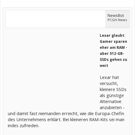
NewsBot
PCGH-News
Lexar glaubt:
Gamer sparen
eher am RAM -
aber 512-GB-
SSDs gehen zu
weit
Lexar hat
versucht,
kleinere SSDs
als günstige
Alternative
anzubieten -
und damit fast niemanden erreicht, wie die Europa-Chefin
des Unternehmens erklärt. Bei kleineren RAM-Kits sei man
indes zufrieden.