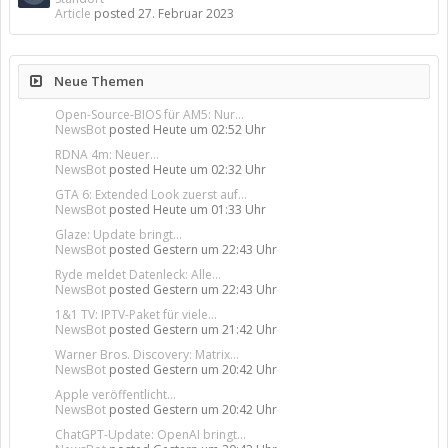
Article
posted
27. Februar 2023
Neue Themen
Open-Source-BIOS für AM5: Nur...
NewsBot
posted
Heute um 02:52 Uhr
RDNA 4m: Neuer...
NewsBot
posted
Heute um 02:32 Uhr
GTA 6: Extended Look zuerst auf...
NewsBot
posted
Heute um 01:33 Uhr
Glaze: Update bringt...
NewsBot
posted
Gestern um 22:43 Uhr
Ryde meldet Datenleck: Alle...
NewsBot
posted
Gestern um 22:43 Uhr
1&1 TV: IPTV-Paket für viele...
NewsBot
posted
Gestern um 21:42 Uhr
Warner Bros. Discovery: Matrix...
NewsBot
posted
Gestern um 20:42 Uhr
Apple veröffentlicht...
NewsBot
posted
Gestern um 20:42 Uhr
ChatGPT-Update: OpenAI bringt...