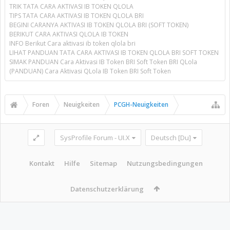
TRIK TATA CARA AKTIVASI IB TOKEN QLOLA
TIPS TATA CARA AKTIVASI IB TOKEN QLOLA BRI
BEGINI CARANYA AKTIVASI IB TOKEN QLOLA BRI (SOFT TOKEN)
BERIKUT CARA AKTIVASI QLOLA IB TOKEN
INFO Berikut Cara aktivasi ib token qlola bri
LIHAT PANDUAN TATA CARA AKTIVASI IB TOKEN QLOLA BRI SOFT TOKEN
SIMAK PANDUAN Cara Aktivasi IB Token BRI Soft Token BRI QLola
(PANDUAN) Cara Aktivasi QLola IB Token BRI Soft Token
Foren
Neuigkeiten
PCGH-Neuigkeiten
SysProfile Forum - UI.X
Deutsch [Du]
Kontakt
Hilfe
Sitemap
Nutzungsbedingungen
Datenschutzerklärung