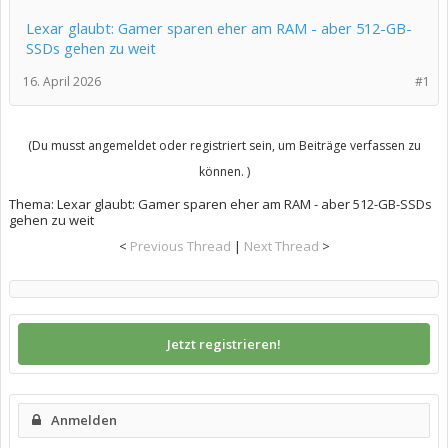
Lexar glaubt: Gamer sparen eher am RAM - aber 512-GB-
SSDs gehen zu weit
16. April 2026
#1
(Du musst angemeldet oder registriert sein, um Beiträge verfassen zu
können. )
Thema:
Lexar glaubt: Gamer sparen eher am RAM - aber 512-GB-SSDs
gehen zu weit
<
Previous Thread
|
Next Thread
>
Jetzt registrieren!
Anmelden