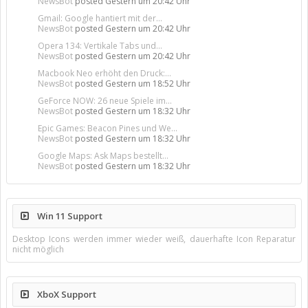
NewsBot
posted
Gestern um 20:42 Uhr
Gmail: Google hantiert mit der...
NewsBot
posted
Gestern um 20:42 Uhr
Opera 134: Vertikale Tabs und...
NewsBot
posted
Gestern um 20:42 Uhr
Macbook Neo erhöht den Druck:...
NewsBot
posted
Gestern um 18:52 Uhr
GeForce NOW: 26 neue Spiele im...
NewsBot
posted
Gestern um 18:32 Uhr
Epic Games: Beacon Pines und We...
NewsBot
posted
Gestern um 18:32 Uhr
Google Maps: Ask Maps bestellt...
NewsBot
posted
Gestern um 18:32 Uhr
Win 11 Support
Desktop Icons werden immer wieder weiß, dauerhafte Icon Reparatur
nicht möglich
XboX Support