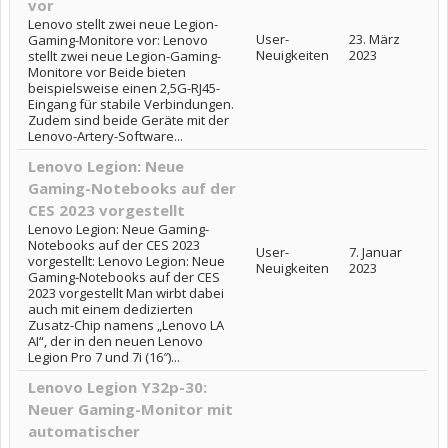
vor
Lenovo stellt zwei neue Legion-
User-
23. März
Gaming-Monitore vor: Lenovo
Neuigkeiten
2023
stellt zwei neue Legion-Gaming-
Monitore vor Beide bieten
beispielsweise einen 2,5G-RJ45-
Eingang für stabile Verbindungen.
Zudem sind beide Geräte mit der
Lenovo-Artery-Software...
Lenovo Legion: Neue
Gaming-Notebooks auf der
CES 2023 vorgestellt
Lenovo Legion: Neue Gaming-
Notebooks auf der CES 2023
User-
7. Januar
vorgestellt: Lenovo Legion: Neue
Neuigkeiten
2023
Gaming-Notebooks auf der CES
2023 vorgestellt Man wirbt dabei
auch mit einem dedizierten
Zusatz-Chip namens „Lenovo LA
AI“, der in den neuen Lenovo
Legion Pro 7 und 7i (16″)...
Lenovo Legion Y32p-30:
Neuer Gaming-Monitor mit
automatischer