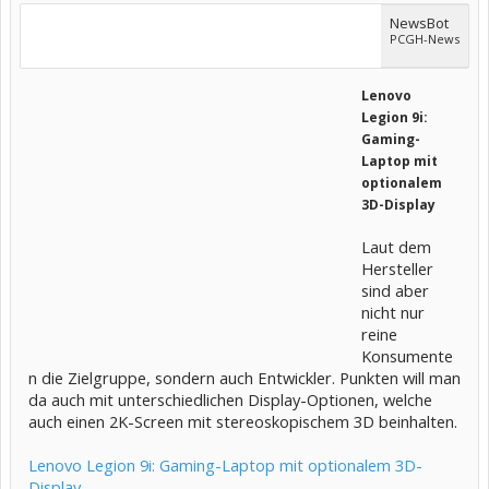
NewsBot
PCGH-News
Lenovo
Legion 9i:
Gaming-
Laptop mit
optionalem
3D-Display
Laut dem
Hersteller
sind aber
nicht nur
reine
Konsumente
n die Zielgruppe, sondern auch Entwickler. Punkten will man
da auch mit unterschiedlichen Display-Optionen, welche
auch einen 2K-Screen mit stereoskopischem 3D beinhalten.
Lenovo Legion 9i: Gaming-Laptop mit optionalem 3D-
Display