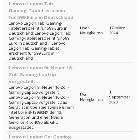
Lenovo Legion Tab:
Gaming-Tablet erscheint
für 599 Euro in Deutschland
Lenovo Legion Tab: Gaming-
User-
17. März
Tablet erscheint für 599 Euro in
Neuigkeiten
2024
Deutschland: Lenovo Legion Tab:
Gaming-Tablet erscheint für 599
Euro in Deutschland . . Lenovo
Legion Tab: Gaming-Tablet
erscheint für 599 Euro in
Deutschland
Lenovo Legion 9i: Neuer 16-
Zoll-Gaming-Laptop
vorgestellt
Lenovo Legion 9i: Neuer 16-Zoll-
1.
Gaming-Laptop vorgestellt:
User-
September
Lenovo Legion 9i: Neuer 16-Zoll-
Neuigkeiten
2023
Gaming-Laptop vorgestellt Das
Gerät ist mit beispielsweise einem
Intel Core i9-13980HX der 13.
Generation und einer Nvidia
GeForce RTX 4090 als GPU
ausgestattet....
Lenovo Legion Go: Gaming-