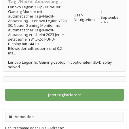
Tag-/Nacht-Anpassung...
Lenovo Legion Y32p-30: Neuer
Gaming-Monitor mit
1.
User-
automatischer Tag-/Nacht-
September
Neuigkeiten
Anpassung...: Lenovo Legion Y32p-
2022
30: Neuer Gaming-Monitor mit
automatischer Tag-/Nacht-
Anpassung erscheint 2023 Jener
setzt auf ein 31,5-Zoll-UHD-
Display mit 144 Hz
Bildwiederholfrequenz und 0,2
ms...
Lenovo Legion 9i: Gaming-Laptop mit optionalem 3D-Display
solved
Jetzt registrieren!
Anmelden
Benutzername oder E-Mail-Adresse: