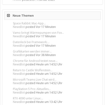
Neue Themen
Space Rabbit: Mac-App...
NewsBot
posted
Vor 17 Minuten
Vamo bringt Wärmepumpen von Fox...
NewsBot
posted
Vor 17 Minuten
Datenleck bei Framework:...
NewsBot
posted
Vor 17 Minuten
Grafikkarten werden immer...
NewsBot
posted
Vor 38 Minuten
Chrome für Android testet neue...
NewsBot
posted
Heute um 14:52 Uhr
Return to Castle Wolfenstein...
NewsBot
posted
Heute um 14:52 Uhr
Microsoft Teams Live Chat wird...
NewsBot
posted
Heute um 14:52 Uhr
PlayStation 5 Pro: Aktuelles...
NewsBot
posted
Heute um 14:52 Uhr
RTX 4090 unter Linux:...
NewsBot
posted
Heute um 13:42 Uhr