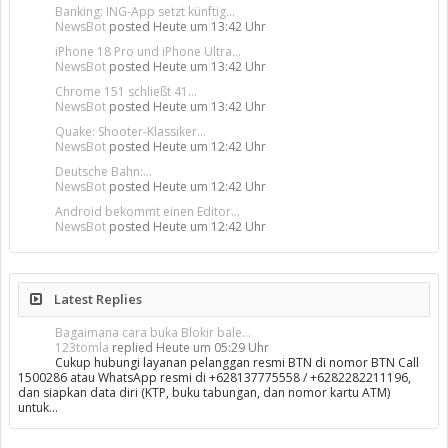
Banking: ING-App setzt künftig...
NewsBot
posted
Heute um 13:42 Uhr
iPhone 18 Pro und iPhone Ultra...
NewsBot
posted
Heute um 13:42 Uhr
Chrome 151 schließt 41...
NewsBot
posted
Heute um 13:42 Uhr
Quake: Shooter-Klassiker...
NewsBot
posted
Heute um 12:42 Uhr
Deutsche Bahn:...
NewsBot
posted
Heute um 12:42 Uhr
Android bekommt einen Editor...
NewsBot
posted
Heute um 12:42 Uhr
Latest Replies
Bagaimana cara buka Blokir bale...
123tomla
replied
Heute um 05:29 Uhr
Cukup hubungi layanan pelanggan resmi BTN di nomor BTN Call
1500286 atau WhatsApp resmi di +628137775558 / +6282282211196,
dan siapkan data diri (KTP, buku tabungan, dan nomor kartu ATM)
untuk…