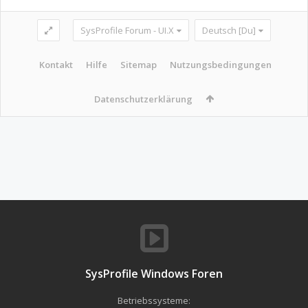
SysProfile Forum - UI.X
Deutsch [Du]
Kontakt
Hilfe
Sitemap
Nutzungsbedingungen
Datenschutzerklärung
SysProfile Windows Foren
Betriebssysteme: