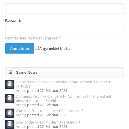
Passwort:
Hast du dein Passwort vergessen?
Angemeldet bleiben
Game News
Die Vorinstallation von Genshin Impact Version 3.5 ist jetzt
verfügbar
Article
posted
27. Februar 2023
Du kannst Kelvin und andere NPCs in Sons of the forest mit
diesem einfachen Befehl klonen
Article
posted
27. Februar 2023
Wachsen Sons of the forest-Bäume nach?
Article
posted
27. Februar 2023
Sons of the forest Modern Axe Standort
Article
posted
27. Februar 2023