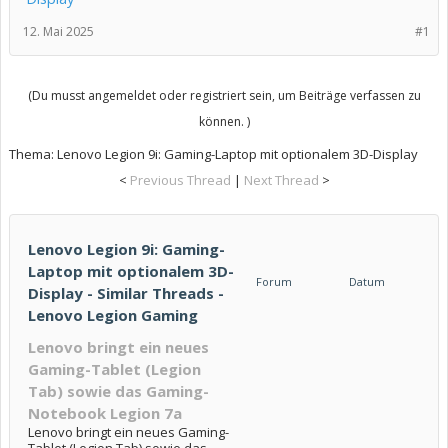
12. Mai 2025
#1
(Du musst angemeldet oder registriert sein, um Beiträge verfassen zu
können. )
Thema:
Lenovo Legion 9i: Gaming-Laptop mit optionalem 3D-Display
<
Previous Thread
|
Next Thread
>
Lenovo Legion 9i: Gaming-
Laptop mit optionalem 3D-
Forum
Datum
Display - Similar Threads -
Lenovo Legion Gaming
Lenovo bringt ein neues
Gaming-Tablet (Legion
Tab) sowie das Gaming-
Notebook Legion 7a
Lenovo bringt ein neues Gaming-