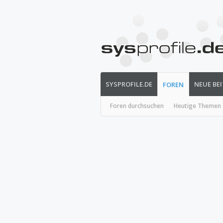
SYSPROFILE.DE
NEUE BE
FOREN
Foren durchsuchen
Heutige Themen