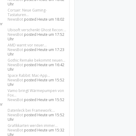
Uhr
Corsair: Neue Gaming-
Tastaturen...
NewsBot
posted
Heute um 18:02
hr
Ubisoft verschenkt Ghost Recon:...
NewsBot
posted
Heute um 17:52
Uhr
AMD warnt vor neuer...
NewsBot
posted
Heute um 17:23
Uhr
Gothic Remake bekommt neuen...
NewsBot
posted
Heute um 16:42
Uhr
Space Rabbit: Mac-App...
NewsBot
posted
Heute um 15:52
Uhr
Vamo bringt Wärmepumpen von
Fox...
NewsBot
posted
Heute um 15:52
hr
Datenleck bei Framework:...
NewsBot
posted
Heute um 15:52
Uhr
Grafikkarten werden immer...
NewsBot
posted
Heute um 15:32
Uhr