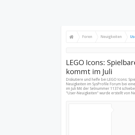
Foren
Neuigkeiten
Us
LEGO Icons: Spielba
kommt im Juli
Diskutiere und helfe bei LEGO Icons: Sp
Neuigkeiten
im SysProfile Forum bei ein
im Juli Mit der Setnummer 11374 schiebe
"
User-Neuigkeiten
" wurde erstellt von 