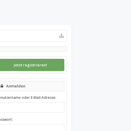
Jetzt registrieren!
Anmelden
enutzername oder E-Mail-Adresse:
asswort: