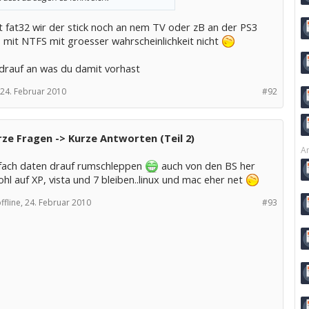
t fat32 wir der stick noch an nem TV oder zB an der PS3
, mit NTFS mit groesser wahrscheinlichkeit nicht
rauf an was du damit vorhast
24. Februar 2010
#92
ze Fragen -> Kurze Antworten (Teil 2)
Ar
nfach daten drauf rumschleppen
auch von den BS her
hl auf XP, vista und 7 bleiben..linux und mac eher net
ffline,
24. Februar 2010
#93