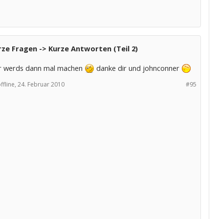
ze Fragen -> Kurze Antworten (Teil 2)
lar werds dann mal machen
danke dir und johnconner
ffline,
24. Februar 2010
#95