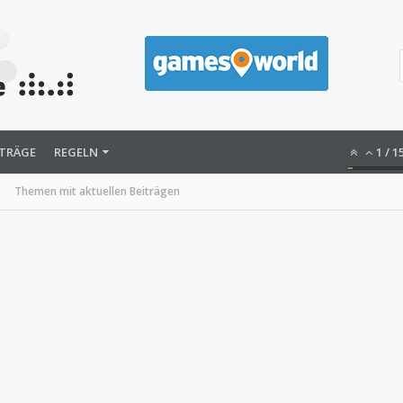
ITRÄGE
REGELN
1
/
1
Themen mit aktuellen Beiträgen