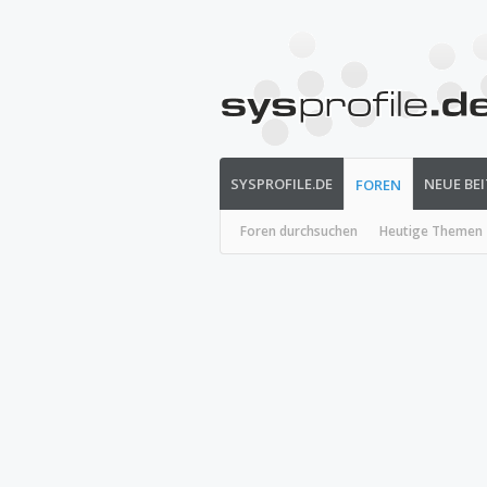
SYSPROFILE.DE
NEUE BE
FOREN
Foren durchsuchen
Heutige Themen