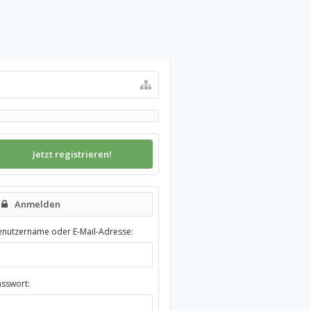
Jetzt registrieren!
Anmelden
enutzername oder E-Mail-Adresse:
asswort: