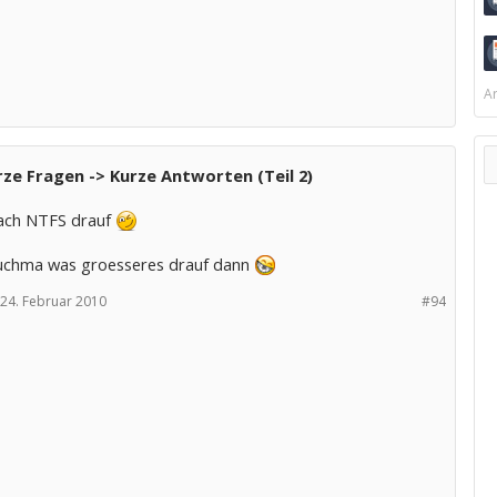
Ar
ze Fragen -> Kurze Antworten (Teil 2)
ach NTFS drauf
uchma was groesseres drauf dann
24. Februar 2010
#94