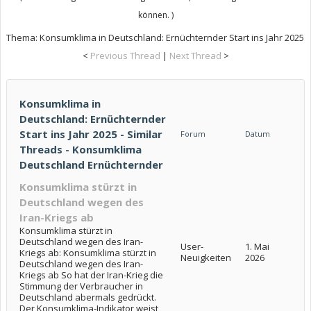
können. )
Thema:
Konsumklima in Deutschland: Ernüchternder Start ins Jahr 2025
<
Previous Thread
|
Next Thread
>
Konsumklima in
Deutschland: Ernüchternder
Start ins Jahr 2025 - Similar
Forum
Datum
Threads - Konsumklima
Deutschland Ernüchternder
Konsumklima stürzt in
Deutschland wegen des
Iran-Kriegs ab
Konsumklima stürzt in
Deutschland wegen des Iran-
User-
1. Mai
Kriegs ab: Konsumklima stürzt in
Neuigkeiten
2026
Deutschland wegen des Iran-
Kriegs ab So hat der Iran-Krieg die
Stimmung der Verbraucher in
Deutschland abermals gedrückt.
Der Konsumklima-Indikator weist