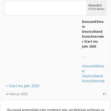
NewsBot
PCGH-News
Konsumklima
in
Deutschland:
Ernüchternde
r Start ins
Jahr 2025
. .
Konsumklima
in
Deutschland:
Ernüchternde
r Start ins Jahr 2025
4. Februar 2025
#1
(Du musst angemeldet oder registriert sein, um Beiträge verfassen zu