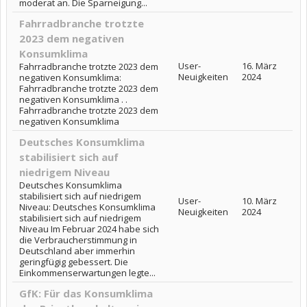
moderat an. Die Sparneigung...
Fahrradbranche trotzte
2023 dem negativen
Konsumklima
User-
16. März
Fahrradbranche trotzte 2023 dem
Neuigkeiten
2024
negativen Konsumklima:
Fahrradbranche trotzte 2023 dem
negativen Konsumklima . .
Fahrradbranche trotzte 2023 dem
negativen Konsumklima
Deutsches Konsumklima
stabilisiert sich auf
niedrigem Niveau
Deutsches Konsumklima
stabilisiert sich auf niedrigem
User-
10. März
Niveau: Deutsches Konsumklima
Neuigkeiten
2024
stabilisiert sich auf niedrigem
Niveau Im Februar 2024 habe sich
die Verbraucherstimmung in
Deutschland aber immerhin
geringfügig gebessert. Die
Einkommenserwartungen legte...
GfK: Für das Konsumklima