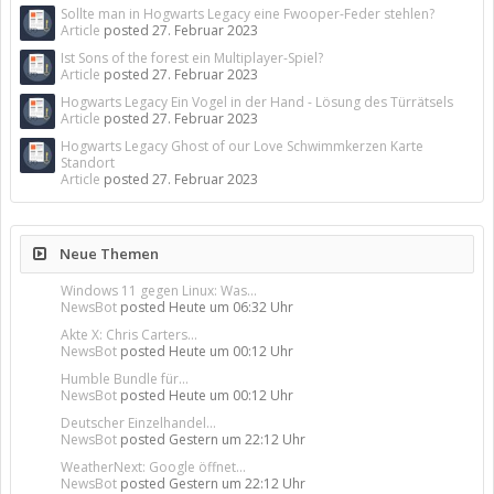
Sollte man in Hogwarts Legacy eine Fwooper-Feder stehlen?
Article
posted
27. Februar 2023
Ist Sons of the forest ein Multiplayer-Spiel?
Article
posted
27. Februar 2023
Hogwarts Legacy Ein Vogel in der Hand - Lösung des Türrätsels
Article
posted
27. Februar 2023
Hogwarts Legacy Ghost of our Love Schwimmkerzen Karte
Standort
Article
posted
27. Februar 2023
Neue Themen
Windows 11 gegen Linux: Was...
NewsBot
posted
Heute um 06:32 Uhr
Akte X: Chris Carters...
NewsBot
posted
Heute um 00:12 Uhr
Humble Bundle für...
NewsBot
posted
Heute um 00:12 Uhr
Deutscher Einzelhandel...
NewsBot
posted
Gestern um 22:12 Uhr
WeatherNext: Google öffnet...
NewsBot
posted
Gestern um 22:12 Uhr