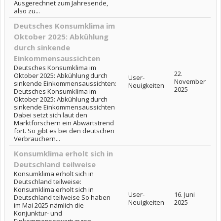
Ausgerechnet zum Jahresende,
also zu...
Deutsches Konsumklima im
Oktober 2025: Abkühlung
durch sinkende
Einkommensaussichten
Deutsches Konsumklima im
22.
Oktober 2025: Abkühlung durch
User-
November
sinkende Einkommensaussichten:
Neuigkeiten
2025
Deutsches Konsumklima im
Oktober 2025: Abkühlung durch
sinkende Einkommensaussichten
Dabei setzt sich laut den
Marktforschern ein Abwärtstrend
fort. So gibt es bei den deutschen
Verbrauchern...
Konsumklima erholt sich in
Deutschland teilweise
Konsumklima erholt sich in
Deutschland teilweise:
Konsumklima erholt sich in
User-
16. Juni
Deutschland teilweise So haben
Neuigkeiten
2025
im Mai 2025 nämlich die
Konjunktur- und