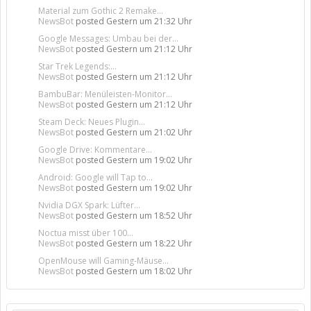
Material zum Gothic 2 Remake...
NewsBot
posted
Gestern um 21:32 Uhr
Google Messages: Umbau bei der...
NewsBot
posted
Gestern um 21:12 Uhr
Star Trek Legends:...
NewsBot
posted
Gestern um 21:12 Uhr
BambuBar: Menüleisten-Monitor...
NewsBot
posted
Gestern um 21:12 Uhr
Steam Deck: Neues Plugin...
NewsBot
posted
Gestern um 21:02 Uhr
Google Drive: Kommentare...
NewsBot
posted
Gestern um 19:02 Uhr
Android: Google will Tap to...
NewsBot
posted
Gestern um 19:02 Uhr
Nvidia DGX Spark: Lüfter...
NewsBot
posted
Gestern um 18:52 Uhr
Noctua misst über 100...
NewsBot
posted
Gestern um 18:22 Uhr
OpenMouse will Gaming-Mäuse...
NewsBot
posted
Gestern um 18:02 Uhr