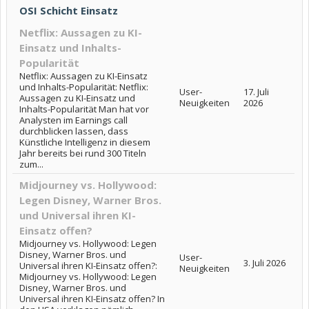
OSI Schicht Einsatz
Netflix: Aussagen zu KI-
Einsatz und Inhalts-
Popularität
Netflix: Aussagen zu KI-Einsatz
und Inhalts-Popularität: Netflix:
User-
17. Juli
Aussagen zu KI-Einsatz und
Neuigkeiten
2026
Inhalts-Popularität Man hat vor
Analysten im Earnings call
durchblicken lassen, dass
Künstliche Intelligenz in diesem
Jahr bereits bei rund 300 Titeln
zum...
Midjourney vs. Hollywood:
Legen Disney, Warner Bros.
und Universal ihren KI-
Einsatz offen?
Midjourney vs. Hollywood: Legen
Disney, Warner Bros. und
User-
3. Juli 2026
Universal ihren KI-Einsatz offen?:
Neuigkeiten
Midjourney vs. Hollywood: Legen
Disney, Warner Bros. und
Universal ihren KI-Einsatz offen? In