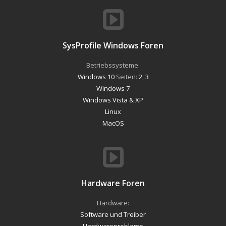
SysProfile Windows Foren
Betriebssysteme:
Windows 10
Seiten:
2
,
3
Windows 7
Windows Vista & XP
Linux
MacOS
Hardware Foren
Hardware:
Software und Treiber
Hardwareprobleme