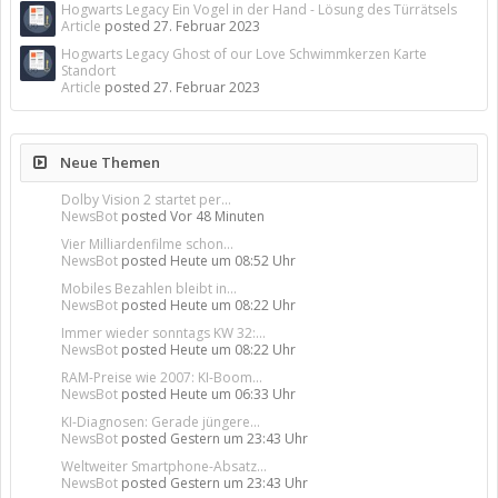
Hogwarts Legacy Ein Vogel in der Hand - Lösung des Türrätsels
Article
posted
27. Februar 2023
Hogwarts Legacy Ghost of our Love Schwimmkerzen Karte
Standort
Article
posted
27. Februar 2023
Neue Themen
Dolby Vision 2 startet per...
NewsBot
posted
Vor 48 Minuten
Vier Milliardenfilme schon...
NewsBot
posted
Heute um 08:52 Uhr
Mobiles Bezahlen bleibt in...
NewsBot
posted
Heute um 08:22 Uhr
Immer wieder sonntags KW 32:...
NewsBot
posted
Heute um 08:22 Uhr
RAM-Preise wie 2007: KI-Boom...
NewsBot
posted
Heute um 06:33 Uhr
KI-Diagnosen: Gerade jüngere...
NewsBot
posted
Gestern um 23:43 Uhr
Weltweiter Smartphone-Absatz...
NewsBot
posted
Gestern um 23:43 Uhr