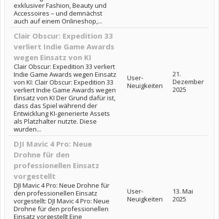
exklusiver Fashion, Beauty und
Accessoires – und demnächst
auch auf einem Onlineshop,...
Clair Obscur: Expedition 33
verliert Indie Game Awards
wegen Einsatz von KI
Clair Obscur: Expedition 33 verliert
21.
Indie Game Awards wegen Einsatz
User-
Dezember
von KI: Clair Obscur: Expedition 33
Neuigkeiten
2025
verliert Indie Game Awards wegen
Einsatz von KI Der Grund dafür ist,
dass das Spiel während der
Entwicklung KI-generierte Assets
als Platzhalter nutzte. Diese
wurden...
DJI Mavic 4 Pro: Neue
Drohne für den
professionellen Einsatz
vorgestellt
DJI Mavic 4 Pro: Neue Drohne für
User-
13. Mai
den professionellen Einsatz
Neuigkeiten
2025
vorgestellt: DJI Mavic 4 Pro: Neue
Drohne für den professionellen
Einsatz vorgestellt Eine