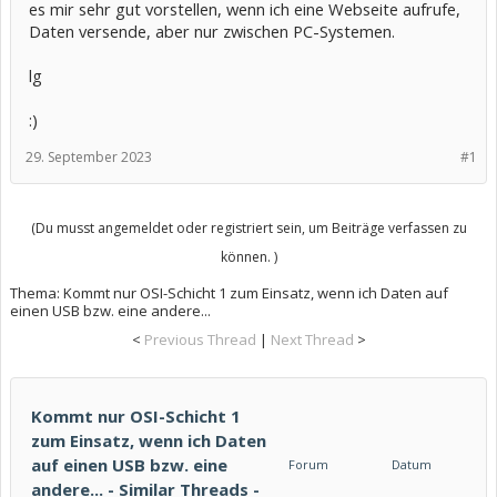
es mir sehr gut vorstellen, wenn ich eine Webseite aufrufe,
Daten versende, aber nur zwischen PC-Systemen.
lg
:)
29. September 2023
#1
(Du musst angemeldet oder registriert sein, um Beiträge verfassen zu
können. )
Thema:
Kommt nur OSI-Schicht 1 zum Einsatz, wenn ich Daten auf
einen USB bzw. eine andere...
<
Previous Thread
|
Next Thread
>
Kommt nur OSI-Schicht 1
zum Einsatz, wenn ich Daten
auf einen USB bzw. eine
Forum
Datum
andere... - Similar Threads -