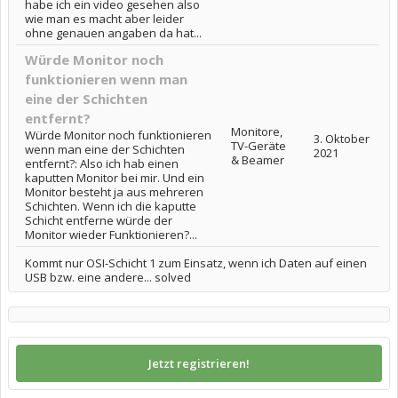
habe ich ein video gesehen also
wie man es macht aber leider
ohne genauen angaben da hat...
Würde Monitor noch
funktionieren wenn man
eine der Schichten
entfernt?
Monitore,
Würde Monitor noch funktionieren
3. Oktober
TV-Geräte
wenn man eine der Schichten
2021
& Beamer
entfernt?: Also ich hab einen
kaputten Monitor bei mir. Und ein
Monitor besteht ja aus mehreren
Schichten. Wenn ich die kaputte
Schicht entferne würde der
Monitor wieder Funktionieren?...
Kommt nur OSI-Schicht 1 zum Einsatz, wenn ich Daten auf einen
USB bzw. eine andere... solved
Jetzt registrieren!