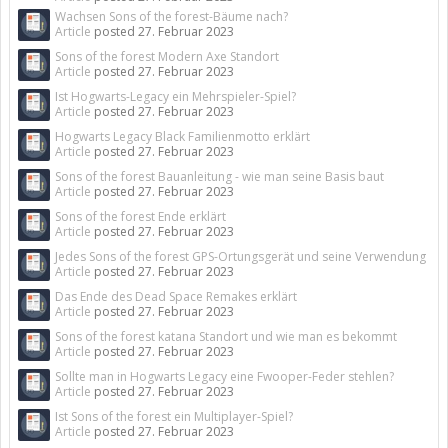
Wachsen Sons of the forest-Bäume nach?
Article
posted
27. Februar 2023
Sons of the forest Modern Axe Standort
Article
posted
27. Februar 2023
Ist Hogwarts-Legacy ein Mehrspieler-Spiel?
Article
posted
27. Februar 2023
Hogwarts Legacy Black Familienmotto erklärt
Article
posted
27. Februar 2023
Sons of the forest Bauanleitung - wie man seine Basis baut
Article
posted
27. Februar 2023
Sons of the forest Ende erklärt
Article
posted
27. Februar 2023
Jedes Sons of the forest GPS-Ortungsgerät und seine Verwendung
Article
posted
27. Februar 2023
Das Ende des Dead Space Remakes erklärt
Article
posted
27. Februar 2023
Sons of the forest katana Standort und wie man es bekommt
Article
posted
27. Februar 2023
Sollte man in Hogwarts Legacy eine Fwooper-Feder stehlen?
Article
posted
27. Februar 2023
Ist Sons of the forest ein Multiplayer-Spiel?
Article
posted
27. Februar 2023