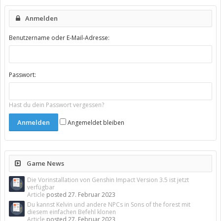
Anmelden
Benutzername oder E-Mail-Adresse:
Passwort:
Hast du dein Passwort vergessen?
Angemeldet bleiben
Game News
Die Vorinstallation von Genshin Impact Version 3.5 ist jetzt
verfügbar
Article
posted
27. Februar 2023
Du kannst Kelvin und andere NPCs in Sons of the forest mit
diesem einfachen Befehl klonen
Article
posted
27. Februar 2023