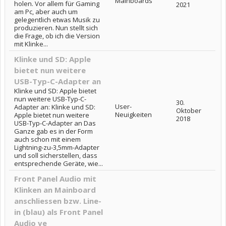
Mainboards
holen. Vor allem für Gaming
2021
am Pc, aber auch um
gelegentlich etwas Musik zu
produzieren. Nun stellt sich
die Frage, ob ich die Version
mit Klinke...
Klinke und SD: Apple
bietet nun weitere
USB-Typ-C-Adapter an
Klinke und SD: Apple bietet
nun weitere USB-Typ-C-
30.
User-
Adapter an: Klinke und SD:
Oktober
Neuigkeiten
Apple bietet nun weitere
2018
USB-Typ-C-Adapter an Das
Ganze gab es in der Form
auch schon mit einem
Lightning-zu-3,5mm-Adapter
und soll sicherstellen, dass
entsprechende Geräte, wie...
Front Panel Audio mit
Klinken an Mainboard
anschliessen bzw. Line-
in (blau) als Front Panel
Audio ve