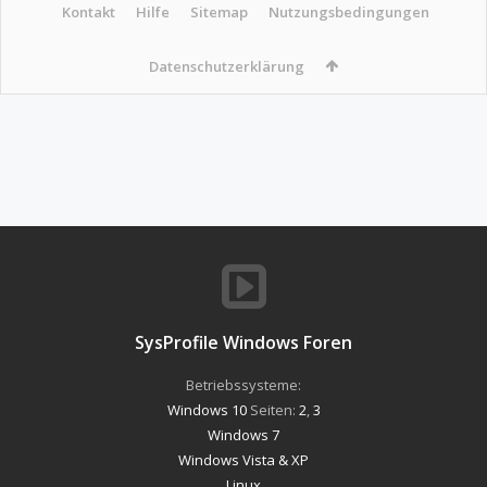
Kontakt
Hilfe
Sitemap
Nutzungsbedingungen
Datenschutzerklärung
SysProfile Windows Foren
Betriebssysteme:
Windows 10
Seiten:
2
,
3
Windows 7
Windows Vista & XP
Linux