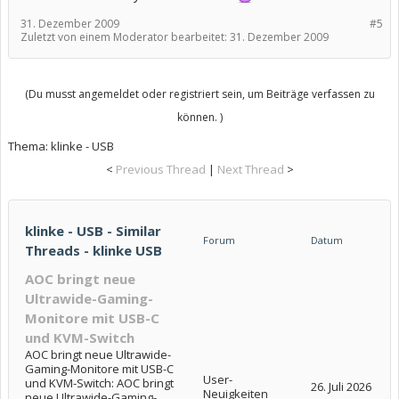
31. Dezember 2009
#5
Zuletzt von einem Moderator bearbeitet:
31. Dezember 2009
(Du musst angemeldet oder registriert sein, um Beiträge verfassen zu
können. )
Thema:
klinke - USB
<
Previous Thread
|
Next Thread
>
klinke - USB - Similar
Forum
Datum
Threads - klinke USB
AOC bringt neue
Ultrawide-Gaming-
Monitore mit USB-C
und KVM-Switch
AOC bringt neue Ultrawide-
Gaming-Monitore mit USB-C
User-
und KVM-Switch: AOC bringt
26. Juli 2026
Neuigkeiten
neue Ultrawide-Gaming-