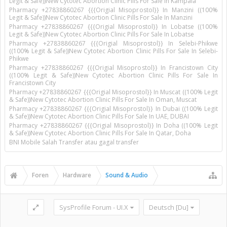
Legit & Safe))New Cytotec Abortion Clinic Pills For Sale In Kampala
Pharmacy +27838860267 {{{Origial Misoprostol}} In Manzini ((100%
Legit & Safe))New Cytotec Abortion Clinic Pills For Sale In Manzini
Pharmacy +27838860267 {{{Origial Misoprostol}} In Lobatse ((100%
Legit & Safe))New Cytotec Abortion Clinic Pills For Sale In Lobatse
Pharmacy +27838860267 {{{Origial Misoprostol}} In Selebi-Phikwe
((100% Legit & Safe))New Cytotec Abortion Clinic Pills For Sale In Selebi-
Phikwe
Pharmacy +27838860267 {{{Origial Misoprostol}} In Francistown City
((100% Legit & Safe))New Cytotec Abortion Clinic Pills For Sale In
Francistown City
Pharmacy +27838860267 {{{Origial Misoprostol}} In Muscat ((100% Legit
& Safe))New Cytotec Abortion Clinic Pills For Sale In Oman, Muscat
Pharmacy +27838860267 {{{Origial Misoprostol}} In Dubai ((100% Legit
& Safe))New Cytotec Abortion Clinic Pills For Sale In UAE, DUBAI
Pharmacy +27838860267 {{{Origial Misoprostol}} In Doha ((100% Legit
& Safe))New Cytotec Abortion Clinic Pills For Sale In Qatar, Doha
BNI Mobile Salah Transfer atau gagal transfer
Foren
Hardware
Sound & Audio
SysProfile Forum - UI.X
Deutsch [Du]