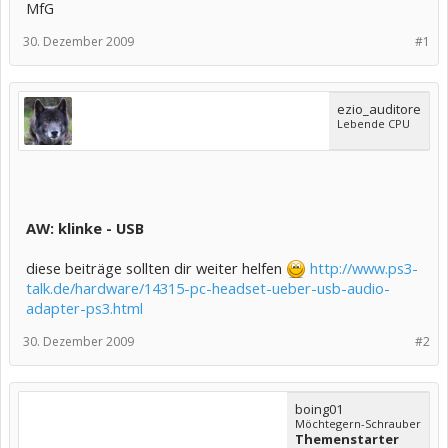
MfG
30. Dezember 2009
#1
ezio_auditore
Lebende CPU
AW: klinke - USB
diese beiträge sollten dir weiter helfen
http://www.ps3-
talk.de/hardware/14315-pc-headset-ueber-usb-audio-
adapter-ps3.html
30. Dezember 2009
#2
boing01
Möchtegern-Schrauber
Themenstarter