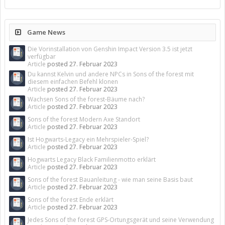
Game News
Die Vorinstallation von Genshin Impact Version 3.5 ist jetzt
verfügbar
Article
posted
27. Februar 2023
Du kannst Kelvin und andere NPCs in Sons of the forest mit
diesem einfachen Befehl klonen
Article
posted
27. Februar 2023
Wachsen Sons of the forest-Bäume nach?
Article
posted
27. Februar 2023
Sons of the forest Modern Axe Standort
Article
posted
27. Februar 2023
Ist Hogwarts-Legacy ein Mehrspieler-Spiel?
Article
posted
27. Februar 2023
Hogwarts Legacy Black Familienmotto erklärt
Article
posted
27. Februar 2023
Sons of the forest Bauanleitung - wie man seine Basis baut
Article
posted
27. Februar 2023
Sons of the forest Ende erklärt
Article
posted
27. Februar 2023
Jedes Sons of the forest GPS-Ortungsgerät und seine Verwendung