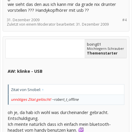
wie sieht das den aus ich kann mir da grade nix drunter
vorstellen ??? Handykopfhörer mit usb ??
31. Dezember 2009
#4
Zuletzt von einem Moderator bearbeitet:
31. Dezember 2009
boing01
Möchtegern-Schrauber
Themenstarter
AW: klinke - USB
Zitat von Snobel:
↑
unnötiges Zitat gelöscht!
~robert_t_offline
oh je, da hab ich wohl was durcheinander gebracht.
Entschuldigung.
Ich meinte natürlich dass ich einfach mein bluetooth-
headset vom handy benutzen kann.