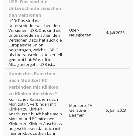
USB: Das sind die
Unterschiede zwischen
den Versionen
USB: Das sind die
Unterschiede zwischen den
User-
Versionen: USB: Das sind die
4. Juli 2026
Neuigkeiten
Unterschiede zwischen den
Versionen Dazu hat auch die
Europäische Union
beigetragen, welche USB-C
als Ladeanschluss universell
gemacht hat. Was oft im
Alltag untergeht: USB ist...
Komisches Rauschen
nach Monitoit PC
verbinden mit Klinken
zu Klinken Anschluss?
Komisches Rauschen nach
Monitoit PC verbinden mit
Monitore, TV-
Klinken zu Klinken
Geräte &
5. Juni 2023
Anschluss?: hi, ich habe mein
Beamer
Monitor und PC mit einem
Klinken zu Klinken Anschluss
angeschlossen damit ich mit
meiner Xbox zocken kann