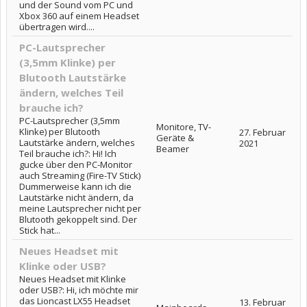
und der Sound vom PC und
Xbox 360 auf einem Headset
übertragen wird....
PC-Lautsprecher
(3,5mm Klinke) per
Blutooth Lautstärke
ändern, welches Teil
brauche ich?
PC-Lautsprecher (3,5mm
Monitore, TV-
Klinke) per Blutooth
27. Februar
Geräte &
Lautstärke ändern, welches
2021
Beamer
Teil brauche ich?: Hi! Ich
gucke über den PC-Monitor
auch Streaming (Fire-TV Stick)
Dummerweise kann ich die
Lautstärke nicht ändern, da
meine Lautsprecher nicht per
Blutooth gekoppelt sind. Der
Stick hat...
Neues Headset mit
Klinke oder USB?
Neues Headset mit Klinke
oder USB?: Hi, ich möchte mir
das Lioncast LX55 Headset
13. Februar