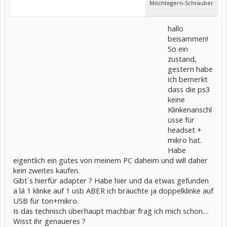
Möchtegern-Schrauber
hallo
beisammen!
So ein
zustand,
gestern habe
ich bemerkt
dass die ps3
keine
Klinkenanschl
üsse für
headset +
mikro hat.
Habe
eigentlich ein gutes von meinem PC daheim und will daher
kein zweites kaufen.
Gibt´s hierfür adapter ? Habe hier und da etwas gefunden
a lá 1 klinke auf 1 usb ABER ich bräuchte ja doppelklinke auf
USB für ton+mikro.
Is das technisch überhaupt machbar frag ich mich schon....
Wisst ihr genaueres ?