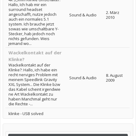
Hallo, Ich hab mir ein
surround headset
2. März
angeschafft, nutze jedoch
Sound & Audio
2010
auch ein normales 5.1
system. Ich brauche jetzt
sowas wie umschaltbare Y-
Stecker, hab jedoch noch
nichts gefunden. Weis
jemand wo...
Wackelkontakt auf der
Klinke?
Wackelkontakt auf der
Klinke?: Hallo, ich habe ein
recht nerviges Problem mit
8. August
Sound & Audio
meinem Speedlink Gravity
2009
XXL System... Die Klinke bzw
das Kabel scheint irgendwie
ne Art Wackelkontakt zu
haben Manchmal geht nur
die Rechte -...
klinke - USB solved