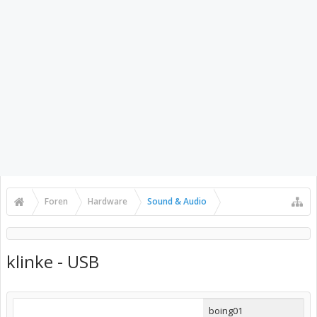
Foren
Hardware
Sound & Audio
klinke - USB
boing01