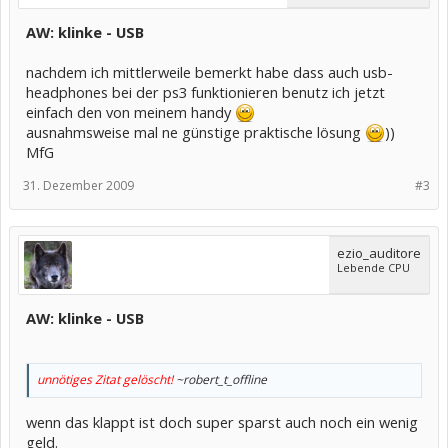
AW: klinke - USB
nachdem ich mittlerweile bemerkt habe dass auch usb-
headphones bei der ps3 funktionieren benutz ich jetzt
einfach den von meinem handy
ausnahmsweise mal ne günstige praktische lösung
))
MfG
31. Dezember 2009
#3
ezio_auditore
Lebende CPU
AW: klinke - USB
unnötiges Zitat gelöscht!
~robert_t_offline
wenn das klappt ist doch super sparst auch noch ein wenig
geld.