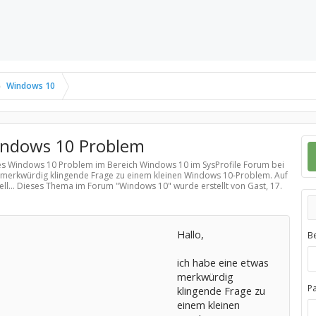
Windows 10
indows 10 Problem
ames Windows 10 Problem im Bereich
Windows 10
im SysProfile Forum bei
as merkwürdig klingende Frage zu einem kleinen Windows 10-Problem. Auf
ell... Dieses Thema im Forum "
Windows 10
" wurde erstellt von Gast,
17.
Hallo,
B
ich habe eine etwas
merkwürdig
P
klingende Frage zu
einem kleinen