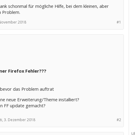
ank schonmal für mögliche Hilfe, bei dem kleinen, aber
n Problem.
 November 2018
#1
er Firefox Fehler???
 bevor das Problem auftrat
ine neue Erweiterung/Theme installiert?
in FF update gemacht?
i,
3. Dezember 2018
#2
U