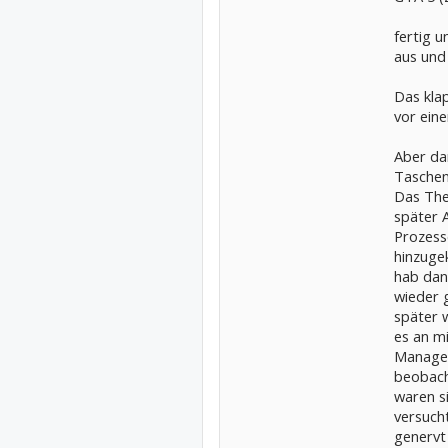
fertig 
aus und
Das kla
vor eine
Aber da
Taschen
Das The
später 
Prozess
hinzuge
hab dan
wieder 
später 
es an m
Manager
beobacht
waren si
versucht
genervt