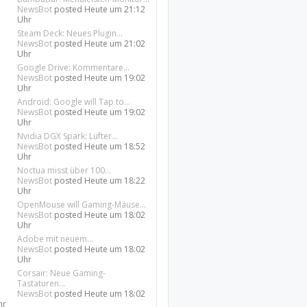
NewsBot
posted
Heute um 21:12
Uhr
Steam Deck: Neues Plugin...
NewsBot
posted
Heute um 21:02
Uhr
Google Drive: Kommentare...
NewsBot
posted
Heute um 19:02
Uhr
Android: Google will Tap to...
NewsBot
posted
Heute um 19:02
Uhr
Nvidia DGX Spark: Lüfter...
NewsBot
posted
Heute um 18:52
Uhr
Noctua misst über 100...
NewsBot
posted
Heute um 18:22
Uhr
OpenMouse will Gaming-Mäuse...
NewsBot
posted
Heute um 18:02
Uhr
Adobe mit neuem...
NewsBot
posted
Heute um 18:02
Uhr
Corsair: Neue Gaming-
Tastaturen...
NewsBot
posted
Heute um 18:02
hr