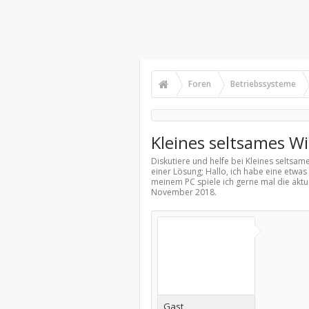
Foren
Betriebssysteme
Kleines seltsames W
Diskutiere und helfe bei Kleines selts
einer Lösung; Hallo, ich habe eine etw
meinem PC spiele ich gerne mal die aktu
November 2018
.
Gast