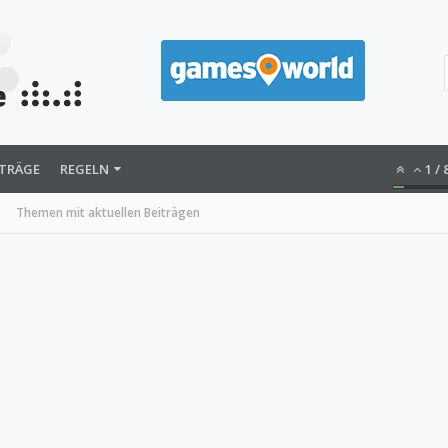
ITRÄGE
REGELN
1
/
Themen mit aktuellen Beiträgen