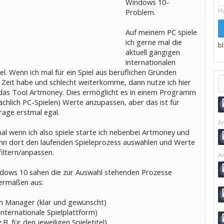
Windows 10-
H
Problem.
Auf meinem PC spiele
ich gerne mal die
b
aktuell gängigen
internationalen
tel. Wenn ich mal für ein Spiel aus beruflichen Gründen
 Zeit habe und schlecht weiterkomme, dann nutze ich hier
das Tool Artmoney. Dies ermöglicht es in einem Programm
chlich PC-Spielen) Werte anzupassen, aber das ist für
rage erstmal egal.
Ar
l wenn ich also spiele starte ich nebenbei Artmoney und
nn dort den laufenden Spieleprozess auswählen und Werte
iltern/anpassen.
Ar
dows 10 sahen die zur Auswahl stehenden Prozesse
ermaßen aus:
 Manager (klar und gewünscht)
nternationale Spielplattform)
.B. für den jeweiligen Spieletitel)