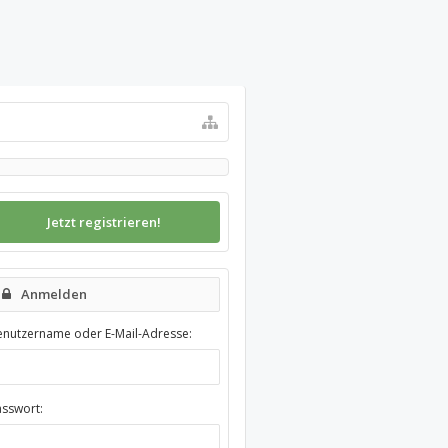
Jetzt registrieren!
Anmelden
enutzername oder E-Mail-Adresse:
asswort: