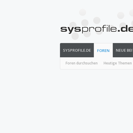
SYSPROFILE.DE
NEUE BE
FOREN
Foren durchsuchen
Heutige Themen