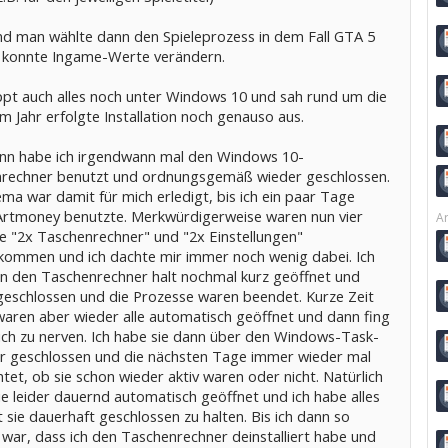
und man wählte dann den Spieleprozess in dem Fall GTA 5
 konnte Ingame-Werte verändern.
ppt auch alles noch unter Windows 10 und sah rund um die
m Jahr erfolgte Installation noch genauso aus.
nn habe ich irgendwann mal den Windows 10-
rechner benutzt und ordnungsgemäß wieder geschlossen.
ma war damit für mich erledigt, bis ich ein paar Tage
Artmoney benutzte. Merkwürdigerweise waren nun vier
Ar
e "2x Taschenrechner" und "2x Einstellungen"
kommen und ich dachte mir immer noch wenig dabei. Ich
n den Taschenrechner halt nochmal kurz geöffnet und
geschlossen und die Prozesse waren beendet. Kurze Zeit
waren aber wieder alle automatisch geöffnet und dann fing
ich zu nerven. Ich habe sie dann über den Windows-Task-
 geschlossen und die nächsten Tage immer wieder mal
et, ob sie schon wieder aktiv waren oder nicht. Natürlich
e leider dauernd automatisch geöffnet und ich habe alles
 sie dauerhaft geschlossen zu halten. Bis ich dann so
 war, dass ich den Taschenrechner deinstalliert habe und