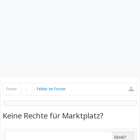
Foren
...
Fehler im Forum
Keine Rechte für Marktplatz?
EEH67