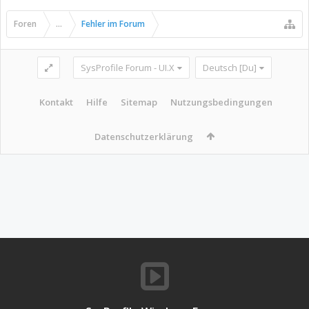
Foren
...
Fehler im Forum
SysProfile Forum - UI.X
Deutsch [Du]
Kontakt
Hilfe
Sitemap
Nutzungsbedingungen
Datenschutzerklärung