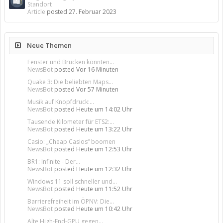
Standort
Article
posted
27. Februar 2023
Neue Themen
Fenster und Brücken könnten...
NewsBot
posted
Vor 16 Minuten
Quake 3: Die beliebten Maps...
NewsBot
posted
Vor 57 Minuten
Musik auf Knopfdruck:...
NewsBot
posted
Heute um 14:02 Uhr
Tausende Kilometer für ETS2:...
NewsBot
posted
Heute um 13:22 Uhr
Casio: „Cheap Casios“ boomen
NewsBot
posted
Heute um 12:53 Uhr
BR1: Infinite - Der...
NewsBot
posted
Heute um 12:32 Uhr
Windows 11 soll schneller und...
NewsBot
posted
Heute um 11:52 Uhr
Barrierefreiheit im ÖPNV: Die...
NewsBot
posted
Heute um 10:42 Uhr
Alte High-End-GPU gegen...