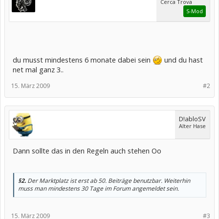
Cerca Trova
S-Mod
du musst mindestens 6 monate dabei sein
und du hast
net mal ganz 3..
15. März 2009
#2
D!abloSV
Alter Hase
Dann sollte das in den Regeln auch stehen Oo
§2.
Der Marktplatz ist erst ab 50. Beiträge benutzbar. Weiterhin
muss man mindestens 30 Tage im Forum angemeldet sein.
15. März 2009
#3