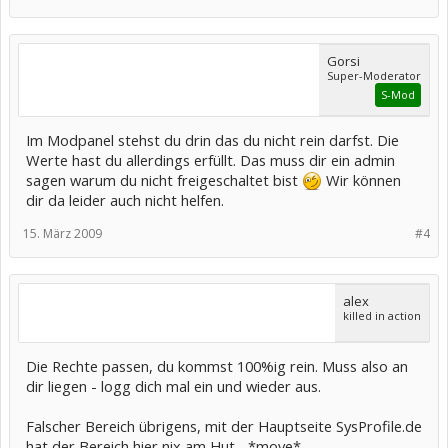
Gorsi
Super-Moderator
S-Mod
Im Modpanel stehst du drin das du nicht rein darfst. Die
Werte hast du allerdings erfüllt. Das muss dir ein admin
sagen warum du nicht freigeschaltet bist
Wir können
dir da leider auch nicht helfen.
15. März 2009
#4
alex
killed in action
Die Rechte passen, du kommst 100%ig rein. Muss also an
dir liegen - logg dich mal ein und wieder aus.
Falscher Bereich übrigens, mit der Hauptseite SysProfile.de
hat der Bereich hier nix am Hut... *move*