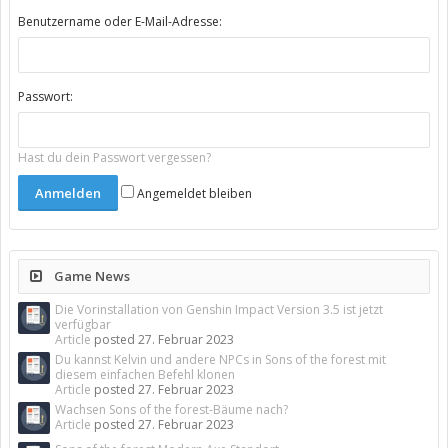
Benutzername oder E-Mail-Adresse:
Passwort:
Hast du dein Passwort vergessen?
Angemeldet bleiben
Game News
Die Vorinstallation von Genshin Impact Version 3.5 ist jetzt
verfügbar
Article
posted
27. Februar 2023
Du kannst Kelvin und andere NPCs in Sons of the forest mit
diesem einfachen Befehl klonen
Article
posted
27. Februar 2023
Wachsen Sons of the forest-Bäume nach?
Article
posted
27. Februar 2023