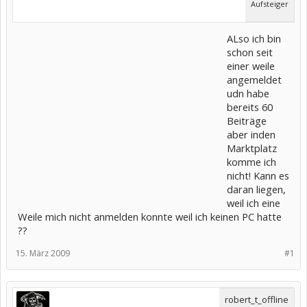
Aufsteiger
ALso ich bin
schon seit
einer weile
angemeldet
udn habe
bereits 60
Beiträge
aber inden
Marktplatz
komme ich
nicht! Kann es
daran liegen,
weil ich eine
Weile mich nicht anmelden konnte weil ich keinen PC hatte
??
15. März 2009
#1
robert_t_offline