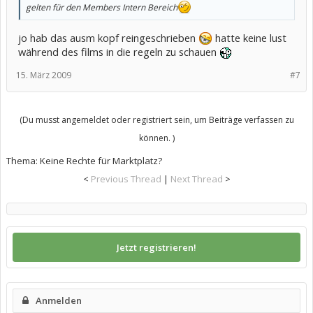
gelten für den Members Intern Bereich
jo hab das ausm kopf reingeschrieben
hatte keine lust
während des films in die regeln zu schauen
15. März 2009
#7
(Du musst angemeldet oder registriert sein, um Beiträge verfassen zu
können. )
Thema:
Keine Rechte für Marktplatz?
<
Previous Thread
|
Next Thread
>
Jetzt registrieren!
Anmelden