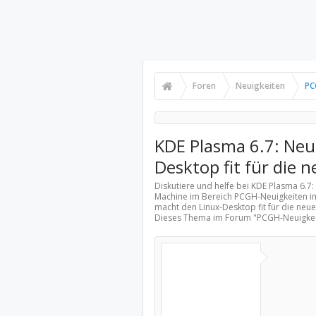
Foren
Neuigkeiten
PC
KDE Plasma 6.7: Ne
Desktop fit für die
Diskutiere und helfe bei KDE Plasma 6.7
Machine im Bereich
PCGH-Neuigkeiten
im
macht den Linux-Desktop fit für die ne
Dieses Thema im Forum "
PCGH-Neuigke