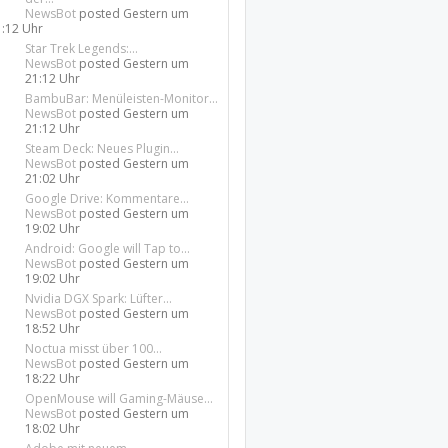
NewsBot
posted
Gestern um
1:12 Uhr
Star Trek Legends:...
NewsBot
posted
Gestern um
21:12 Uhr
BambuBar: Menüleisten-Monitor...
NewsBot
posted
Gestern um
21:12 Uhr
Steam Deck: Neues Plugin...
NewsBot
posted
Gestern um
21:02 Uhr
Google Drive: Kommentare...
NewsBot
posted
Gestern um
19:02 Uhr
Android: Google will Tap to...
NewsBot
posted
Gestern um
19:02 Uhr
Nvidia DGX Spark: Lüfter...
NewsBot
posted
Gestern um
18:52 Uhr
Noctua misst über 100...
NewsBot
posted
Gestern um
18:22 Uhr
OpenMouse will Gaming-Mäuse...
NewsBot
posted
Gestern um
18:02 Uhr