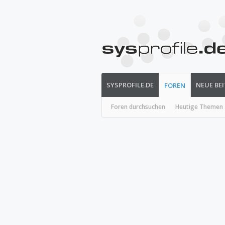
SYSPROFILE.DE
NEUE BE
FOREN
Foren durchsuchen
Heutige Themen