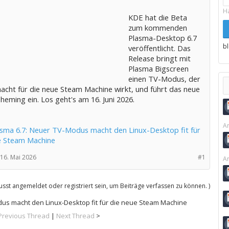
H
KDE hat die Beta
zum kommenden
Plasma-Desktop 6.7
b
veröffentlicht. Das
Release bringt mit
Plasma Bigscreen
einen TV-Modus, der
acht für die neue Steam Machine wirkt, und führt das neue
eming ein. Los geht's am 16. Juni 2026.
Ar
sma 6.7: Neuer TV-Modus macht den Linux-Desktop fit für
e Steam Machine
16. Mai 2026
#1
Ar
sst angemeldet oder registriert sein, um Beiträge verfassen zu können. )
us macht den Linux-Desktop fit für die neue Steam Machine
Previous Thread
|
Next Thread
>