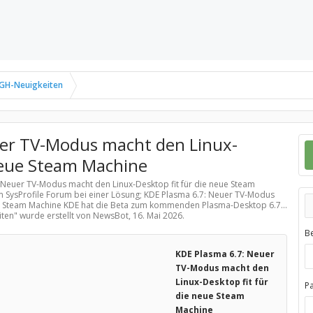
GH-Neuigkeiten
uer TV-Modus macht den Linux-
 neue Steam Machine
: Neuer TV-Modus macht den Linux-Desktop fit für die neue Steam
 SysProfile Forum bei einer Lösung; KDE Plasma 6.7: Neuer TV-Modus
ue Steam Machine KDE hat die Beta zum kommenden Plasma-Desktop 6.7...
iten
" wurde erstellt von NewsBot,
16. Mai 2026
.
B
KDE Plasma 6.7: Neuer
TV-Modus macht den
Linux-Desktop fit für
P
die neue Steam
Machine