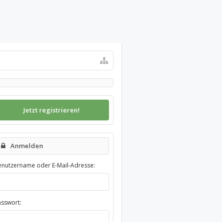
Jetzt registrieren!
Anmelden
enutzername oder E-Mail-Adresse:
asswort: