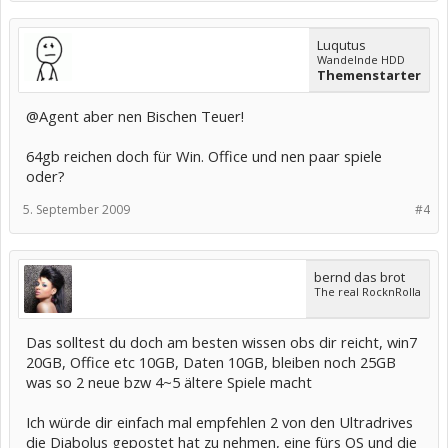
Luqutus
Wandelnde HDD
Themenstarter
@Agent aber nen Bischen Teuer!
64gb reichen doch für Win. Office und nen paar spiele
oder?
5. September 2009
#4
bernd das brot
The real RocknRolla
Das solltest du doch am besten wissen obs dir reicht, win7
20GB, Office etc 10GB, Daten 10GB, bleiben noch 25GB
was so 2 neue bzw 4~5 ältere Spiele macht
Ich würde dir einfach mal empfehlen 2 von den Ultradrives
die Diabolus gepostet hat zu nehmen, eine fürs OS und die