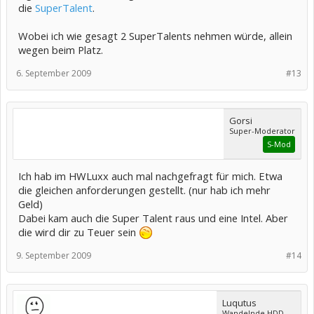
die
SuperTalent
.
Wobei ich wie gesagt 2 SuperTalents nehmen würde, allein
wegen beim Platz.
6. September 2009
#13
Gorsi
Super-Moderator
S-Mod
Ich hab im HWLuxx auch mal nachgefragt für mich. Etwa
die gleichen anforderungen gestellt. (nur hab ich mehr
Geld)
Dabei kam auch die Super Talent raus und eine Intel. Aber
die wird dir zu Teuer sein
9. September 2009
#14
Luqutus
Wandelnde HDD