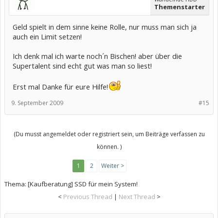
Themenstarter
Geld spielt in dem sinne keine Rolle, nur muss man sich ja
auch ein Limit setzen!
Ich denk mal ich warte noch´n Bischen! aber über die
Supertalent sind echt gut was man so liest!
Erst mal Danke für eure Hilfe!
9. September 2009
#15
(Du musst angemeldet oder registriert sein, um Beiträge verfassen zu
können. )
1
2
Weiter >
Thema:
[Kaufberatung] SSD für mein System!
<
Previous Thread
|
Next Thread
>