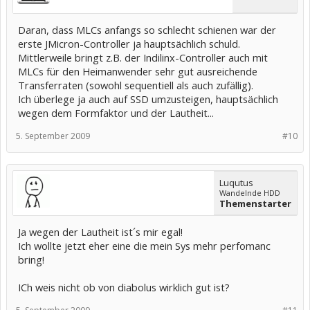
Daran, dass MLCs anfangs so schlecht schienen war der
erste JMicron-Controller ja hauptsächlich schuld.
Mittlerweile bringt z.B. der Indilinx-Controller auch mit
MLCs für den Heimanwender sehr gut ausreichende
Transferraten (sowohl sequentiell als auch zufällig).
Ich überlege ja auch auf SSD umzusteigen, hauptsächlich
wegen dem Formfaktor und der Lautheit...
5. September 2009
#10
Luqutus
Wandelnde HDD
Themenstarter
Ja wegen der Lautheit ist´s mir egal!
Ich wollte jetzt eher eine die mein Sys mehr perfomanc
bring!
ICh weis nicht ob von diabolus wirklich gut ist?