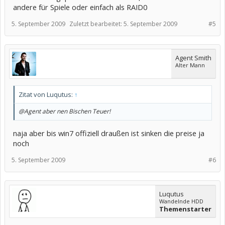
andere für Spiele oder einfach als RAID0
5. September 2009
Zuletzt bearbeitet:
5. September 2009
#5
Agent Smith
Alter Mann
Zitat von Luqutus:
↑
@Agent aber nen Bischen Teuer!
naja aber bis win7 offiziell draußen ist sinken die preise ja
noch
5. September 2009
#6
Luqutus
Wandelnde HDD
Themenstarter