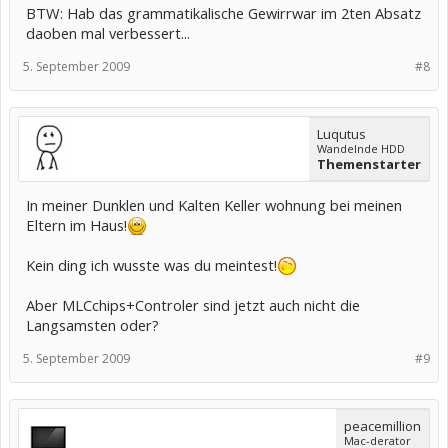
BTW: Hab das grammatikalische Gewirrwar im 2ten Absatz
daoben mal verbessert...
5. September 2009
#8
Luqutus
Wandelnde HDD
Themenstarter
In meiner Dunklen und Kalten Keller wohnung bei meinen
Eltern im Haus!
Kein ding ich wusste was du meintest!
Aber MLCchips+Controler sind jetzt auch nicht die
Langsamsten oder?
5. September 2009
#9
peacemillion
Mac-derator