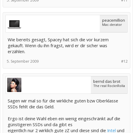
5. September 2009
#11
peacemillion
Mac-derator
Wie bereits gesagt, Spacey hat sich die vor kurzem
gekauft. Wenn du ihn fragst, wird er dir sicher was
erzählen.
5. September 2009
#12
bernd das brot
The real RocknRolla
Sagen wir mal so für die wirkliche guten bzw Oberklasse
SSDs fehlt die das Geld.
Ergo ist deine Wahl eben ein wenig eingeschränkt auf die
günstigeren SSDs und da gibt es
eigentlich nur 2 wirklich gute zZ und diese sind die
Intel
und