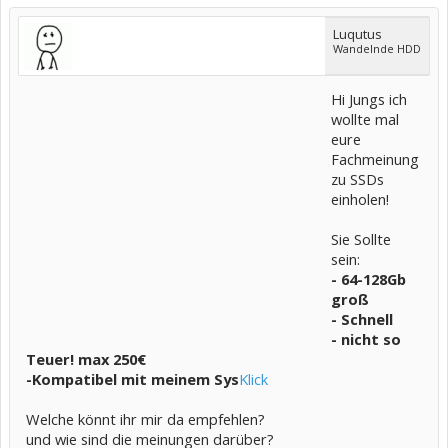
Luqutus
Wandelnde HDD
Hi Jungs ich
wollte mal
eure
Fachmeinung
zu SSDs
einholen!
Sie Sollte
sein:
- 64-128Gb
groß
- Schnell
- nicht so
Teuer! max 250€
-Kompatibel mit meinem Sys
Klick
Welche könnt ihr mir da empfehlen?
und wie sind die meinungen darüber?