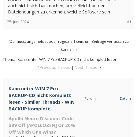
auch nicht sichtbar machen, um vielleicht an den
Dateiendungen zu erkennen, welche Software sein
25. Juni 2024
#1
(Du musst angemeldet oder registriert sein, um Beiträge verfassen zu
können. )
Thema:
Kann unter WIN 7 Pro BACKUP-CD nicht komplett lesen
<
Previous Thread
|
Next Thread
>
Kann unter WIN 7 Pro
BACKUP-CD nicht komplett
Forum
Datum
lesen - Similar Threads - WIN
BACKUP komplett
Apollo Neuro Discount Code
$99 Off [APOLLOZEN] Or 20%
Off Which One Wins?