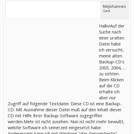
MeJohannes
Gast
Hallo!Auf der
Suche nach
einer uralten
Datei habe
ich versucht,
meine alten
Backup-CD's
2003, 2004, ...
zu sichten.
Beim Klicken
auf die CD
erhalte ich
aber nur
Zugriff auf folgende Textdatei: Diese CD ist eine Backup-
CD. Mit Ausnahme dieser Datei muß auf den Inhalt dieser
CD mit Hilfe Ihrer Backup-Software zugegriffen
werden.Mehr ist nicht zusehen. Nun ist nicht mehr bewußt,
welche Software ich seinerzeit eingesetzt habe.
Andererseits kann ich mit Windows "das Gespeicherte"