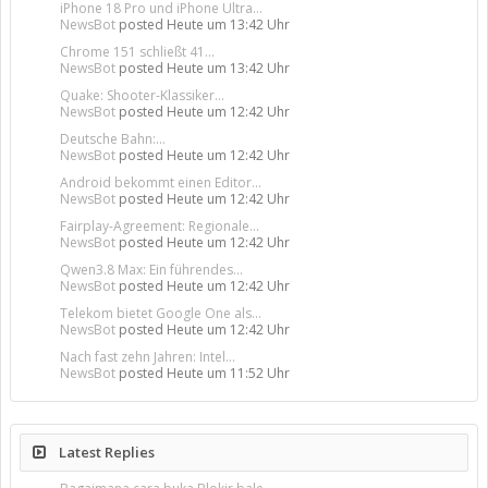
iPhone 18 Pro und iPhone Ultra...
NewsBot
posted
Heute um 13:42 Uhr
Chrome 151 schließt 41...
NewsBot
posted
Heute um 13:42 Uhr
Quake: Shooter-Klassiker...
NewsBot
posted
Heute um 12:42 Uhr
Deutsche Bahn:...
NewsBot
posted
Heute um 12:42 Uhr
Android bekommt einen Editor...
NewsBot
posted
Heute um 12:42 Uhr
Fairplay-Agreement: Regionale...
NewsBot
posted
Heute um 12:42 Uhr
Qwen3.8 Max: Ein führendes...
NewsBot
posted
Heute um 12:42 Uhr
Telekom bietet Google One als...
NewsBot
posted
Heute um 12:42 Uhr
Nach fast zehn Jahren: Intel...
NewsBot
posted
Heute um 11:52 Uhr
Latest Replies