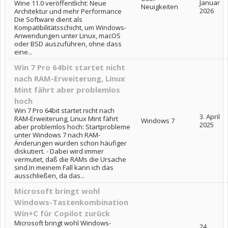
Januar
Wine 11.0 veröffentlicht: Neue
Neuigkeiten
2026
Architektur und mehr Performance
Die Software dient als
Kompatibilitätsschicht, um Windows-
Anwendungen unter Linux, macOS
oder BSD auszuführen, ohne dass
eine...
Win 7 Pro 64bit startet nicht
nach RAM-Erweiterung, Linux
Mint fährt aber problemlos
hoch
Win 7 Pro 64bit startet nicht nach
3. April
RAM-Erweiterung, Linux Mint fährt
Windows 7
2025
aber problemlos hoch: Startprobleme
unter Windows 7 nach RAM-
Änderungen wurden schon häufiger
diskutiert. - Dabei wird immer
vermutet, daß die RAMs die Ursache
sind.In meinem Fall kann ich das
ausschließen, da das...
Microsoft bringt wohl
Windows-Tastenkombination
Win+C für Copilot zurück
Microsoft bringt wohl Windows-
24.