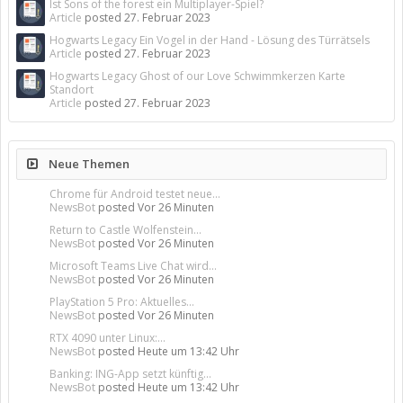
Ist Sons of the forest ein Multiplayer-Spiel?
Article
posted
27. Februar 2023
Hogwarts Legacy Ein Vogel in der Hand - Lösung des Türrätsels
Article
posted
27. Februar 2023
Hogwarts Legacy Ghost of our Love Schwimmkerzen Karte
Standort
Article
posted
27. Februar 2023
Neue Themen
Chrome für Android testet neue...
NewsBot
posted
Vor 26 Minuten
Return to Castle Wolfenstein...
NewsBot
posted
Vor 26 Minuten
Microsoft Teams Live Chat wird...
NewsBot
posted
Vor 26 Minuten
PlayStation 5 Pro: Aktuelles...
NewsBot
posted
Vor 26 Minuten
RTX 4090 unter Linux:...
NewsBot
posted
Heute um 13:42 Uhr
Banking: ING-App setzt künftig...
NewsBot
posted
Heute um 13:42 Uhr