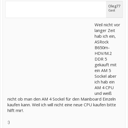
Oleg77
Gast
Weil nicht vor
langer Zeit
hab ich ein,
ASRock
B650m-
HDV/M.2
DDR 5
gekauft mit
ein AM 5
Sockel aber
ich hab ein
AM 4 CPU
und weiß
nicht ob man den AM 4 Sockel für den Mainboard Einzeln
kaufen kann. Weil ich will nicht eine neue CPU kaufen bitte
hilft mir!.
:)