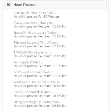
Neue Themen
Asus macht Ernst: Erste AMD-...
NewsBot
posted
Vor 34 Minuten
PlayStation: Sony liebäugelt...
NewsBot
posted
Heute um 12:12 Uhr
SpaceXAI: Grokipedia offenbar...
NewsBot
posted
Heute um 12:12 Uhr
Telekom: MagentaTV profitiert...
NewsBot
posted
Heute um 12:12 Uhr
TARGOBANK will Wero im...
NewsBot
posted
Heute um 12:12 Uhr
Fehlt Apple DRAM?:...
NewsBot
posted
Heute um 11:52 Uhr
GTA 5 wird brutaler: Mods...
NewsBot
posted
Heute um 11:22 Uhr
Windows 11: Ruhezustandsdatei...
NewsBot
posted
Heute um 10:52 Uhr
Kioxia und Sandisk: Neuer...
NewsBot
posted
Heute um 10:22 Uhr
Energieversorgung: Photovoltaik...
NewsBot
posted
Heute um 09:32 Uhr