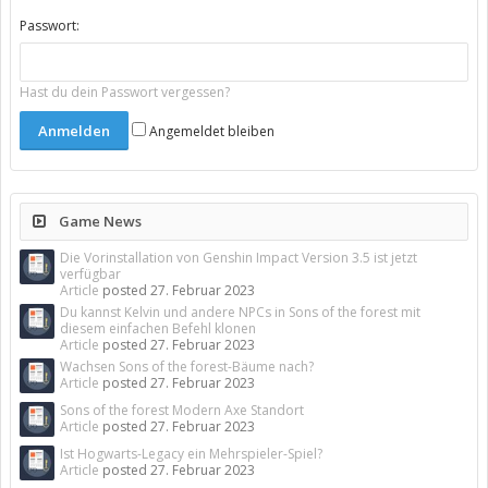
Passwort:
Hast du dein Passwort vergessen?
Angemeldet bleiben
Game News
Die Vorinstallation von Genshin Impact Version 3.5 ist jetzt
verfügbar
Article
posted
27. Februar 2023
Du kannst Kelvin und andere NPCs in Sons of the forest mit
diesem einfachen Befehl klonen
Article
posted
27. Februar 2023
Wachsen Sons of the forest-Bäume nach?
Article
posted
27. Februar 2023
Sons of the forest Modern Axe Standort
Article
posted
27. Februar 2023
Ist Hogwarts-Legacy ein Mehrspieler-Spiel?
Article
posted
27. Februar 2023