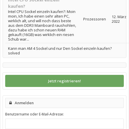
kaufen?
Intel CPU Sockel einzeln kaufen?: Moin
moin, Ich habe einen sehr alten PC,
12. März
Prozessoren
wirklich alt, und will noch dass beste
2022
aus dem DDR3 Mainboard raushohlen,
dazu habe ich schon neuen RAM
gekauft (16GB) was wirklich ein riesen
Schub war...
Kann man AM 4 Sockel und nur Den Sockel einzeln kaufen?
solved
Jetzt registrieren!
Anmelden
Benutzername oder E-Mail-Adresse: