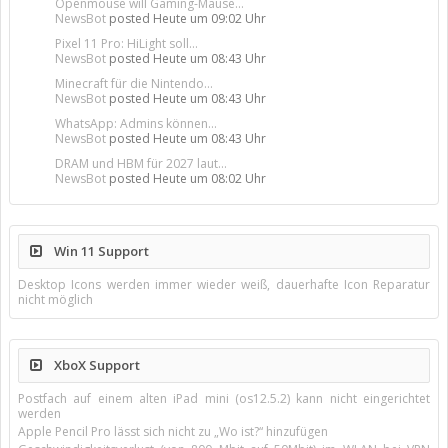
Openmouse will Gaming-Mäuse...
NewsBot
posted
Heute um 09:02 Uhr
Pixel 11 Pro: HiLight soll...
NewsBot
posted
Heute um 08:43 Uhr
Minecraft für die Nintendo...
NewsBot
posted
Heute um 08:43 Uhr
WhatsApp: Admins können...
NewsBot
posted
Heute um 08:43 Uhr
DRAM und HBM für 2027 laut...
NewsBot
posted
Heute um 08:02 Uhr
Win 11 Support
Desktop Icons werden immer wieder weiß, dauerhafte Icon Reparatur
nicht möglich
XboX Support
Postfach auf einem alten iPad mini (os12.5.2) kann nicht eingerichtet
werden
Apple Pencil Pro lässt sich nicht zu „Wo ist?“ hinzufügen