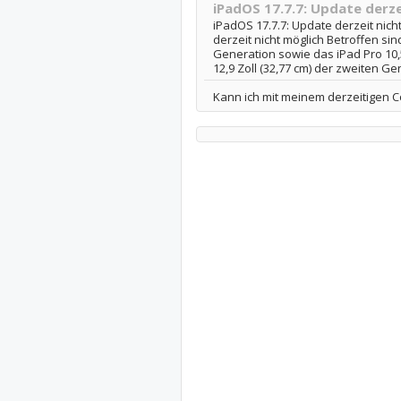
iPadOS 17.7.7: Update derze
iPadOS 17.7.7: Update derzeit nich
derzeit nicht möglich Betroffen si
Generation sowie das iPad Pro 10,5
12,9 Zoll (32,77 cm) der zweiten Gen
Kann ich mit meinem derzeitigen 