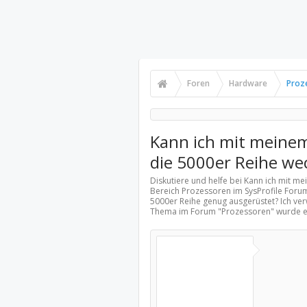
Foren
Hardware
Proz
Kann ich mit meine
die 5000er Reihe we
Diskutiere und helfe bei Kann ich mit m
Bereich
Prozessoren
im SysProfile Foru
5000er Reihe genug ausgerüstet? Ich verw
Thema im Forum "
Prozessoren
" wurde 