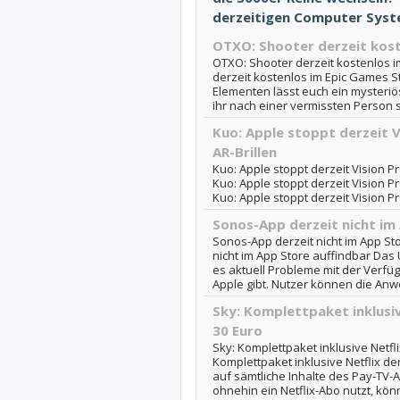
derzeitigen Computer Sys
OTXO: Shooter derzeit kost
OTXO: Shooter derzeit kostenlos 
derzeit kostenlos im Epic Games St
Elementen lässt euch ein mysteri
ihr nach einer vermissten Person suc
Kuo: Apple stoppt derzeit V
AR-Brillen
Kuo: Apple stoppt derzeit Vision Pr
Kuo: Apple stoppt derzeit Vision Pro
Kuo: Apple stoppt derzeit Vision Pr
Sonos-App derzeit nicht im
Sonos-App derzeit nicht im App St
nicht im App Store auffindbar Das
es aktuell Probleme mit der Verfü
Apple gibt. Nutzer können die Anw
Sky: Komplettpaket inklusiv
30 Euro
Sky: Komplettpaket inklusive Netfli
Komplettpaket inklusive Netflix de
auf sämtliche Inhalte des Pay-TV
ohnehin ein Netflix-Abo nutzt, könn