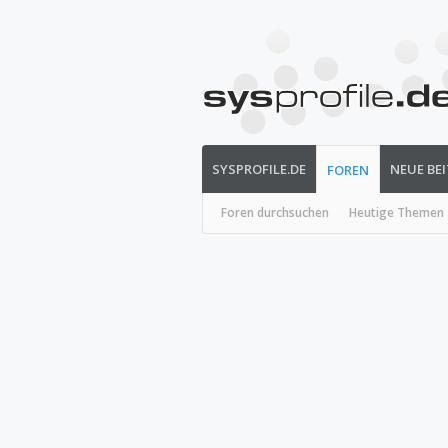
SYSPROFILE.DE
NEUE BE
FOREN
Foren durchsuchen
Heutige Themen