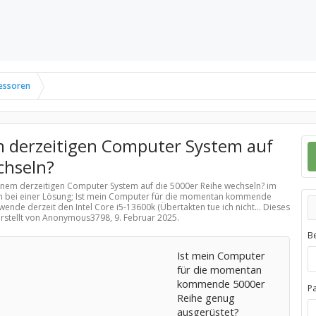
essoren
m derzeitigen Computer System auf
chseln?
einem derzeitigen Computer System auf die 5000er Reihe wechseln? im
m bei einer Lösung; Ist mein Computer für die momentan kommende
ende derzeit den Intel Core i5-13600k (Übertakten tue ich nicht... Dieses
erstellt von Anonymous3798,
9. Februar 2025
.
B
Ist mein Computer
für die momentan
kommende 5000er
P
Reihe genug
ausgerüstet?