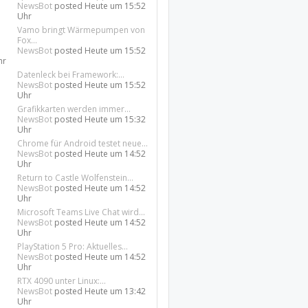
NewsBot
posted
Heute um 15:52
Uhr
Vamo bringt Wärmepumpen von
Fox...
NewsBot
posted
Heute um 15:52
hr
Datenleck bei Framework:...
NewsBot
posted
Heute um 15:52
Uhr
Grafikkarten werden immer...
NewsBot
posted
Heute um 15:32
Uhr
Chrome für Android testet neue...
NewsBot
posted
Heute um 14:52
Uhr
Return to Castle Wolfenstein...
NewsBot
posted
Heute um 14:52
Uhr
Microsoft Teams Live Chat wird...
NewsBot
posted
Heute um 14:52
Uhr
PlayStation 5 Pro: Aktuelles...
NewsBot
posted
Heute um 14:52
Uhr
RTX 4090 unter Linux:...
NewsBot
posted
Heute um 13:42
Uhr