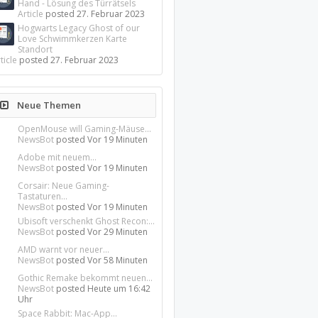
Hand - Lösung des Türrätsels
Article
posted
27. Februar 2023
Hogwarts Legacy Ghost of our
Love Schwimmkerzen Karte
Standort
ticle
posted
27. Februar 2023
Neue Themen
OpenMouse will Gaming-Mäuse...
NewsBot
posted
Vor 19 Minuten
Adobe mit neuem...
NewsBot
posted
Vor 19 Minuten
Corsair: Neue Gaming-
Tastaturen...
NewsBot
posted
Vor 19 Minuten
Ubisoft verschenkt Ghost Recon:...
NewsBot
posted
Vor 29 Minuten
AMD warnt vor neuer...
NewsBot
posted
Vor 58 Minuten
Gothic Remake bekommt neuen...
NewsBot
posted
Heute um 16:42
Uhr
Space Rabbit: Mac-App...