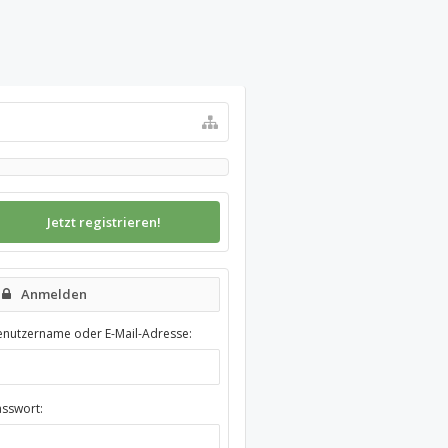
Jetzt registrieren!
Anmelden
enutzername oder E-Mail-Adresse:
asswort: