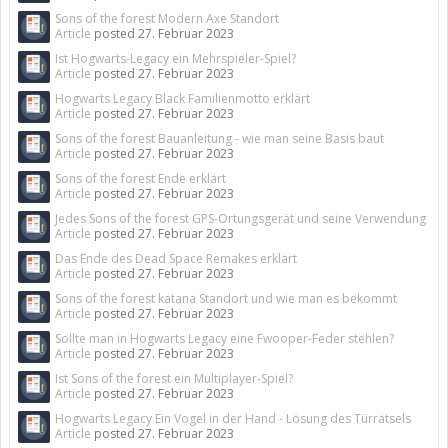
Sons of the forest Modern Axe Standort
Article
posted
27. Februar 2023
Ist Hogwarts-Legacy ein Mehrspieler-Spiel?
Article
posted
27. Februar 2023
Hogwarts Legacy Black Familienmotto erklärt
Article
posted
27. Februar 2023
Sons of the forest Bauanleitung - wie man seine Basis baut
Article
posted
27. Februar 2023
Sons of the forest Ende erklärt
Article
posted
27. Februar 2023
Jedes Sons of the forest GPS-Ortungsgerät und seine Verwendung
Article
posted
27. Februar 2023
Das Ende des Dead Space Remakes erklärt
Article
posted
27. Februar 2023
Sons of the forest katana Standort und wie man es bekommt
Article
posted
27. Februar 2023
Sollte man in Hogwarts Legacy eine Fwooper-Feder stehlen?
Article
posted
27. Februar 2023
Ist Sons of the forest ein Multiplayer-Spiel?
Article
posted
27. Februar 2023
Hogwarts Legacy Ein Vogel in der Hand - Lösung des Türrätsels
Article
posted
27. Februar 2023