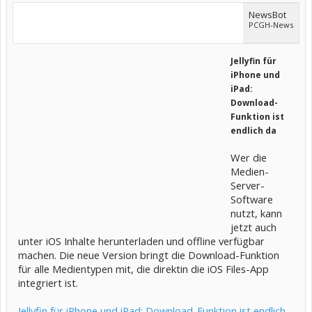
NewsBot
PCGH-News
Jellyfin für
iPhone und
iPad:
Download-
Funktion ist
endlich da
Wer die
Medien-
Server-
Software
nutzt, kann
jetzt auch
unter iOS Inhalte herunterladen und offline verfügbar
machen. Die neue Version bringt die Download-Funktion
für alle Medientypen mit, die direktin die iOS Files-App
integriert ist.
Jellyfin für iPhone und iPad: Download-Funktion ist endlich