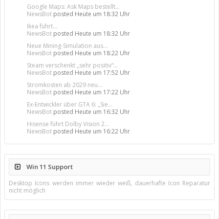
Google Maps: Ask Maps bestellt...
NewsBot
posted
Heute um 18:32 Uhr
Ikea führt...
NewsBot
posted
Heute um 18:32 Uhr
Neue Mining-Simulation aus...
NewsBot
posted
Heute um 18:22 Uhr
Steam verschenkt „sehr positiv“...
NewsBot
posted
Heute um 17:52 Uhr
Stromkosten ab 2029 neu...
NewsBot
posted
Heute um 17:22 Uhr
Ex-Entwickler über GTA 6: „Sie...
NewsBot
posted
Heute um 16:32 Uhr
Hisense führt Dolby Vision 2...
NewsBot
posted
Heute um 16:22 Uhr
Win 11 Support
Desktop Icons werden immer wieder weiß, dauerhafte Icon Reparatur
nicht möglich