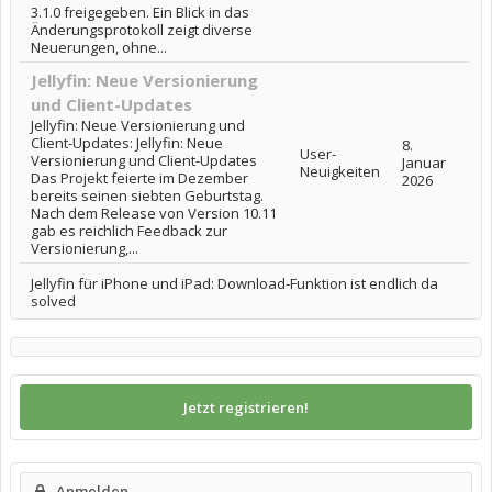
3.1.0 freigegeben. Ein Blick in das
Änderungsprotokoll zeigt diverse
Neuerungen, ohne...
Jellyfin: Neue Versionierung
und Client-Updates
Jellyfin: Neue Versionierung und
Client-Updates: Jellyfin: Neue
8.
User-
Versionierung und Client-Updates
Januar
Neuigkeiten
Das Projekt feierte im Dezember
2026
bereits seinen siebten Geburtstag.
Nach dem Release von Version 10.11
gab es reichlich Feedback zur
Versionierung,...
Jellyfin für iPhone und iPad: Download-Funktion ist endlich da
solved
Jetzt registrieren!
Anmelden