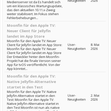
Neuigkeiten
2026
Medienserver ist da Es handelt sich
um ein klassisches Wartungsupdate,
das den aktuellen 10.11.x-Zweig
weiter stabilisiert. Im Fokus stehen
Fehlerbehebungen...
Moonfin für den Apple TV:
Neuer Client für Jellyfin
landet im App Store
Moonfin für den Apple TV: Neuer
User-
8. Mai
Client für Jellyfin landet im App Store:
Neuigkeiten
2026
Moonfin für den Apple TV: Neuer
Client für Jellyfin landet im App Store
Der Entwickler hinter dem Moonfin-
Projekt hat die finale Version seiner
App für tvOS veröffentlicht. Von der
App könntet...
Moonfin für den Apple TV:
Native Jellyfin-Alternative
startet in den Test
Moonfin für den Apple TV: Native
User-
2. Mai
Jellyfin-Alternative startet in den
Neuigkeiten
2026
Test: Moonfin für den Apple TV:
Native Jellyfin-Alternative startet in
den Test Moonfin ist nun als native