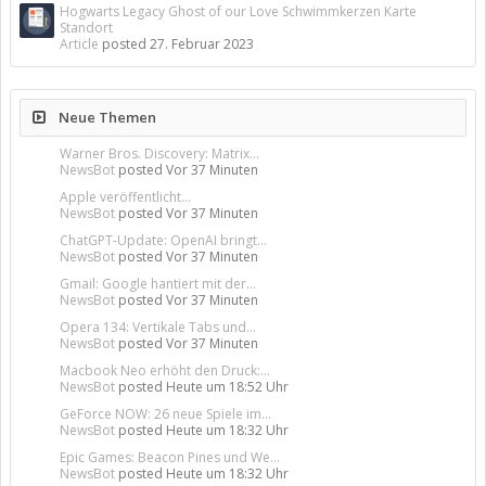
Hogwarts Legacy Ghost of our Love Schwimmkerzen Karte
Standort
Article
posted
27. Februar 2023
Neue Themen
Warner Bros. Discovery: Matrix...
NewsBot
posted
Vor 37 Minuten
Apple veröffentlicht...
NewsBot
posted
Vor 37 Minuten
ChatGPT-Update: OpenAI bringt...
NewsBot
posted
Vor 37 Minuten
Gmail: Google hantiert mit der...
NewsBot
posted
Vor 37 Minuten
Opera 134: Vertikale Tabs und...
NewsBot
posted
Vor 37 Minuten
Macbook Neo erhöht den Druck:...
NewsBot
posted
Heute um 18:52 Uhr
GeForce NOW: 26 neue Spiele im...
NewsBot
posted
Heute um 18:32 Uhr
Epic Games: Beacon Pines und We...
NewsBot
posted
Heute um 18:32 Uhr