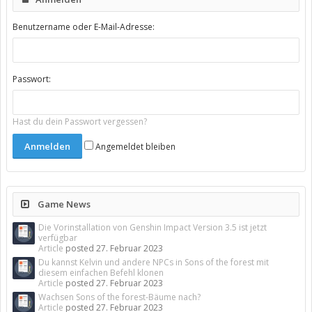
Benutzername oder E-Mail-Adresse:
Passwort:
Hast du dein Passwort vergessen?
Angemeldet bleiben
Game News
Die Vorinstallation von Genshin Impact Version 3.5 ist jetzt
verfügbar
Article
posted
27. Februar 2023
Du kannst Kelvin und andere NPCs in Sons of the forest mit
diesem einfachen Befehl klonen
Article
posted
27. Februar 2023
Wachsen Sons of the forest-Bäume nach?
Article
posted
27. Februar 2023