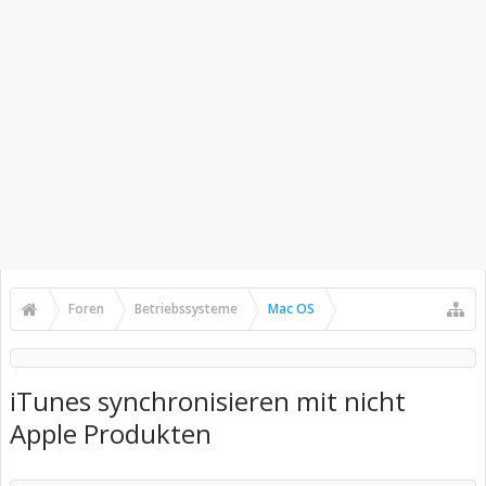
Foren
Betriebssysteme
Mac OS
iTunes synchronisieren mit nicht
Apple Produkten