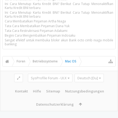
Ini Cara Menutup Kartu Kredit BNI? Berikut Cara Tutup Menonaktifkan
Kartu Kredit BNI terbaru
Ini Cara Menutup Kartu Kredit BNI? Berikut Cara Tutup Menonaktifkan
Kartu Kredit BNI terbaru
Cara Membatalkan Pinjaman Artha Niaga
Tata Cara Membatalkan Pinjaman Dana Yuk
Tata Cara Restrukrisasi Pinjaman Adakami
Begini Cara Mengembalikan Pinjaman Indosaku
Sangat efektif untuk membuka blokir akun Bank octo cimb niaga mobile
banking
Foren
Betriebssysteme
Mac OS
SysProfile Forum - UI.X
Deutsch [Du]
Kontakt
Hilfe
Sitemap
Nutzungsbedingungen
Datenschutzerklärung