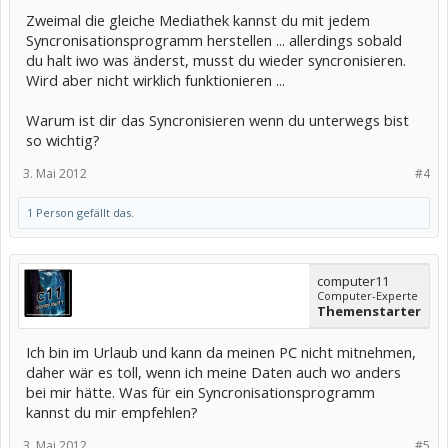
Zweimal die gleiche Mediathek kannst du mit jedem
Syncronisationsprogramm herstellen ... allerdings sobald
du halt iwo was änderst, musst du wieder syncronisieren.
Wird aber nicht wirklich funktionieren ...
Warum ist dir das Syncronisieren wenn du unterwegs bist
so wichtig?
3. Mai 2012
#4
1 Person gefällt das.
computer11
Computer-Experte
Themenstarter
Ich bin im Urlaub und kann da meinen PC nicht mitnehmen,
daher wär es toll, wenn ich meine Daten auch wo anders
bei mir hätte. Was für ein Syncronisationsprogramm
kannst du mir empfehlen?
3. Mai 2012
#5