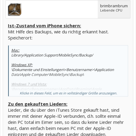
brimbrambrum
Lebende CPU
Ist-Zustand vom iPhone sichern:
Mit Hilfe des Backups, wie du richtig erkannt hast.
Speicherort:
Mac:
Library/Application Support/MobileSync/Backup/
Windows XP:
\Dokumente und Einstellungen\<Benutzername>\Application
Data\Apple Computer\MobileSync\Backup\
Windows 7 und Vista:
\Benutzer\<Benutzername>\AppData\Roaming\Apple
Klicke in dieses Feld, um es in vollständiger Größe anzuzeigen.
Computer\MobileSync\Backup\
Zu den gekauften Liedern:
Lieder, die du über den iTunes Store gekauft hast, sind
immer mit deiner Apple-ID verbunden, d.h. sollte einmal
dein PC total im Eimer sein, so dass du keine Lieder mehr
hast, dann einfach beim neuen PC mit der Apple-ID
einloggen und die gekauften Lieder downloaden.