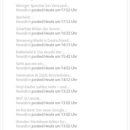
Weniger Speicher bei Vera und...
NewsBot
posted
Heute um 17:52 Uhr
Starfield:...
NewsBot
posted
Heute um 17:12 Uhr
Schärfste Bilder der Sonne...
NewsBot
posted
Heute um 16:32 Uhr
Streaming-Markt in Deutschland:...
NewsBot
posted
Heute um 16:13 Uhr
Battlefield 6: Die Anzahl der...
NewsBot
posted
Heute um 15:42 Uhr
Sieht aus wie ein...
NewsBot
posted
Heute um 14:52 Uhr
Generative AI 2026: Bröckelndes...
NewsBot
posted
Heute um 14:12 Uhr
Vinyl-Käufer zahlen mehr – und...
NewsBot
posted
Heute um 13:23 Uhr
IRIS²: EU stockt...
NewsBot
posted
Heute um 13:02 Uhr
Im Kurztest: Der neue Google...
NewsBot
posted
Heute um 13:02 Uhr
Wander: Markdown-Editor für...
NewsBot
posted
Heute um 13:02 Uhr