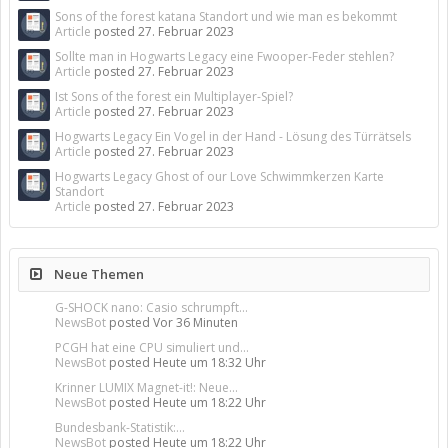
Sons of the forest katana Standort und wie man es bekommt
Article
posted
27. Februar 2023
Sollte man in Hogwarts Legacy eine Fwooper-Feder stehlen?
Article
posted
27. Februar 2023
Ist Sons of the forest ein Multiplayer-Spiel?
Article
posted
27. Februar 2023
Hogwarts Legacy Ein Vogel in der Hand - Lösung des Türrätsels
Article
posted
27. Februar 2023
Hogwarts Legacy Ghost of our Love Schwimmkerzen Karte
Standort
Article
posted
27. Februar 2023
Neue Themen
G-SHOCK nano: Casio schrumpft...
NewsBot
posted
Vor 36 Minuten
PCGH hat eine CPU simuliert und...
NewsBot
posted
Heute um 18:32 Uhr
Krinner LUMIX Magnet-it!: Neue...
NewsBot
posted
Heute um 18:22 Uhr
Bundesbank-Statistik:...
NewsBot
posted
Heute um 18:22 Uhr