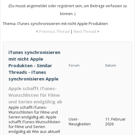
(Du musst angemeldet oder registriert sein, um Beiträge verfassen zu
können. )
Thema:
iTunes synchronisieren mit nicht Apple Produkten
<
Previous Thread
|
Next Thread
>
iTunes synchronisieren
mit nicht Apple
Produkten - Similar
Forum
Datum
Threads - iTunes
synchronisieren Apple
Apple schafft iTunes-
Wunschlisten für Filme
und Serien endgültig ab
Apple schafft iTunes-
Wunschlisten für Filme und
Serien endgültig ab: Apple
User-
11. Februar
schafft iTunes-Wunschlisten
Neuigkeiten
2026
für Filme und Serien
endgültig ab Wie aus aktuell