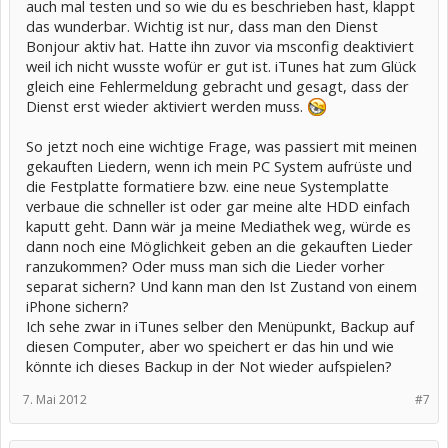
auch mal testen und so wie du es beschrieben hast, klappt
das wunderbar. Wichtig ist nur, dass man den Dienst
Bonjour aktiv hat. Hatte ihn zuvor via msconfig deaktiviert
weil ich nicht wusste wofür er gut ist. iTunes hat zum Glück
gleich eine Fehlermeldung gebracht und gesagt, dass der
Dienst erst wieder aktiviert werden muss.
So jetzt noch eine wichtige Frage, was passiert mit meinen
gekauften Liedern, wenn ich mein PC System aufrüste und
die Festplatte formatiere bzw. eine neue Systemplatte
verbaue die schneller ist oder gar meine alte HDD einfach
kaputt geht. Dann wär ja meine Mediathek weg, würde es
dann noch eine Möglichkeit geben an die gekauften Lieder
ranzukommen? Oder muss man sich die Lieder vorher
separat sichern? Und kann man den Ist Zustand von einem
iPhone sichern?
Ich sehe zwar in iTunes selber den Menüpunkt, Backup auf
diesen Computer, aber wo speichert er das hin und wie
könnte ich dieses Backup in der Not wieder aufspielen?
7. Mai 2012
#7