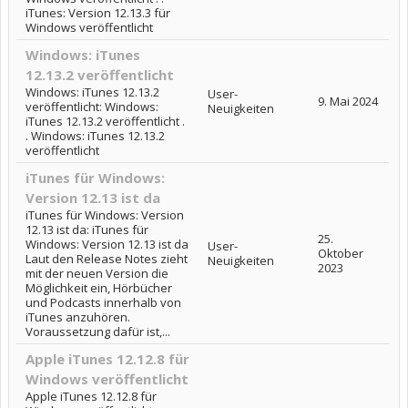
iTunes: Version 12.13.3 für
Windows veröffentlicht
Windows: iTunes
12.13.2 veröffentlicht
Windows: iTunes 12.13.2
User-
9. Mai 2024
veröffentlicht: Windows:
Neuigkeiten
iTunes 12.13.2 veröffentlicht .
. Windows: iTunes 12.13.2
veröffentlicht
iTunes für Windows:
Version 12.13 ist da
iTunes für Windows: Version
12.13 ist da: iTunes für
25.
Windows: Version 12.13 ist da
User-
Oktober
Laut den Release Notes zieht
Neuigkeiten
2023
mit der neuen Version die
Möglichkeit ein, Hörbücher
und Podcasts innerhalb von
iTunes anzuhören.
Voraussetzung dafür ist,...
Apple iTunes 12.12.8 für
Windows veröffentlicht
Apple iTunes 12.12.8 für