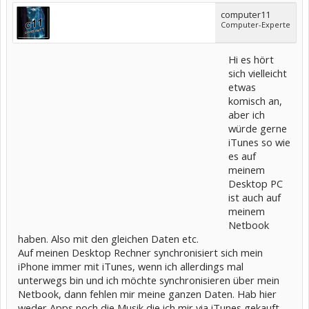
computer11
Computer-Experte
Hi es hört
sich vielleicht
etwas
komisch an,
aber ich
würde gerne
iTunes so wie
es auf
meinem
Desktop PC
ist auch auf
meinem
Netbook
haben. Also mit den gleichen Daten etc.
Auf meinen Desktop Rechner synchronisiert sich mein
iPhone immer mit iTunes, wenn ich allerdings mal
unterwegs bin und ich möchte synchronisieren über mein
Netbook, dann fehlen mir meine ganzen Daten. Hab hier
weder Apps noch die Musik die ich mir via iTunes gekauft