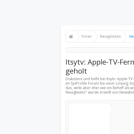
Foren
Neuigkeiten
Us
Itsytv: Apple-TV-Fe
geholt
Diskutiere und helfe bei Itsytv: Apple-
im SysProfile Forum bei einer Lösung; It
das, wirkt aber eher wie ein Behelf als 
Neuigkeiten
" wurde erstellt von NewsBo