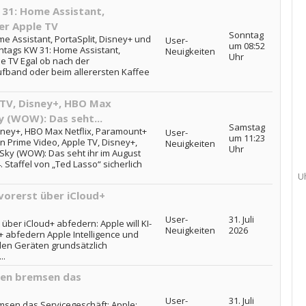
31: Home Assistant,
er Apple TV
Sonntag
 Assistant, PortaSplit, Disney+ und
User-
um 08:52
ntags KW 31: Home Assistant,
Neuigkeiten
Uhr
le TV Egal ob nach der
fband oder beim allerersten Kaffee
 TV, Disney+, HBO Max
y (WOW): Das seht...
Samstag
sney+, HBO Max Netflix, Paramount+
User-
um 11:23
n Prime Video, Apple TV, Disney+,
Neuigkeiten
Uhr
Sky (WOW): Das seht ihr im August
. Staffel von „Ted Lasso“ sicherlich
U
vorerst über iCloud+
User-
31. Juli
über iCloud+ abfedern: Apple will KI-
Neuigkeiten
2026
 abfedern Apple Intelligence und
blen Geräten grundsätzlich
..
gen bremsen das
User-
31. Juli
sen das Servicegeschäft: Apple: