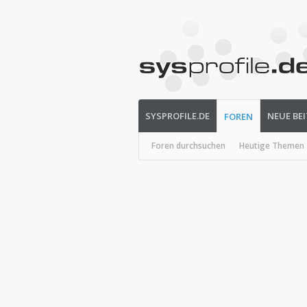
SYSPROFILE.DE
NEUE BE
FOREN
Foren durchsuchen
Heutige Themen