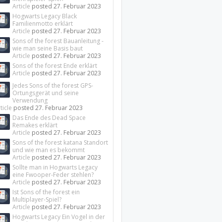
Article
posted
27. Februar 2023
Hogwarts Legacy Black
Familienmotto erklärt
Article
posted
27. Februar 2023
Sons of the forest Bauanleitung -
wie man seine Basis baut
Article
posted
27. Februar 2023
Sons of the forest Ende erklärt
Article
posted
27. Februar 2023
Jedes Sons of the forest GPS-
Ortungsgerät und seine
Verwendung
ticle
posted
27. Februar 2023
Das Ende des Dead Space
Remakes erklärt
Article
posted
27. Februar 2023
Sons of the forest katana Standort
und wie man es bekommt
Article
posted
27. Februar 2023
Sollte man in Hogwarts Legacy
eine Fwooper-Feder stehlen?
Article
posted
27. Februar 2023
Ist Sons of the forest ein
Multiplayer-Spiel?
Article
posted
27. Februar 2023
Hogwarts Legacy Ein Vogel in der