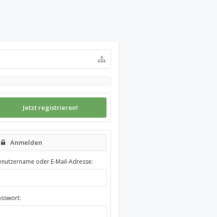
Jetzt registrieren!
Anmelden
enutzername oder E-Mail-Adresse:
asswort: