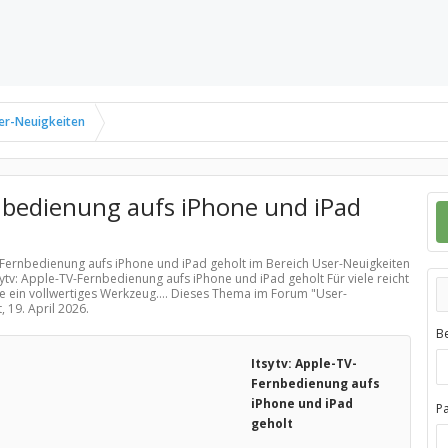
er-Neuigkeiten
rnbedienung aufs iPhone und iPad
TV-Fernbedienung aufs iPhone und iPad geholt im Bereich
User-Neuigkeiten
sytv: Apple-TV-Fernbedienung aufs iPhone und iPad geholt Für viele reicht
wie ein vollwertiges Werkzeug.... Dieses Thema im Forum "
User-
t,
19. April 2026
.
B
Itsytv: Apple-TV-
Fernbedienung aufs
iPhone und iPad
P
geholt