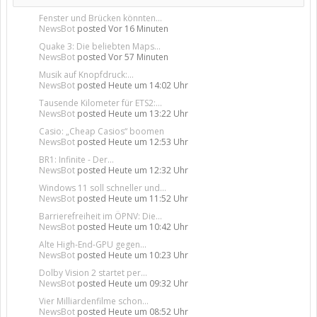
Fenster und Brücken könnten...
NewsBot
posted
Vor 16 Minuten
Quake 3: Die beliebten Maps...
NewsBot
posted
Vor 57 Minuten
Musik auf Knopfdruck:...
NewsBot
posted
Heute um 14:02 Uhr
Tausende Kilometer für ETS2:...
NewsBot
posted
Heute um 13:22 Uhr
Casio: „Cheap Casios“ boomen
NewsBot
posted
Heute um 12:53 Uhr
BR1: Infinite - Der...
NewsBot
posted
Heute um 12:32 Uhr
Windows 11 soll schneller und...
NewsBot
posted
Heute um 11:52 Uhr
Barrierefreiheit im ÖPNV: Die...
NewsBot
posted
Heute um 10:42 Uhr
Alte High-End-GPU gegen...
NewsBot
posted
Heute um 10:23 Uhr
Dolby Vision 2 startet per...
NewsBot
posted
Heute um 09:32 Uhr
Vier Milliardenfilme schon...
NewsBot
posted
Heute um 08:52 Uhr