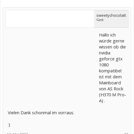
sweetychocolatt
Gast
Hallo ich
würde gerne
wissen ob die
nvidia
geforce gtx
1080
kompatibel
ist mit dem
Mainboard
von AS Rock
(H370 M Pro-
A) .
Vielen Dank schonmal im vorraus.
:)