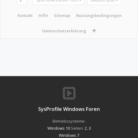
Kontakt
Hilfe
Sitemap
Nutzungsbedingungen
Datenschutzerklärung
SysProfile Windows Foren
Betriebssysteme:
Windows 10
Seiten:
2
,
3
Windows 7