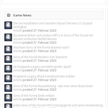
Game News
Die Vorinstallation von Genshin Impact Version 3.5 ist jetzt
verfügbar
Article
posted
27. Februar 2023
Du kannst Kelvin und andere NPCs in Sons of the forest mit
diesem einfachen Befehl klonen
Article
posted
27. Februar 2023
Wachsen Sons of the forest-Bäume nach?
Article
posted
27. Februar 2023
Sons of the forest Modern Axe Standort
Article
posted
27. Februar 2023
Ist Hogwarts-Legacy ein Mehrspieler-Spiel?
Article
posted
27. Februar 2023
Hogwarts Legacy Black Familienmotto erklärt
Article
posted
27. Februar 2023
Sons of the forest Bauanleitung - wie man seine Basis baut
Article
posted
27. Februar 2023
Sons of the forest Ende erklärt
Article
posted
27. Februar 2023
Jedes Sons of the forest GPS-Ortungsgerät und seine Verwendung