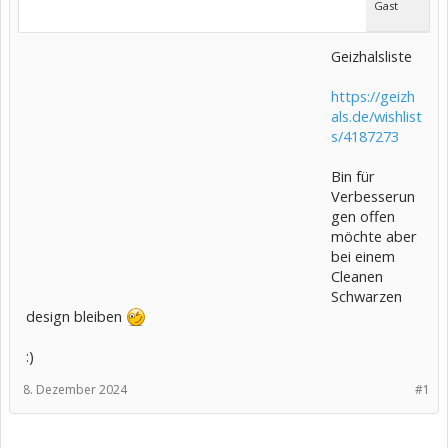
Gast
Geizhalsliste
https://geizh
als.de/wishlist
s/4187273
Bin für
Verbesserun
gen offen
möchte aber
bei einem
Cleanen
Schwarzen
design bleiben
:)
8. Dezember 2024
#1