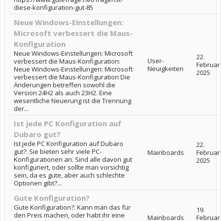
diese-konfiguration-gut-85
Neue Windows-Einstellungen:
Microsoft verbessert die Maus-
Konfiguration
Neue Windows-Einstellungen: Microsoft
22.
User-
verbessert die Maus-Konfiguration:
Februar
Neuigkeiten
Neue Windows-Einstellungen: Microsoft
2025
verbessert die Maus-Konfiguration Die
Änderungen betreffen sowohl die
Version 24H2 als auch 23H2. Eine
wesentliche Neuerung ist die Trennung
der...
Ist jede PC Konfiguration auf
Dubaro gut?
Ist jede PC Konfiguration auf Dubaro
22.
gut?: Sie bieten sehr viele PC-
Mainboards
Februar
Konfigurationen an. Sind alle davon gut
2025
konfiguriert, oder sollte man vorsichtig
sein, da es gute, aber auch schlechte
Optionen gibt?...
Gute Konfiguration?
Gute Konfiguration?: Kann man das für
19.
den Preis machen, oder habt ihr eine
Mainboards
Februar