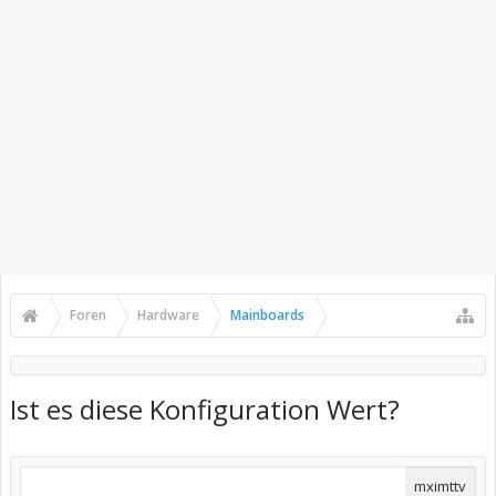
Foren
Hardware
Mainboards
Ist es diese Konfiguration Wert?
mximttv