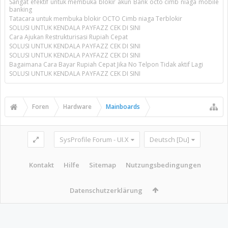
Sangat efektif untuk membuka blokir akun Bank octo cimb niaga mobile
banking
Tatacara untuk membuka blokir OCTO Cimb niaga Terblokir
SOLUSI UNTUK KENDALA PAYFAZZ CEK DI SINI
Cara Ajukan Restrukturisasi Rupiah Cepat
SOLUSI UNTUK KENDALA PAYFAZZ CEK DI SINI
SOLUSI UNTUK KENDALA PAYFAZZ CEK DI SINI
Bagaimana Cara Bayar Rupiah Cepat Jika No Telpon Tidak aktif Lagi
SOLUSI UNTUK KENDALA PAYFAZZ CEK DI SINI
Foren
Hardware
Mainboards
SysProfile Forum - UI.X
Deutsch [Du]
Kontakt
Hilfe
Sitemap
Nutzungsbedingungen
Datenschutzerklärung