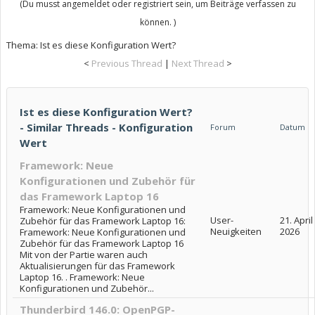
(Du musst angemeldet oder registriert sein, um Beiträge verfassen zu
können. )
Thema:
Ist es diese Konfiguration Wert?
<
Previous Thread
|
Next Thread
>
Ist es diese Konfiguration Wert?
- Similar Threads - Konfiguration
Forum
Datum
Wert
Framework: Neue
Konfigurationen und Zubehör für
das Framework Laptop 16
Framework: Neue Konfigurationen und
User-
21. April
Zubehör für das Framework Laptop 16:
Neuigkeiten
2026
Framework: Neue Konfigurationen und
Zubehör für das Framework Laptop 16
Mit von der Partie waren auch
Aktualisierungen für das Framework
Laptop 16. . Framework: Neue
Konfigurationen und Zubehör...
Thunderbird 146.0: OpenPGP-