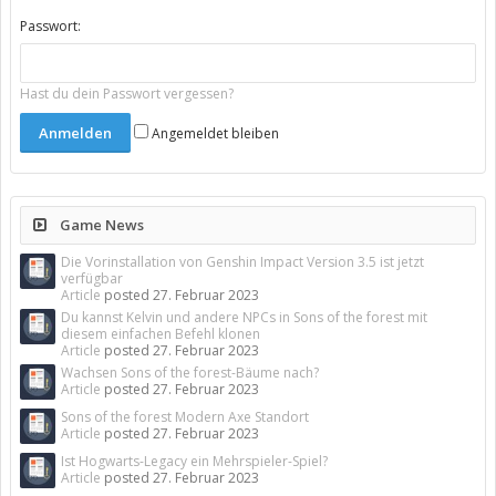
Passwort:
Hast du dein Passwort vergessen?
Angemeldet bleiben
Game News
Die Vorinstallation von Genshin Impact Version 3.5 ist jetzt
verfügbar
Article
posted
27. Februar 2023
Du kannst Kelvin und andere NPCs in Sons of the forest mit
diesem einfachen Befehl klonen
Article
posted
27. Februar 2023
Wachsen Sons of the forest-Bäume nach?
Article
posted
27. Februar 2023
Sons of the forest Modern Axe Standort
Article
posted
27. Februar 2023
Ist Hogwarts-Legacy ein Mehrspieler-Spiel?
Article
posted
27. Februar 2023