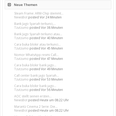
Neue Themen
Steam Frame: ARM-Chip stemmt...
NewsBot
posted
Vor 24 Minuten
Bank Jago Syariah terkunci,...
Tzutzumo
posted
Vor 38 Minuten
Bank Jago Syariah terkunci atau...
Tzutzumo
posted
Vor 40 Minuten
Cara buka blokir atau terkunci...
Tzutzumo
posted
Vor 45 Minuten
Nomor WhatsApp resmi Call...
Tzutzumo
posted
Vor 47 Minuten
Cara buka blokir bank jago...
Tzutzumo
posted
Vor 49 Minuten
Call center bank jago Syariah...
Tzutzumo
posted
Vor 53 Minuten
Cara buka blokir bank jago...
Tzutzumo
posted
Vor 56 Minuten
AOC stellt seinen ersten...
NewsBot
posted
Heute um 08:22 Uhr
Marantz Cinema 2 Serie: Die...
NewsBot
posted
Heute um 08:22 Uhr