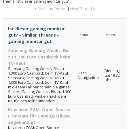
Thema:
Ist dieser gaming monitur gut?
<
Previous Thread
|
Next Thread
>
Ist dieser gaming monitur
gut? - Similar Threads -
Forum
Datum
gaming monitur gut
Samsung Gaming Weeks: Bis
zu 1.300 Euro Cashback beim
TV-Kauf
Samsung Gaming Weeks: Bis zu
Dienstag
User-
1.300 Euro Cashback beim TV-Kauf:
um 18:32
Neuigkeiten
Samsung Gaming Weeks: Bis zu
Uhr
1.300 Euro Cashback beim TV-Kauf
In diesem Fall nennt man die ganze
Sache „Gaming Weeks“. Bis zu 1.300
Euro Cashback winken nach dem
Kauf eines teilnehmenden...
Keychron ZGM: Open-Source-
Firmware für Gaming-Mäuse
angekündigt
Keychron ZGM: Open-Source-