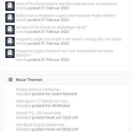
Sons of the forest katana Standort und wie man es bekommt
Article
posted
27. Februar 2023
Sollte man in Hogwarts Legacy eine Fwooper-Feder stehlen?
Article
posted
27. Februar 2023
Ist Sons of the forest ein Multiplayer-Spiel?
Article
posted
27. Februar 2023
Hogwarts Legacy Ein Vogel in der Hand - Lösung des Türrätsels
Article
posted
27. Februar 2023
Hogwarts Legacy Ghost of our Love Schwimmkerzen Karte
Standort
Article
posted
27. Februar 2023
Neue Themen
Nvidia warnt vor kritischer...
NewsBot
posted
Vor einem Moment
AMD Ryzen 7 7700X3D im Test:...
NewsBot
posted
Vor 40 Minuten
Notruf 112 - Die Feuerwehr...
NewsBot
posted
Heute um 10:22 Uhr
Von Black Flag bis Battlefield...
NewsBot
posted
Heute um 09:42 Uhr