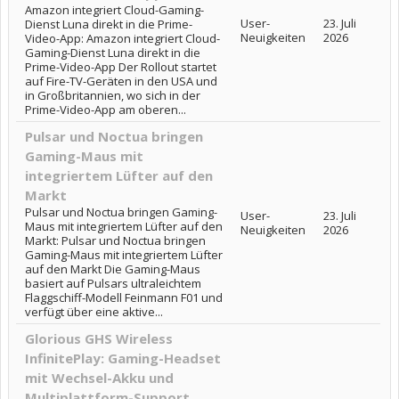
Amazon integriert Cloud-Gaming-
User-
23. Juli
Dienst Luna direkt in die Prime-
Neuigkeiten
2026
Video-App: Amazon integriert Cloud-
Gaming-Dienst Luna direkt in die
Prime-Video-App Der Rollout startet
auf Fire-TV-Geräten in den USA und
in Großbritannien, wo sich in der
Prime-Video-App am oberen...
Pulsar und Noctua bringen
Gaming-Maus mit
integriertem Lüfter auf den
Markt
Pulsar und Noctua bringen Gaming-
User-
23. Juli
Maus mit integriertem Lüfter auf den
Neuigkeiten
2026
Markt: Pulsar und Noctua bringen
Gaming-Maus mit integriertem Lüfter
auf den Markt Die Gaming-Maus
basiert auf Pulsars ultraleichtem
Flaggschiff-Modell Feinmann F01 und
verfügt über eine aktive...
Glorious GHS Wireless
InfinitePlay: Gaming-Headset
mit Wechsel-Akku und
Multiplattform-Support