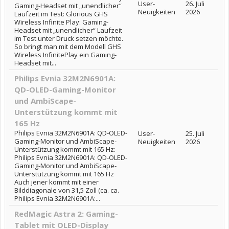
User-
26. Juli
Gaming-Headset mit „unendlicher“
Neuigkeiten
2026
Laufzeit im Test: Glorious GHS
Wireless Infinite Play: Gaming-
Headset mit „unendlicher“ Laufzeit
im Test unter Druck setzen möchte.
So bringt man mit dem Modell GHS
Wireless InfinitePlay ein Gaming-
Headset mit...
Philips Evnia 32M2N6901A:
QD-OLED-Gaming-Monitor
und AmbiScape-
Unterstützung kommt mit
165 Hz
Philips Evnia 32M2N6901A: QD-OLED-
User-
25. Juli
Gaming-Monitor und AmbiScape-
Neuigkeiten
2026
Unterstützung kommt mit 165 Hz:
Philips Evnia 32M2N6901A: QD-OLED-
Gaming-Monitor und AmbiScape-
Unterstützung kommt mit 165 Hz
Auch jener kommt mit einer
Bilddiagonale von 31,5 Zoll (ca. ca.
Philips Evnia 32M2N6901A:...
RedMagic Astra 2: Gaming-
Tablet mit OLED-Display