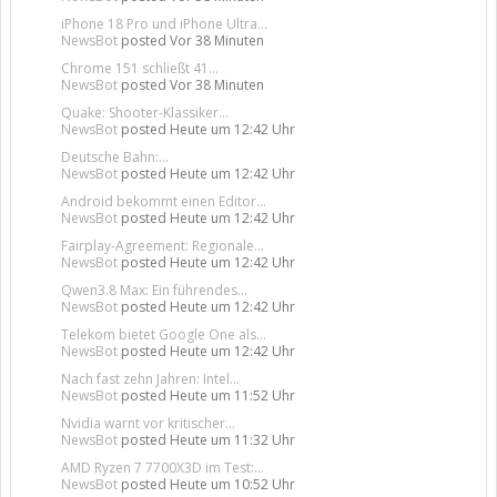
iPhone 18 Pro und iPhone Ultra...
NewsBot
posted
Vor 38 Minuten
Chrome 151 schließt 41...
NewsBot
posted
Vor 38 Minuten
Quake: Shooter-Klassiker...
NewsBot
posted
Heute um 12:42 Uhr
Deutsche Bahn:...
NewsBot
posted
Heute um 12:42 Uhr
Android bekommt einen Editor...
NewsBot
posted
Heute um 12:42 Uhr
Fairplay-Agreement: Regionale...
NewsBot
posted
Heute um 12:42 Uhr
Qwen3.8 Max: Ein führendes...
NewsBot
posted
Heute um 12:42 Uhr
Telekom bietet Google One als...
NewsBot
posted
Heute um 12:42 Uhr
Nach fast zehn Jahren: Intel...
NewsBot
posted
Heute um 11:52 Uhr
Nvidia warnt vor kritischer...
NewsBot
posted
Heute um 11:32 Uhr
AMD Ryzen 7 7700X3D im Test:...
NewsBot
posted
Heute um 10:52 Uhr