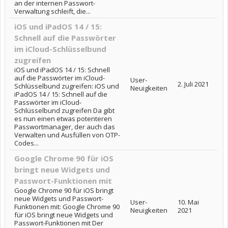
an der internen Passwort-
Verwaltung schleift, die...
iOS und iPadOS 14 / 15:
Schnell auf die Passwörter
im iCloud-Schlüsselbund
zugreifen
iOS und iPadOS 14 / 15: Schnell
auf die Passwörter im iCloud-
User-
2. Juli 2021
Schlüsselbund zugreifen: iOS und
Neuigkeiten
iPadOS 14 / 15: Schnell auf die
Passwörter im iCloud-
Schlüsselbund zugreifen Da gibt
es nun einen etwas potenteren
Passwortmanager, der auch das
Verwalten und Ausfüllen von OTP-
Codes...
Google Chrome 90 für iOS
bringt neue Widgets und
Passwort-Funktionen mit
Google Chrome 90 für iOS bringt
neue Widgets und Passwort-
User-
10. Mai
Funktionen mit: Google Chrome 90
Neuigkeiten
2021
für iOS bringt neue Widgets und
Passwort-Funktionen mit Der