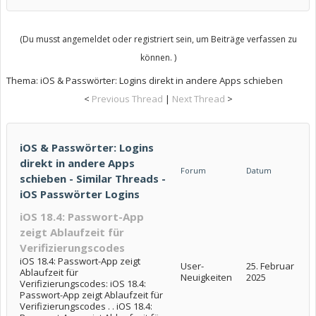
(Du musst angemeldet oder registriert sein, um Beiträge verfassen zu
können. )
Thema:
iOS & Passwörter: Logins direkt in andere Apps schieben
<
Previous Thread
|
Next Thread
>
iOS & Passwörter: Logins
direkt in andere Apps
Forum
Datum
schieben - Similar Threads -
iOS Passwörter Logins
iOS 18.4: Passwort-App
zeigt Ablaufzeit für
Verifizierungscodes
iOS 18.4: Passwort-App zeigt
User-
25. Februar
Ablaufzeit für
Neuigkeiten
2025
Verifizierungscodes: iOS 18.4:
Passwort-App zeigt Ablaufzeit für
Verifizierungscodes . . iOS 18.4: