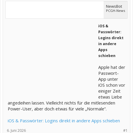
NewsBot
PCGH-News
iOS &
Passwörter:
Logins direkt
in andere
Apps
schieben
Apple hat der
Passwort-
App unter
iOS schon vor
einiger Zeit
etwas Liebe
angedeihen lassen. Vielleicht nichts für die mitlesenden
Power-User, aber doch etwas für viele „Normale“.
iOS & Passwörter: Logins direkt in andere Apps schieben
6. Juni 2026
#1