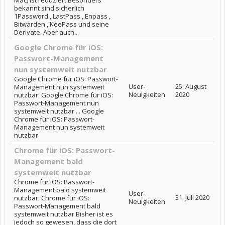
Mac) ist reduziert Besonders
bekannt sind sicherlich
1Password , LastPass , Enpass ,
Bitwarden , KeePass und seine
Derivate. Aber auch...
Google Chrome für iOS:
Passwort-Management
nun systemweit nutzbar
Google Chrome für iOS: Passwort-
User-
25. August
Management nun systemweit
Neuigkeiten
2020
nutzbar: Google Chrome für iOS:
Passwort-Management nun
systemweit nutzbar . . Google
Chrome für iOS: Passwort-
Management nun systemweit
nutzbar
Chrome für iOS: Passwort-
Management bald
systemweit nutzbar
Chrome für iOS: Passwort-
Management bald systemweit
User-
31. Juli 2020
nutzbar: Chrome für iOS:
Neuigkeiten
Passwort-Management bald
systemweit nutzbar Bisher ist es
jedoch so gewesen, dass die dort