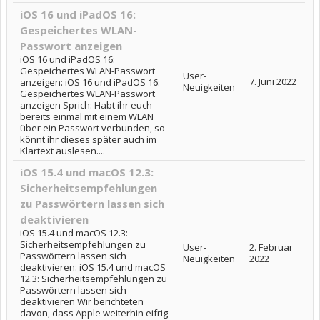
iOS 16 und iPadOS 16:
Gespeichertes WLAN-
Passwort anzeigen
iOS 16 und iPadOS 16:
Gespeichertes WLAN-Passwort
User-
7. Juni 2022
anzeigen: iOS 16 und iPadOS 16:
Neuigkeiten
Gespeichertes WLAN-Passwort
anzeigen Sprich: Habt ihr euch
bereits einmal mit einem WLAN
über ein Passwort verbunden, so
könnt ihr dieses später auch im
Klartext auslesen....
iOS 15.4 und macOS 12.3:
Sicherheitsempfehlungen
zu Passwörtern lassen sich
deaktivieren
iOS 15.4 und macOS 12.3:
Sicherheitsempfehlungen zu
User-
2. Februar
Passwörtern lassen sich
Neuigkeiten
2022
deaktivieren: iOS 15.4 und macOS
12.3: Sicherheitsempfehlungen zu
Passwörtern lassen sich
deaktivieren Wir berichteten
davon, dass Apple weiterhin eifrig