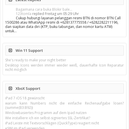
Bagaimana cara buka Blokir bale...
123tomla
replied
Freitag um 05:29 Uhr
Cukup hubungi layanan pelanggan resmi BTN di nomor BTN Call
1500286 atau WhatsApp resmi di +628137775558 / +6282282211196,
dan siapkan data diri (KTP, buku tabungan, dan nomor kartu ATM)
untuk…
Win 11 Support
She's ready to make your night better
Desktop Icons werden immer wieder weiß, dauerhafte Icon Reparatur
nicht möglich
XboX Support
iPad 7 iOS 18 gewünscht
warum kann Numbers nicht die einfache Rechenaufgabe lösen?
(summe(B3:B92))
Windowbasiertes Programm auf dem Ipad nutzen
Wie installiere ich ein selbst-signiertes SSL-Zertifikat?
iPad Leiste mit Textvorschlägen (QuickType) reagiert nicht
eSIM im iPad verwenden