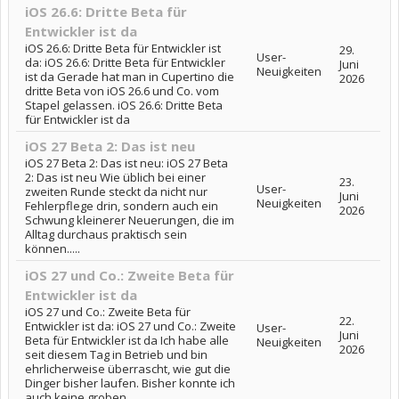
iOS 26.6: Dritte Beta für
Entwickler ist da
iOS 26.6: Dritte Beta für Entwickler ist
29.
User-
da: iOS 26.6: Dritte Beta für Entwickler
Juni
Neuigkeiten
ist da Gerade hat man in Cupertino die
2026
dritte Beta von iOS 26.6 und Co. vom
Stapel gelassen. iOS 26.6: Dritte Beta
für Entwickler ist da
iOS 27 Beta 2: Das ist neu
iOS 27 Beta 2: Das ist neu: iOS 27 Beta
2: Das ist neu Wie üblich bei einer
23.
User-
zweiten Runde steckt da nicht nur
Juni
Neuigkeiten
Fehlerpflege drin, sondern auch ein
2026
Schwung kleinerer Neuerungen, die im
Alltag durchaus praktisch sein
können.....
iOS 27 und Co.: Zweite Beta für
Entwickler ist da
iOS 27 und Co.: Zweite Beta für
22.
Entwickler ist da: iOS 27 und Co.: Zweite
User-
Juni
Beta für Entwickler ist da Ich habe alle
Neuigkeiten
2026
seit diesem Tag in Betrieb und bin
ehrlicherweise überrascht, wie gut die
Dinger bisher laufen. Bisher konnte ich
auch keine groben...