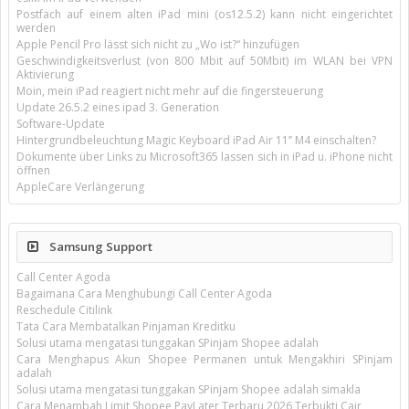
Postfach auf einem alten iPad mini (os12.5.2) kann nicht eingerichtet
werden
Apple Pencil Pro lässt sich nicht zu „Wo ist?“ hinzufügen
Geschwindigkeitsverlust (von 800 Mbit auf 50Mbit) im WLAN bei VPN
Aktivierung
Moin, mein iPad reagiert nicht mehr auf die fingersteuerung
Update 26.5.2 eines ipad 3. Generation
Software-Update
Hintergrundbeleuchtung Magic Keyboard iPad Air 11’’ M4 einschalten?
Dokumente über Links zu Microsoft365 lassen sich in iPad u. iPhone nicht
öffnen
AppleCare Verlängerung
Samsung Support
Call Center Agoda
Bagaimana Cara Menghubungi Call Center Agoda
Reschedule Citilink
Tata Cara Membatalkan Pinjaman Kreditku
Solusi utama mengatasi tunggakan SPinjam Shopee adalah
Cara Menghapus Akun Shopee Permanen untuk Mengakhiri SPinjam
adalah
Solusi utama mengatasi tunggakan SPinjam Shopee adalah simakla
Cara Menambah Limit Shopee PayLater Terbaru 2026 Terbukti Cair