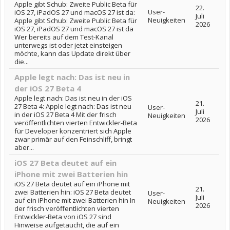
Apple gibt Schub: Zweite Public Beta für
22.
User-
iOS 27, iPadOS 27 und macOS 27 ist da:
Juli
Neuigkeiten
Apple gibt Schub: Zweite Public Beta für
2026
iOS 27, iPadOS 27 und macOS 27 ist da
Wer bereits auf dem Test-Kanal
unterwegs ist oder jetzt einsteigen
möchte, kann das Update direkt über
die...
Apple legt nach: Das ist neu in
der iOS 27 Beta 4
Apple legt nach: Das ist neu in der iOS
21.
27 Beta 4: Apple legt nach: Das ist neu
User-
Juli
in der iOS 27 Beta 4 Mit der frisch
Neuigkeiten
2026
veröffentlichten vierten Entwickler-Beta
für Developer konzentriert sich Apple
zwar primär auf den Feinschliff, bringt
aber...
iOS 27 Beta deutet auf ein
iPhone mit zwei Batterien hin
iOS 27 Beta deutet auf ein iPhone mit
21.
zwei Batterien hin: iOS 27 Beta deutet
User-
Juli
auf ein iPhone mit zwei Batterien hin In
Neuigkeiten
2026
der frisch veröffentlichten vierten
Entwickler-Beta von iOS 27 sind
Hinweise aufgetaucht, die auf ein