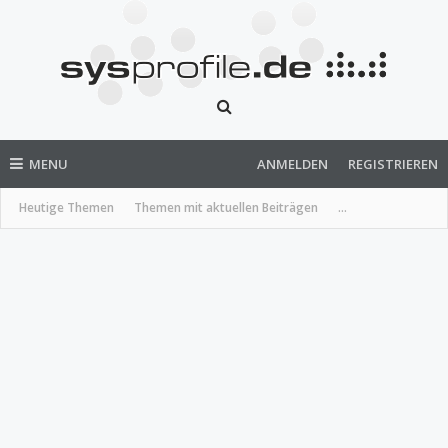
MENU
ANMELDEN
REGISTRIEREN
Heutige Themen
Themen mit aktuellen Beiträgen
...