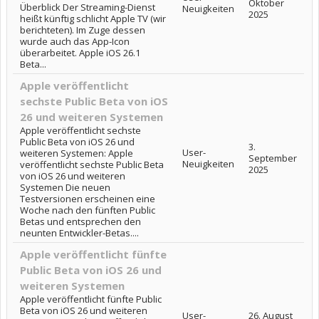
Oktober
Überblick Der Streaming-Dienst
Neuigkeiten
2025
heißt künftig schlicht Apple TV (wir
berichteten). Im Zuge dessen
wurde auch das App-Icon
überarbeitet. Apple iOS 26.1
Beta...
Apple veröffentlicht
sechste Public Beta von iOS
26 und weiteren Systemen
Apple veröffentlicht sechste
Public Beta von iOS 26 und
3.
User-
weiteren Systemen: Apple
September
Neuigkeiten
veröffentlicht sechste Public Beta
2025
von iOS 26 und weiteren
Systemen Die neuen
Testversionen erscheinen eine
Woche nach den fünften Public
Betas und entsprechen den
neunten Entwickler-Betas....
Apple veröffentlicht fünfte
Public Beta von iOS 26 und
weiteren Systemen
Apple veröffentlicht fünfte Public
Beta von iOS 26 und weiteren
User-
26. August