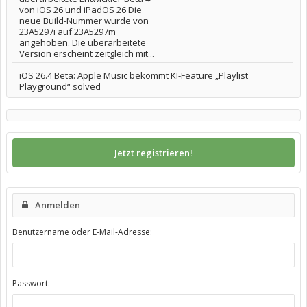
von iOS 26 und iPadOS 26 Die
neue Build-Nummer wurde von
23A5297i auf 23A5297m
angehoben. Die überarbeitete
Version erscheint zeitgleich mit...
iOS 26.4 Beta: Apple Music bekommt KI-Feature „Playlist
Playground“ solved
Jetzt registrieren!
Anmelden
Benutzername oder E-Mail-Adresse:
Passwort: