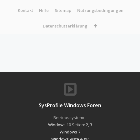
Kontakt
Hilfe
Sitemap
Nutzungsbedingungen
Datenschutzerklärung
SysProfile Windows Foren
Betriebssysteme:
Windows 10
Seiten:
2
,
3
Windows 7
Windows Vista & XP