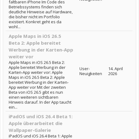
faltbaren iPhone Im Code des
Betriebssystems finden sich
deutliche Hinweise auf Hardware,
die bisher nicht im Portfolio
existiert. Konkret geht es da
wohl...
Apple Maps in iOS 26.5
Beta 2: Apple bereitet
Werbung in der Karten-App
weiter vor
Apple Maps in iOS 26.5 Beta 2:
Apple bereitet Werbung in der
User-
14. April
Karten-App weiter vor: Apple
Neuigkeiten
2026
Maps in iOS 26.5 Beta 2: Apple
bereitet Werbung in der Karten-
App weiter vor Mit der zweiten
Beta von iOS 26.5 gibt es nun
einen weiteren sichtbaren
Hinweis darauf. In der App taucht
ein...
iPadOS und iOS 26.4 Beta 1:
Apple überarbeitet die
Wallpaper-Galerie
iPadOS und iOS 26.4 Beta 1: Apple