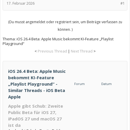
17. Februar 2026
#1
(Du musst angemeldet oder registriert sein, um Beiträge verfassen zu
können. )
Thema:
iOS 26.4 Beta: Apple Music bekommt KI-Feature „Playlist
Playground“
<
Previous Thread
|
Next Thread
>
iOS 26.4 Beta: Apple Music
bekommt KI-Feature
„Playlist Playground“ -
Forum
Datum
Similar Threads - iOS Beta
Apple
Apple gibt Schub: Zweite
Public Beta für iOS 27,
iPadOS 27 und macOS 27
ist da