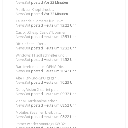
NewsBot
posted
Vor 22 Minuten
Musik auf Knopfdruck:...
NewsBot
posted
Vor 32 Minuten
Tausende Kilometer für ETS2:...
NewsBot
posted
Heute um 13:22 Uhr
Casio: „Cheap Casios“ boomen
NewsBot
posted
Heute um 12:53 Uhr
BR1: Infinite - Der...
NewsBot
posted
Heute um 12:32 Uhr
Windows 11 soll schneller und...
NewsBot
posted
Heute um 11:52 Uhr
Barrierefreiheit im ÖPNV: Die...
NewsBot
posted
Heute um 10:42 Uhr
Alte High-End-GPU gegen...
NewsBot
posted
Heute um 10:23 Uhr
Dolby Vision 2 startet per...
NewsBot
posted
Heute um 09:32 Uhr
Vier Milliardenfilme schon...
NewsBot
posted
Heute um 08:52 Uhr
Mobiles Bezahlen bleibt in...
NewsBot
posted
Heute um 08:22 Uhr
Immer wieder sonntags KW 32:...