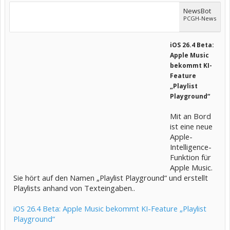
NewsBot
PCGH-News
iOS 26.4 Beta:
Apple Music
bekommt KI-
Feature
„Playlist
Playground“
Mit an Bord
ist eine neue
Apple-
Intelligence-
Funktion für
Apple Music.
Sie hört auf den Namen „Playlist Playground“ und erstellt
Playlists anhand von Texteingaben..
iOS 26.4 Beta: Apple Music bekommt KI-Feature „Playlist
Playground“