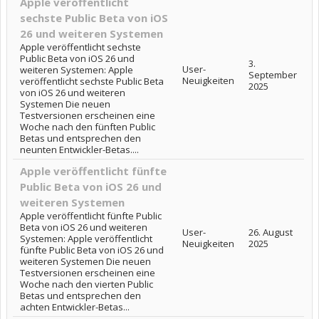
Apple veröffentlicht
sechste Public Beta von iOS
26 und weiteren Systemen
Apple veröffentlicht sechste
Public Beta von iOS 26 und
3.
User-
weiteren Systemen: Apple
September
Neuigkeiten
veröffentlicht sechste Public Beta
2025
von iOS 26 und weiteren
Systemen Die neuen
Testversionen erscheinen eine
Woche nach den fünften Public
Betas und entsprechen den
neunten Entwickler-Betas....
Apple veröffentlicht fünfte
Public Beta von iOS 26 und
weiteren Systemen
Apple veröffentlicht fünfte Public
Beta von iOS 26 und weiteren
User-
26. August
Systemen: Apple veröffentlicht
Neuigkeiten
2025
fünfte Public Beta von iOS 26 und
weiteren Systemen Die neuen
Testversionen erscheinen eine
Woche nach den vierten Public
Betas und entsprechen den
achten Entwickler-Betas...