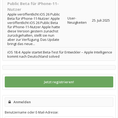
Public Beta für iPhone-11-
Nutzer
Apple veröffentlicht iOS 26 Public
User-
Beta für iPhone-11-Nutzer: Apple
25. Juli 2025
Neuigkeiten
veröffentlicht iOS 26 Public Beta
für iPhone-11-Nutzer Apple hatte
diese Version gestern zunächst
zurückgehalten, stellt sie nun
aber zur Verfügung. Das Update
bringt das neue...
iOS 18.4: Apple startet Beta-Test für Entwickler – Apple Intelligence
kommt nach Deutschland solved
Jetzt registrieren!
Anmelden
Benutzername oder E-Mail-Adresse: