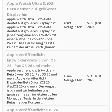
Apple Watch Ultra 3: iOS-
Beta deutet auf größeres
Display hin
Apple Watch Ultra 3: iOS-Beta
User-
5. August
deutet auf größeres Display hin:
Neuigkeiten
2025
Apple Watch Ultra 3: iOS-Beta
deutet auf größeres Display hin
Jenes zeigt eine Apple Watch mit
einer Auflösung von 422 × 514
Pixeln. Diese Auflösung passt zu
keinem der aktuell verfügbaren...
Apple veröffentlicht
Entwickler-Beta 5 von iOS
26, iPadOS 26 und mehr
Apple veröffentlicht Entwickler-
Beta 5 von iOS 26, iPadOS 26 und
User-
5. August
mehr: Apple veröffentlicht
Neuigkeiten
2025
Entwickler-Beta 5 von iOS 26,
iPadOS 26 und mehr Der August
ist da und wir befinden uns
gewissermaßen im letzten vollen
Monat der Tests. In den letzten
Betas hat der Konzern...
Apple veröffentlicht iOS 26