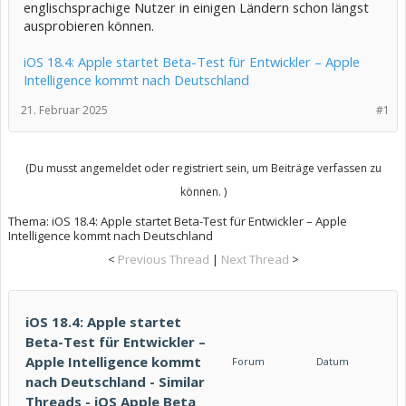
englischsprachige Nutzer in einigen Ländern schon längst
ausprobieren können.
iOS 18.4: Apple startet Beta-Test für Entwickler – Apple
Intelligence kommt nach Deutschland
21. Februar 2025
#1
(Du musst angemeldet oder registriert sein, um Beiträge verfassen zu
können. )
Thema:
iOS 18.4: Apple startet Beta-Test für Entwickler – Apple
Intelligence kommt nach Deutschland
<
Previous Thread
|
Next Thread
>
iOS 18.4: Apple startet
Beta-Test für Entwickler –
Apple Intelligence kommt
Forum
Datum
nach Deutschland - Similar
Threads - iOS Apple Beta