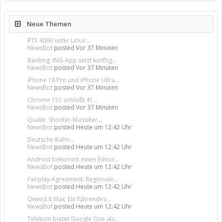
Neue Themen
RTX 4090 unter Linux:...
NewsBot
posted
Vor 37 Minuten
Banking: ING-App setzt künftig...
NewsBot
posted
Vor 37 Minuten
iPhone 18 Pro und iPhone Ultra...
NewsBot
posted
Vor 37 Minuten
Chrome 151 schließt 41...
NewsBot
posted
Vor 37 Minuten
Quake: Shooter-Klassiker...
NewsBot
posted
Heute um 12:42 Uhr
Deutsche Bahn:...
NewsBot
posted
Heute um 12:42 Uhr
Android bekommt einen Editor...
NewsBot
posted
Heute um 12:42 Uhr
Fairplay-Agreement: Regionale...
NewsBot
posted
Heute um 12:42 Uhr
Qwen3.8 Max: Ein führendes...
NewsBot
posted
Heute um 12:42 Uhr
Telekom bietet Google One als...