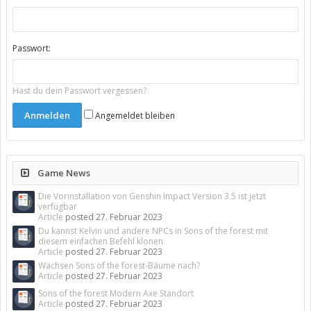
Passwort:
Hast du dein Passwort vergessen?
Angemeldet bleiben
Game News
Die Vorinstallation von Genshin Impact Version 3.5 ist jetzt
verfügbar
Article
posted
27. Februar 2023
Du kannst Kelvin und andere NPCs in Sons of the forest mit
diesem einfachen Befehl klonen
Article
posted
27. Februar 2023
Wachsen Sons of the forest-Bäume nach?
Article
posted
27. Februar 2023
Sons of the forest Modern Axe Standort
Article
posted
27. Februar 2023