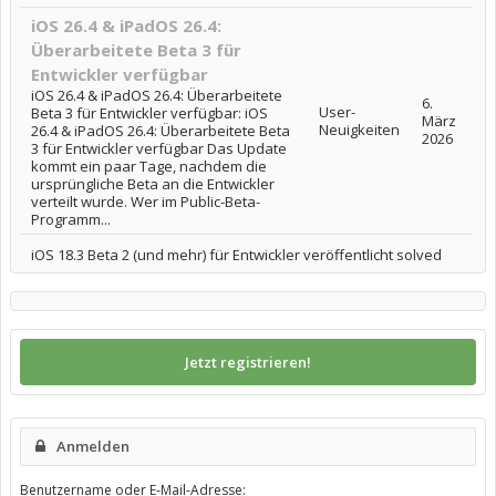
iOS 26.4 & iPadOS 26.4:
Überarbeitete Beta 3 für
Entwickler verfügbar
iOS 26.4 & iPadOS 26.4: Überarbeitete
6.
User-
Beta 3 für Entwickler verfügbar: iOS
März
Neuigkeiten
26.4 & iPadOS 26.4: Überarbeitete Beta
2026
3 für Entwickler verfügbar Das Update
kommt ein paar Tage, nachdem die
ursprüngliche Beta an die Entwickler
verteilt wurde. Wer im Public-Beta-
Programm...
iOS 18.3 Beta 2 (und mehr) für Entwickler veröffentlicht solved
Jetzt registrieren!
Anmelden
Benutzername oder E-Mail-Adresse: