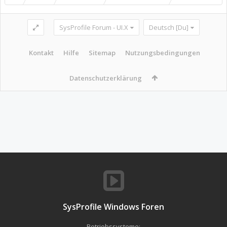
SysProfile Forum - UI.X
Deutsch [Du]
Kontakt
Hilfe
Sitemap
Nutzungsbedingungen
Datenschutzerklärung
SysProfile Windows Foren
Betriebssysteme: