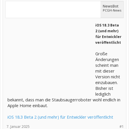
NewsBot
PCGH-News
iOS 18.3 Beta
2 (und mehr)
für Entwickler
veröffentlicht
Große
Änderungen
scheint man
mit dieser
Version nicht
einzubauen.
Bisher ist
lediglich
bekannt, dass man die Staubsaugerroboter wohl endlich in
Apple Home einbaut.
iOS 18.3 Beta 2 (und mehr) für Entwickler veröffentlicht
7. Januar 2025
#1