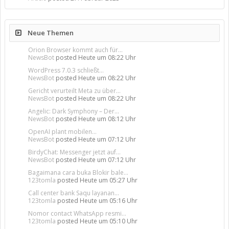
Neue Themen
Orion Browser kommt auch für...
NewsBot
posted
Heute um 08:22 Uhr
WordPress 7.0.3 schließt...
NewsBot
posted
Heute um 08:22 Uhr
Gericht verurteilt Meta zu über...
NewsBot
posted
Heute um 08:22 Uhr
Angelic: Dark Symphony – Der...
NewsBot
posted
Heute um 08:12 Uhr
OpenAI plant mobilen...
NewsBot
posted
Heute um 07:12 Uhr
BirdyChat: Messenger jetzt auf...
NewsBot
posted
Heute um 07:12 Uhr
Bagaimana cara buka Blokir bale...
123tomla
posted
Heute um 05:27 Uhr
Call center bank Saqu layanan...
123tomla
posted
Heute um 05:16 Uhr
Nomor contact WhatsApp resmi...
123tomla
posted
Heute um 05:10 Uhr