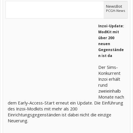
NewsBot
PCGH-News
Inzoi-Update:
ModKit mit
über 200
neuen
Gegenstände
n ist da
Der Sims-
Konkurrent
Inzoi erhält
rund
zweieinhalb
Monate nach
dem Early-Access-Start erneut ein Update. Die Einführung
des Inzoi-Modkits mit mehr als 200
Einrichtungsgegenständen ist dabei nicht die einzige
Neuerung.