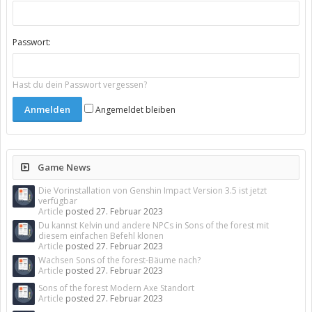
Passwort:
Hast du dein Passwort vergessen?
Angemeldet bleiben
Game News
Die Vorinstallation von Genshin Impact Version 3.5 ist jetzt
verfügbar
Article
posted
27. Februar 2023
Du kannst Kelvin und andere NPCs in Sons of the forest mit
diesem einfachen Befehl klonen
Article
posted
27. Februar 2023
Wachsen Sons of the forest-Bäume nach?
Article
posted
27. Februar 2023
Sons of the forest Modern Axe Standort
Article
posted
27. Februar 2023