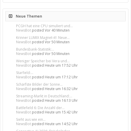
Neue Themen
PCGH hat eine CPU simuliert und...
NewsBot
posted
Vor 40 Minuten
Krinner LUMIX Magnet-it!: Neue...
NewsBot
posted
Vor 50 Minuten
Bundesbank-Statistik:...
NewsBot
posted
Vor 50 Minuten
Weniger Speicher bei Vera und...
NewsBot
posted
Heute um 17:52 Uhr
Starfield:...
NewsBot
posted
Heute um 17:12 Uhr
Schärfste Bilder der Sonne...
NewsBot
posted
Heute um 16:32 Uhr
Streaming-Markt in Deutschland:...
NewsBot
posted
Heute um 16:13 Uhr
Battlefield 6: Die Anzahl der...
NewsBot
posted
Heute um 15:42 Uhr
Sieht aus wie ein...
NewsBot
posted
Heute um 14:52 Uhr