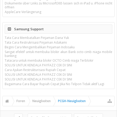
Dokumente über Links zu Microsoft365 lassen sich in iPad u. iPhone nicht
öffnen
AppleCare Verlängerung
Samsung Support
Tata Cara Membatalkan Pinjaman Dana Yuk
Tata Cara Restrukrisasi Pinjaman Adakami
Begini Cara Mengembalikan Pinjaman Indosaku
Sangat efektif untuk membuka blokir akun Bank octo cimb niaga mobile
banking
Tatacara untuk membuka blokir OCTO Cimb niaga Terblokir
SOLUSI UNTUK KENDALA PAYFAZZ CEK DI SINI
Cara Ajukan Restrukturisasi Rupiah Cepat
SOLUSI UNTUK KENDALA PAYFAZZ CEK DI SINI
SOLUSI UNTUK KENDALA PAYFAZZ CEK DI SINI
Bagaimana Cara Bayar Rupiah Cepat Jika No Telpon Tidak aktif Lagi
Foren
Neuigkeiten
PCGH-Neuigkeiten