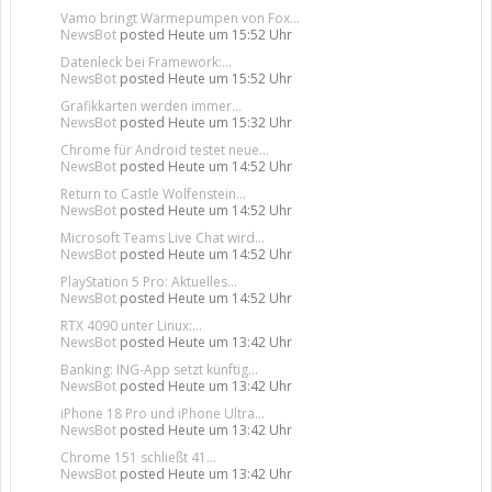
Vamo bringt Wärmepumpen von Fox...
NewsBot
posted
Heute um 15:52 Uhr
Datenleck bei Framework:...
NewsBot
posted
Heute um 15:52 Uhr
Grafikkarten werden immer...
NewsBot
posted
Heute um 15:32 Uhr
Chrome für Android testet neue...
NewsBot
posted
Heute um 14:52 Uhr
Return to Castle Wolfenstein...
NewsBot
posted
Heute um 14:52 Uhr
Microsoft Teams Live Chat wird...
NewsBot
posted
Heute um 14:52 Uhr
PlayStation 5 Pro: Aktuelles...
NewsBot
posted
Heute um 14:52 Uhr
RTX 4090 unter Linux:...
NewsBot
posted
Heute um 13:42 Uhr
Banking: ING-App setzt künftig...
NewsBot
posted
Heute um 13:42 Uhr
iPhone 18 Pro und iPhone Ultra...
NewsBot
posted
Heute um 13:42 Uhr
Chrome 151 schließt 41...
NewsBot
posted
Heute um 13:42 Uhr