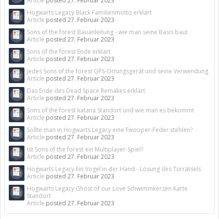
Article
posted
27. Februar 2023
Hogwarts Legacy Black Familienmotto erklärt
Article
posted
27. Februar 2023
Sons of the forest Bauanleitung - wie man seine Basis baut
Article
posted
27. Februar 2023
Sons of the forest Ende erklärt
Article
posted
27. Februar 2023
Jedes Sons of the forest GPS-Ortungsgerät und seine Verwendung
Article
posted
27. Februar 2023
Das Ende des Dead Space Remakes erklärt
Article
posted
27. Februar 2023
Sons of the forest katana Standort und wie man es bekommt
Article
posted
27. Februar 2023
Sollte man in Hogwarts Legacy eine Fwooper-Feder stehlen?
Article
posted
27. Februar 2023
Ist Sons of the forest ein Multiplayer-Spiel?
Article
posted
27. Februar 2023
Hogwarts Legacy Ein Vogel in der Hand - Lösung des Türrätsels
Article
posted
27. Februar 2023
Hogwarts Legacy Ghost of our Love Schwimmkerzen Karte
Standort
Article
posted
27. Februar 2023