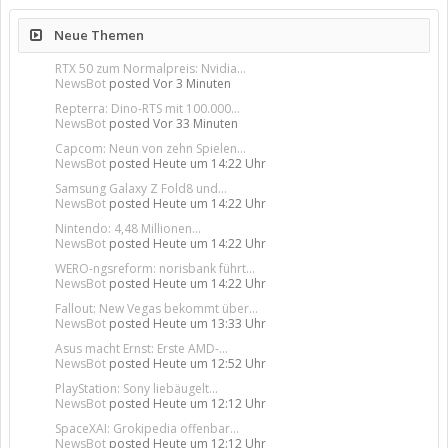
Neue Themen
RTX 50 zum Normalpreis: Nvidia...
NewsBot
posted
Vor 3 Minuten
Repterra: Dino-RTS mit 100.000...
NewsBot
posted
Vor 33 Minuten
Capcom: Neun von zehn Spielen...
NewsBot
posted
Heute um 14:22 Uhr
Samsung Galaxy Z Fold8 und...
NewsBot
posted
Heute um 14:22 Uhr
Nintendo: 4,48 Millionen...
NewsBot
posted
Heute um 14:22 Uhr
WERO-ngsreform: norisbank führt...
NewsBot
posted
Heute um 14:22 Uhr
Fallout: New Vegas bekommt über...
NewsBot
posted
Heute um 13:33 Uhr
Asus macht Ernst: Erste AMD-...
NewsBot
posted
Heute um 12:52 Uhr
PlayStation: Sony liebäugelt...
NewsBot
posted
Heute um 12:12 Uhr
SpaceXAI: Grokipedia offenbar...
NewsBot
posted
Heute um 12:12 Uhr