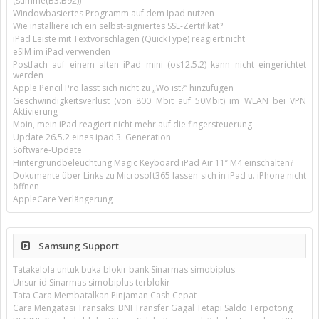
(summe(B3:B92))
Windowbasiertes Programm auf dem Ipad nutzen
Wie installiere ich ein selbst-signiertes SSL-Zertifikat?
iPad Leiste mit Textvorschlägen (QuickType) reagiert nicht
eSIM im iPad verwenden
Postfach auf einem alten iPad mini (os12.5.2) kann nicht eingerichtet
werden
Apple Pencil Pro lässt sich nicht zu „Wo ist?“ hinzufügen
Geschwindigkeitsverlust (von 800 Mbit auf 50Mbit) im WLAN bei VPN
Aktivierung
Moin, mein iPad reagiert nicht mehr auf die fingersteuerung
Update 26.5.2 eines ipad 3. Generation
Software-Update
Hintergrundbeleuchtung Magic Keyboard iPad Air 11’’ M4 einschalten?
Dokumente über Links zu Microsoft365 lassen sich in iPad u. iPhone nicht
öffnen
AppleCare Verlängerung
Samsung Support
Tatakelola untuk buka blokir bank Sinarmas simobiplus
Unsur id Sinarmas simobiplus terblokir
Tata Cara Membatalkan Pinjaman Cash Cepat
Cara Mengatasi Transaksi BNI Transfer Gagal Tetapi Saldo Terpotong