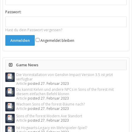
Passwort:
Hast du dein Passwort vergessen?
Angemeldet bleiben
Game News
Die Vorinstallation von Genshin Impact Version 3.5 ist jetzt
verfügbar
Article
posted
27. Februar 2023
Du kannst Kelvin und andere NPCs in Sons of the forest mit
diesem einfachen Befehl klonen
Article
posted
27. Februar 2023
Wachsen Sons of the forest-Bäume nach?
Article
posted
27. Februar 2023
Sons of the forest Modern Axe Standort
Article
posted
27. Februar 2023
Ist Hogwarts-Legacy ein Mehrspieler-Spiel?