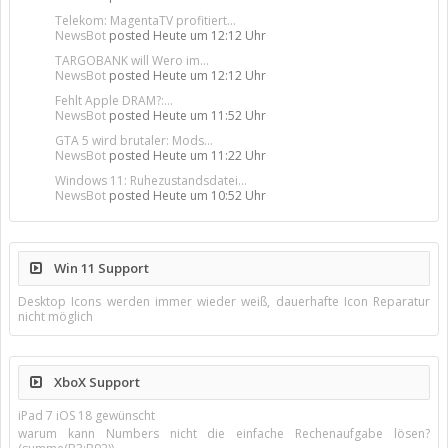
Telekom: MagentaTV profitiert...
NewsBot
posted
Heute um 12:12 Uhr
TARGOBANK will Wero im...
NewsBot
posted
Heute um 12:12 Uhr
Fehlt Apple DRAM?:...
NewsBot
posted
Heute um 11:52 Uhr
GTA 5 wird brutaler: Mods...
NewsBot
posted
Heute um 11:22 Uhr
Windows 11: Ruhezustandsdatei...
NewsBot
posted
Heute um 10:52 Uhr
Win 11 Support
Desktop Icons werden immer wieder weiß, dauerhafte Icon Reparatur
nicht möglich
XboX Support
iPad 7 iOS 18 gewünscht
warum kann Numbers nicht die einfache Rechenaufgabe lösen?