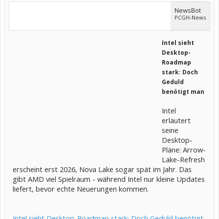
NewsBot
PCGH-News
Intel sieht
Desktop-
Roadmap
stark: Doch
Geduld
benötigt man
Intel
erläutert
seine
Desktop-
Pläne: Arrow-
Lake-Refresh
erscheint erst 2026, Nova Lake sogar spät im Jahr. Das
gibt AMD viel Spielraum - während Intel nur kleine Updates
liefert, bevor echte Neuerungen kommen.
Intel sieht Desktop-Roadmap stark: Doch Geduld benötigt