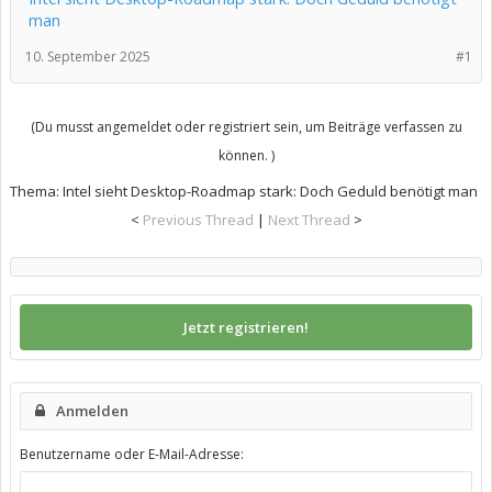
man
10. September 2025
#1
(Du musst angemeldet oder registriert sein, um Beiträge verfassen zu
können. )
Thema:
Intel sieht Desktop-Roadmap stark: Doch Geduld benötigt man
<
Previous Thread
|
Next Thread
>
Jetzt registrieren!
Anmelden
Benutzername oder E-Mail-Adresse: