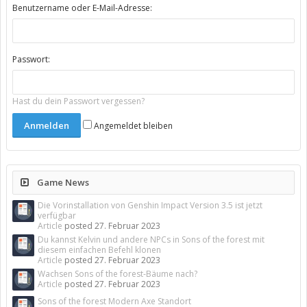
Benutzername oder E-Mail-Adresse:
Passwort:
Hast du dein Passwort vergessen?
Angemeldet bleiben
Game News
Die Vorinstallation von Genshin Impact Version 3.5 ist jetzt
verfügbar
Article
posted
27. Februar 2023
Du kannst Kelvin und andere NPCs in Sons of the forest mit
diesem einfachen Befehl klonen
Article
posted
27. Februar 2023
Wachsen Sons of the forest-Bäume nach?
Article
posted
27. Februar 2023
Sons of the forest Modern Axe Standort