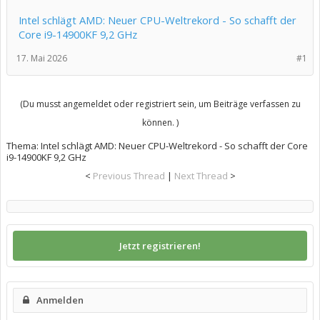
Intel schlägt AMD: Neuer CPU-Weltrekord - So schafft der
Core i9-14900KF 9,2 GHz
17. Mai 2026
#1
(Du musst angemeldet oder registriert sein, um Beiträge verfassen zu
können. )
Thema:
Intel schlägt AMD: Neuer CPU-Weltrekord - So schafft der Core
i9-14900KF 9,2 GHz
<
Previous Thread
|
Next Thread
>
Jetzt registrieren!
Anmelden