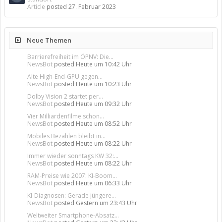
Article
posted
27. Februar 2023
Neue Themen
Barrierefreiheit im ÖPNV: Die...
NewsBot
posted
Heute um 10:42 Uhr
Alte High-End-GPU gegen...
NewsBot
posted
Heute um 10:23 Uhr
Dolby Vision 2 startet per...
NewsBot
posted
Heute um 09:32 Uhr
Vier Milliardenfilme schon...
NewsBot
posted
Heute um 08:52 Uhr
Mobiles Bezahlen bleibt in...
NewsBot
posted
Heute um 08:22 Uhr
Immer wieder sonntags KW 32:...
NewsBot
posted
Heute um 08:22 Uhr
RAM-Preise wie 2007: KI-Boom...
NewsBot
posted
Heute um 06:33 Uhr
KI-Diagnosen: Gerade jüngere...
NewsBot
posted
Gestern um 23:43 Uhr
Weltweiter Smartphone-Absatz...