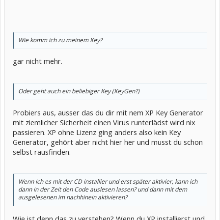
Wie komm ich zu meinem Key?
gar nicht mehr.
Oder geht auch ein beliebiger Key (KeyGen?)
Probiers aus, ausser das du dir mit nem XP Key Generator
mit ziemlicher Sicherheit einen Virus runterlädst wird nix
passieren. XP ohne Lizenz ging anders also kein Key
Generator, gehört aber nicht hier her und musst du schon
selbst rausfinden.
Wenn ich es mit der CD installier und erst später aktivier, kann ich
dann in der Zeit den Code auslesen lassen? und dann mit dem
ausgelesenen im nachhinein aktivieren?
Wie ist denn das zu verstehen? Wenn du XP installierst und