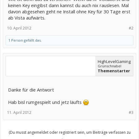
keinen Key eingibst dann kannst du auch nix rauslesen. Mal
davon abgesehen geht ne Install ohne Key für 30 Tage erst
ab Vista aufwärts.
10. April 2012
#2
1 Person gefällt das.
HighLevelGaming
Grünschnabel
Themenstarter
Danke für die Antwort
Hab bisl rumgespielt und jetz läufts
11. April 2012
#3
(Du musst angemeldet oder registriert sein, um Beiträge verfassen zu