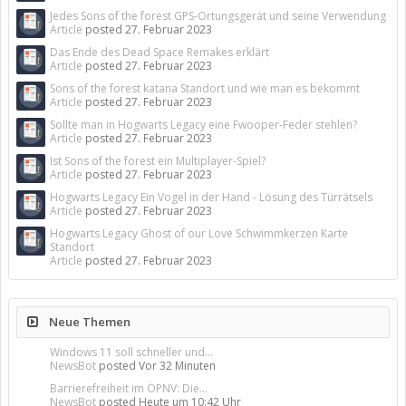
Jedes Sons of the forest GPS-Ortungsgerät und seine Verwendung
Article
posted
27. Februar 2023
Das Ende des Dead Space Remakes erklärt
Article
posted
27. Februar 2023
Sons of the forest katana Standort und wie man es bekommt
Article
posted
27. Februar 2023
Sollte man in Hogwarts Legacy eine Fwooper-Feder stehlen?
Article
posted
27. Februar 2023
Ist Sons of the forest ein Multiplayer-Spiel?
Article
posted
27. Februar 2023
Hogwarts Legacy Ein Vogel in der Hand - Lösung des Türrätsels
Article
posted
27. Februar 2023
Hogwarts Legacy Ghost of our Love Schwimmkerzen Karte
Standort
Article
posted
27. Februar 2023
Neue Themen
Windows 11 soll schneller und...
NewsBot
posted
Vor 32 Minuten
Barrierefreiheit im ÖPNV: Die...
NewsBot
posted
Heute um 10:42 Uhr