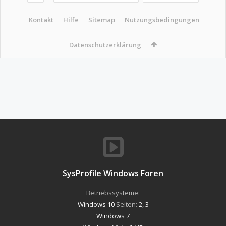
Kontakt
Hilfe
Sitemap
Nutzungsbedingungen
Datenschutzerklärung
SysProfile Windows Foren
Betriebssysteme:
Windows 10
Seiten:
2
,
3
Windows 7