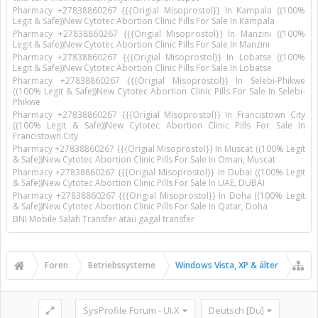
Pharmacy +27838860267 {{{Origial Misoprostol}} In Kampala ((100%
Legit & Safe))New Cytotec Abortion Clinic Pills For Sale In Kampala
Pharmacy +27838860267 {{{Origial Misoprostol}} In Manzini ((100%
Legit & Safe))New Cytotec Abortion Clinic Pills For Sale In Manzini
Pharmacy +27838860267 {{{Origial Misoprostol}} In Lobatse ((100%
Legit & Safe))New Cytotec Abortion Clinic Pills For Sale In Lobatse
Pharmacy +27838860267 {{{Origial Misoprostol}} In Selebi-Phikwe
((100% Legit & Safe))New Cytotec Abortion Clinic Pills For Sale In Selebi-
Phikwe
Pharmacy +27838860267 {{{Origial Misoprostol}} In Francistown City
((100% Legit & Safe))New Cytotec Abortion Clinic Pills For Sale In
Francistown City
Pharmacy +27838860267 {{{Origial Misoprostol}} In Muscat ((100% Legit
& Safe))New Cytotec Abortion Clinic Pills For Sale In Oman, Muscat
Pharmacy +27838860267 {{{Origial Misoprostol}} In Dubai ((100% Legit
& Safe))New Cytotec Abortion Clinic Pills For Sale In UAE, DUBAI
Pharmacy +27838860267 {{{Origial Misoprostol}} In Doha ((100% Legit
& Safe))New Cytotec Abortion Clinic Pills For Sale In Qatar, Doha
BNI Mobile Salah Transfer atau gagal transfer
Foren
Betriebssysteme
Windows Vista, XP & älter
SysProfile Forum - UI.X
Deutsch [Du]