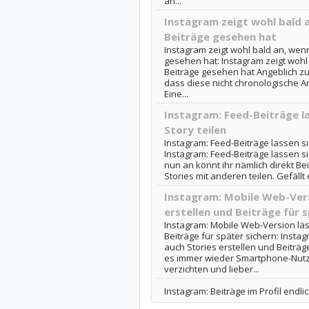
an...
Instagram zeigt wohl bald 
Beiträge gesehen hat
Instagram zeigt wohl bald an, wen
gesehen hat: Instagram zeigt wohl
Beiträge gesehen hat Angeblich zu
dass diese nicht chronologische An
Eine...
Instagram: Feed-Beiträge la
Story teilen
Instagram: Feed-Beiträge lassen si
Instagram: Feed-Beiträge lassen si
nun an könnt ihr nämlich direkt B
Stories mit anderen teilen. Gefällt 
Instagram: Mobile Web-Vers
erstellen und Beiträge für 
Instagram: Mobile Web-Version läs
Beiträge für später sichern: Insta
auch Stories erstellen und Beiträg
es immer wieder Smartphone-Nutzer
verzichten und lieber...
Instagram: Beiträge im Profil endlic