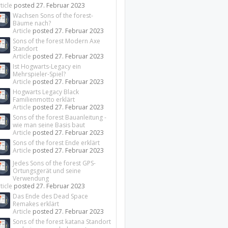
ticle
posted
27. Februar 2023
Wachsen Sons of the forest-
Bäume nach?
Article
posted
27. Februar 2023
Sons of the forest Modern Axe
Standort
Article
posted
27. Februar 2023
Ist Hogwarts-Legacy ein
Mehrspieler-Spiel?
Article
posted
27. Februar 2023
Hogwarts Legacy Black
Familienmotto erklärt
Article
posted
27. Februar 2023
Sons of the forest Bauanleitung -
wie man seine Basis baut
Article
posted
27. Februar 2023
Sons of the forest Ende erklärt
Article
posted
27. Februar 2023
Jedes Sons of the forest GPS-
Ortungsgerät und seine
Verwendung
ticle
posted
27. Februar 2023
Das Ende des Dead Space
Remakes erklärt
Article
posted
27. Februar 2023
Sons of the forest katana Standort