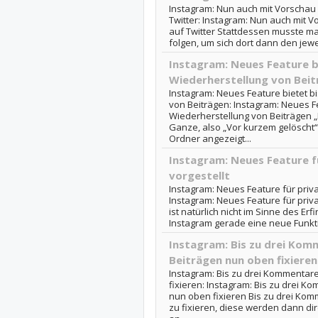
Instagram: Nun auch mit Vorschau 
Twitter: Instagram: Nun auch mit 
auf Twitter Stattdessen musste m
folgen, um sich dort dann den jewei
Instagram: Neues Feature b
Wiederherstellung von Bei
Instagram: Neues Feature bietet b
von Beiträgen: Instagram: Neues Fe
Wiederherstellung von Beiträgen „
Ganze, also „Vor kurzem gelöscht“,
Ordner angezeigt...
Instagram: Neues Feature fü
vorgestellt
Instagram: Neues Feature für privat
Instagram: Neues Feature für privat
ist natürlich nicht im Sinne des Erf
Instagram gerade eine neue Funktion
Instagram: Bis zu drei Komm
Beiträgen nun oben fixieren
Instagram: Bis zu drei Kommentare
fixieren: Instagram: Bis zu drei K
nun oben fixieren Bis zu drei Kom
zu fixieren, diese werden dann dir