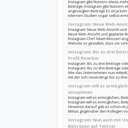
Instagram gibt Nutzern etwas mehr
Beiträge: Instagram gibt Nutzern e
angezeigten Beiträge Es ist ja kei
internen Studien sogar selbst ermit
Instagram: Neue Web-Ansic
Instagram: Neue Web-Ansicht und g
Neue Web-Ansicht und geplante B
Instagram-Chef Adam Mosseri ange
Website so gestaltet, dass sie schn
Instagram: Bis zu drei Beit
Profil fixierbar
Instagram: Bis zu drei Beiträge ode
Instagram: Bis zu drei Beiträge ode
Wie das Unternehmen nun mitteilt,
mit der sich neuerdings bis zu drei
Instagram will es ermögliche
anzupinnen
Instagram will es ermöglichen, Bei
Instagram will es ermöglichen, Bei
Hinweise darauf gab es schon im J
Metas gegenüber den Kollegen von 
Instagram: Nun auch mit Vo
Beiträgen auf Twitter