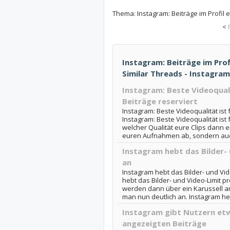
Thema:
Instagram: Beiträge im Profil e
<
Instagram: Beiträge im Profi
Similar Threads - Instagram
Instagram: Beste Videoquali
Beiträge reserviert
Instagram: Beste Videoqualität ist 
Instagram: Beste Videoqualität ist 
welcher Qualität eure Clips dann e
euren Aufnahmen ab, sondern auch
Instagram hebt das Bilder- 
an
Instagram hebt das Bilder- und Vid
hebt das Bilder- und Video-Limit pr
werden dann über ein Karussell an
man nun deutlich an. Instagram hebt
Instagram gibt Nutzern etw
angezeigten Beiträge