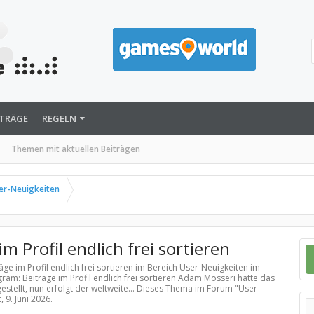
ITRÄGE
REGELN
Themen mit aktuellen Beiträgen
er-Neuigkeiten
m Profil endlich frei sortieren
äge im Profil endlich frei sortieren im Bereich
User-Neuigkeiten
im
gram: Beiträge im Profil endlich frei sortieren Adam Mosseri hatte das
estellt, nun erfolgt der weltweite... Dieses Thema im Forum "
User-
t,
9. Juni 2026
.