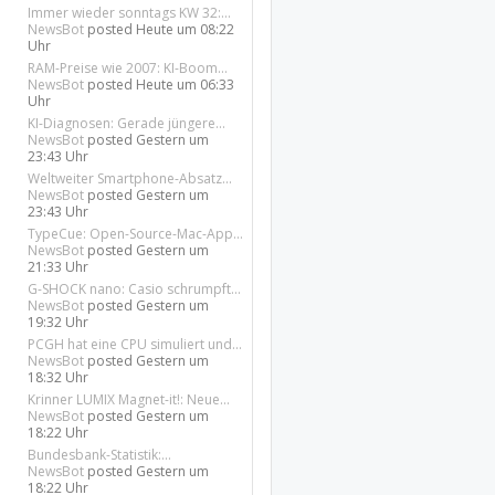
Immer wieder sonntags KW 32:...
NewsBot
posted
Heute um 08:22
Uhr
RAM-Preise wie 2007: KI-Boom...
NewsBot
posted
Heute um 06:33
Uhr
KI-Diagnosen: Gerade jüngere...
NewsBot
posted
Gestern um
23:43 Uhr
Weltweiter Smartphone-Absatz...
NewsBot
posted
Gestern um
23:43 Uhr
TypeCue: Open-Source-Mac-App...
NewsBot
posted
Gestern um
21:33 Uhr
G-SHOCK nano: Casio schrumpft...
NewsBot
posted
Gestern um
19:32 Uhr
PCGH hat eine CPU simuliert und...
NewsBot
posted
Gestern um
18:32 Uhr
Krinner LUMIX Magnet-it!: Neue...
NewsBot
posted
Gestern um
18:22 Uhr
Bundesbank-Statistik:...
NewsBot
posted
Gestern um
18:22 Uhr