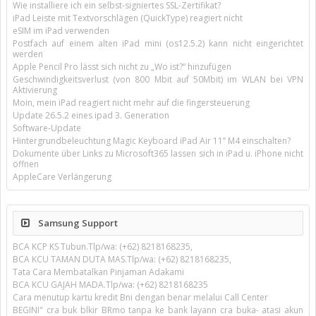
Wie installiere ich ein selbst-signiertes SSL-Zertifikat?
iPad Leiste mit Textvorschlägen (QuickType) reagiert nicht
eSIM im iPad verwenden
Postfach auf einem alten iPad mini (os12.5.2) kann nicht eingerichtet
werden
Apple Pencil Pro lässt sich nicht zu „Wo ist?“ hinzufügen
Geschwindigkeitsverlust (von 800 Mbit auf 50Mbit) im WLAN bei VPN
Aktivierung
Moin, mein iPad reagiert nicht mehr auf die fingersteuerung
Update 26.5.2 eines ipad 3. Generation
Software-Update
Hintergrundbeleuchtung Magic Keyboard iPad Air 11’’ M4 einschalten?
Dokumente über Links zu Microsoft365 lassen sich in iPad u. iPhone nicht
öffnen
AppleCare Verlängerung
Samsung Support
BCA KCP KS Tubun.Tlp/wa: (+62) 8218168235,
BCA KCU TAMAN DUTA MAS.Tlp/wa: (+62) 8218168235,
Tata Cara Membatalkan Pinjaman Adakami
BCA KCU GAJAH MADA.Tlp/wa: (+62) 8218168235
Cara menutup kartu kredit Bni dengan benar melalui Call Center
BEGINI" cra buk blkir BRmo tanpa ke bank layann cra buka- atasi akun