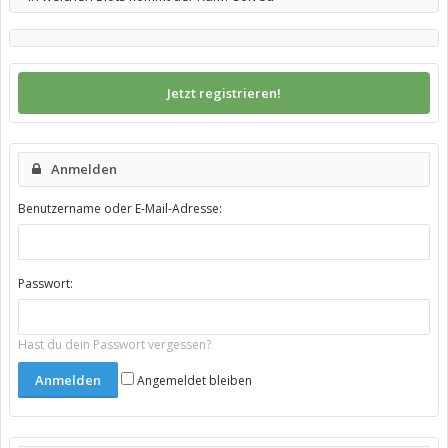
Jetzt registrieren!
Anmelden
Benutzername oder E-Mail-Adresse:
Passwort:
Hast du dein Passwort vergessen?
Angemeldet bleiben