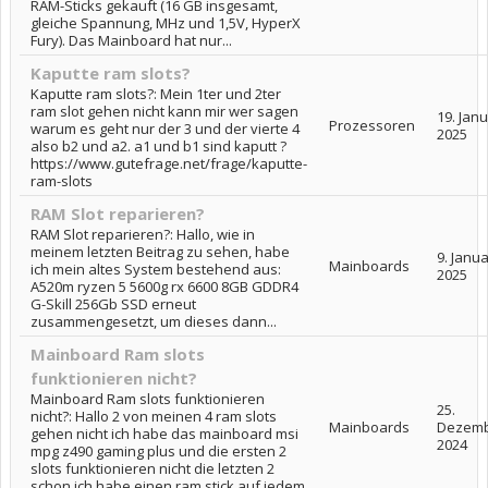
RAM-Sticks gekauft (16 GB insgesamt,
gleiche Spannung, MHz und 1,5V, HyperX
Fury). Das Mainboard hat nur...
Kaputte ram slots?
Kaputte ram slots?: Mein 1ter und 2ter
ram slot gehen nicht kann mir wer sagen
19. Jan
Prozessoren
warum es geht nur der 3 und der vierte 4
2025
also b2 und a2. a1 und b1 sind kaputt ?
https://www.gutefrage.net/frage/kaputte-
ram-slots
RAM Slot reparieren?
RAM Slot reparieren?: Hallo, wie in
meinem letzten Beitrag zu sehen, habe
9. Janu
Mainboards
ich mein altes System bestehend aus:
2025
A520m ryzen 5 5600g rx 6600 8GB GDDR4
G-Skill 256Gb SSD erneut
zusammengesetzt, um dieses dann...
Mainboard Ram slots
funktionieren nicht?
Mainboard Ram slots funktionieren
25.
nicht?: Hallo 2 von meinen 4 ram slots
Mainboards
Dezem
gehen nicht ich habe das mainboard msi
2024
mpg z490 gaming plus und die ersten 2
slots funktionieren nicht die letzten 2
schon ich habe einen ram stick auf jedem