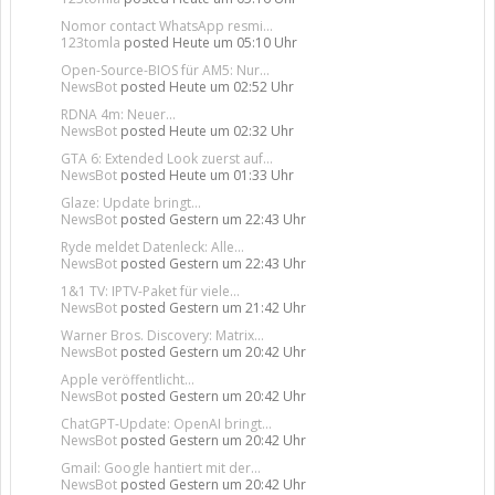
Nomor contact WhatsApp resmi...
123tomla
posted
Heute um 05:10 Uhr
Open-Source-BIOS für AM5: Nur...
NewsBot
posted
Heute um 02:52 Uhr
RDNA 4m: Neuer...
NewsBot
posted
Heute um 02:32 Uhr
GTA 6: Extended Look zuerst auf...
NewsBot
posted
Heute um 01:33 Uhr
Glaze: Update bringt...
NewsBot
posted
Gestern um 22:43 Uhr
Ryde meldet Datenleck: Alle...
NewsBot
posted
Gestern um 22:43 Uhr
1&1 TV: IPTV-Paket für viele...
NewsBot
posted
Gestern um 21:42 Uhr
Warner Bros. Discovery: Matrix...
NewsBot
posted
Gestern um 20:42 Uhr
Apple veröffentlicht...
NewsBot
posted
Gestern um 20:42 Uhr
ChatGPT-Update: OpenAI bringt...
NewsBot
posted
Gestern um 20:42 Uhr
Gmail: Google hantiert mit der...
NewsBot
posted
Gestern um 20:42 Uhr