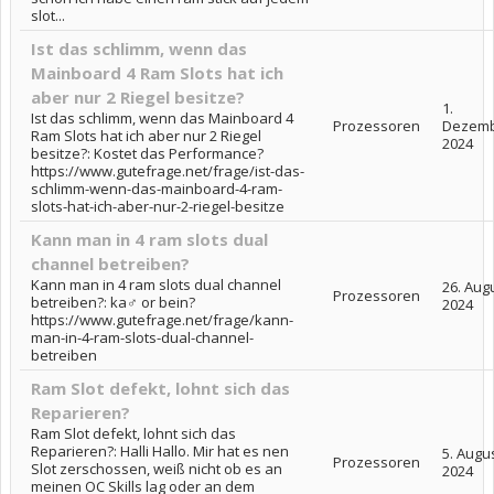
slot...
Ist das schlimm, wenn das
Mainboard 4 Ram Slots hat ich
aber nur 2 Riegel besitze?
1.
Ist das schlimm, wenn das Mainboard 4
Prozessoren
Dezem
Ram Slots hat ich aber nur 2 Riegel
2024
besitze?: Kostet das Performance?
https://www.gutefrage.net/frage/ist-das-
schlimm-wenn-das-mainboard-4-ram-
slots-hat-ich-aber-nur-2-riegel-besitze
Kann man in 4 ram slots dual
channel betreiben?
Kann man in 4 ram slots dual channel
26. Aug
Prozessoren
betreiben?: ka‍♂️ or bein?
2024
https://www.gutefrage.net/frage/kann-
man-in-4-ram-slots-dual-channel-
betreiben
Ram Slot defekt, lohnt sich das
Reparieren?
Ram Slot defekt, lohnt sich das
Reparieren?: Halli Hallo. Mir hat es nen
5. Augu
Prozessoren
Slot zerschossen, weiß nicht ob es an
2024
meinen OC Skills lag oder an dem