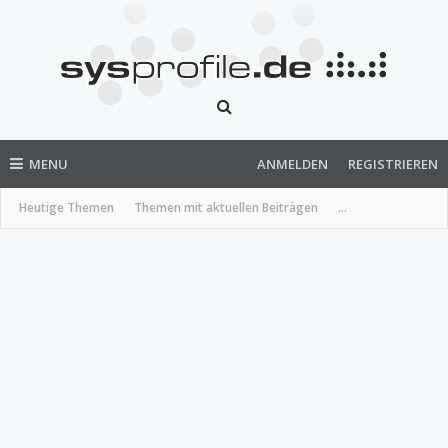
MENU
ANMELDEN
REGISTRIEREN
Heutige Themen
Themen mit aktuellen Beiträgen
...